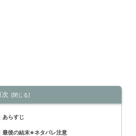
目次
マ)｜あらすじ
ラマ)｜最後の結末※ネタバレ注意