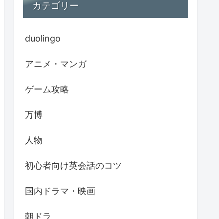
カテゴリー
duolingo
アニメ・マンガ
ゲーム攻略
万博
人物
初心者向け英会話のコツ
国内ドラマ・映画
朝ドラ