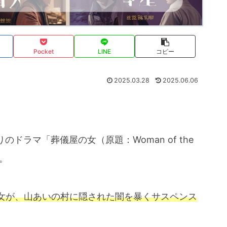
Pocket
LINE
コピー
2025.03.28
2025.06.06
りのドラマ「葬儀屋の女（原題：Woman of the
す。
女が、山あいの村に隠された闇を暴くサスペンス