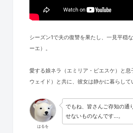
シーズン1で夫の復讐を果たし、一見平穏
ーエ）。
愛する娘ネラ（エミリア・ピエスケ）と息
ウェイド）と共に、彼女は静かに暮らして
でもね、皆さんご存知の通
せないものなんです…。
はるを