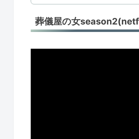
葬儀屋の女season2(ne