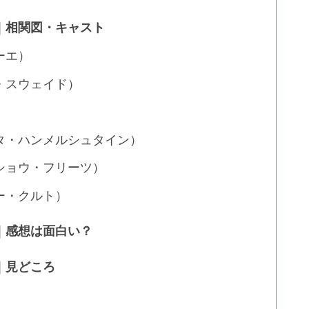
ラマ)｜相関図・キャスト
ーエ）
・スウェイド）
タ・ハンメルシュタイン）
ショウ・フリーツ）
ー・クルト）
マ)｜感想は面白い？
マ)｜見どころ