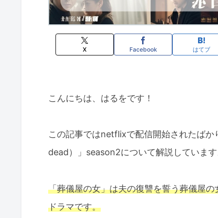
X
Facebook
はてブ
こんにちは、はるをです！
この記事ではnetflixで配信開始されたばか
dead）」season2について解説していま
「葬儀屋の女」は夫の復讐を誓う葬儀屋の
ドラマです。