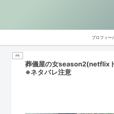
プロフィー
PR
葬儀屋の女season2(netf
※ネタバレ注意