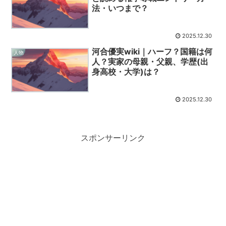
法・いつまで？
2025.12.30
河合優実wiki｜ハーフ？国籍は何
人物
人？実家の母親・父親、学歴(出
身高校・大学)は？
2025.12.30
スポンサーリンク