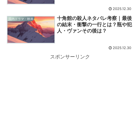
2025.12.30
十角館の殺人ネタバレ考察｜最後
国内ドラマ・映画
の結末・衝撃の一行とは？瓶や犯
人・ヴァンその後は？
2025.12.30
スポンサーリンク