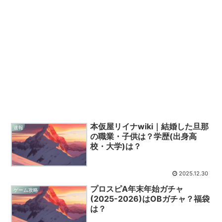
本仮屋リイナwiki｜結婚した旦那
速報
の職業・子供は？学歴(出身高
校・大学)は？
2025.12.30
プロスピA年末年始ガチャ
ゲーム攻略
(2025-2026)はOBガチャ？福袋
は？