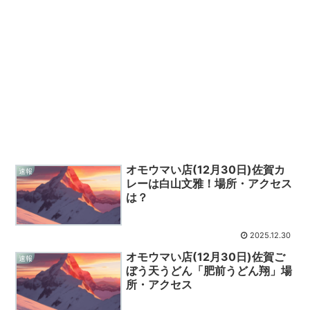
オモウマい店(12月30日)佐賀カ
速報
レーは白山文雅！場所・アクセス
は？
2025.12.30
オモウマい店(12月30日)佐賀ご
速報
ぼう天うどん「肥前うどん翔」場
所・アクセス