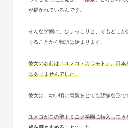
が描かれているんです。
そんな学園に、ひょっこりと、でもどこか
くることから物語は始まります。
彼女の名前は「ユメコ・カワモト」。日本
はありませんでした。
彼女は、幼い頃に両親をとても悲惨な形で
ユメコがこの聖ドミニク学園に転入してき
相を突き止めること
でした。