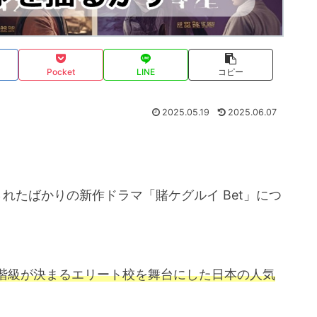
Pocket
LINE
コピー
2025.05.19
2025.06.07
開始されたばかりの新作ドラマ「賭ケグルイ Bet」につ
階級が決まるエリート校を舞台にした日本の人気