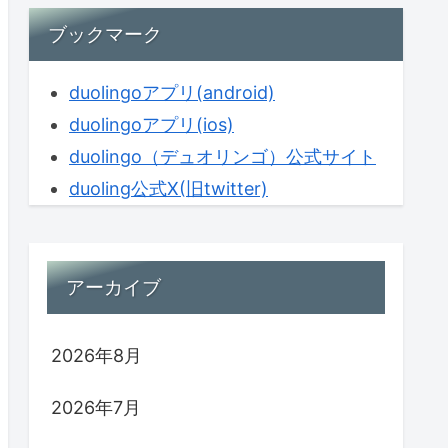
ブックマーク
duolingoアプリ(android)
duolingoアプリ(ios)
duolingo（デュオリンゴ）公式サイト
duoling公式X(旧twitter)
アーカイブ
2026年8月
2026年7月