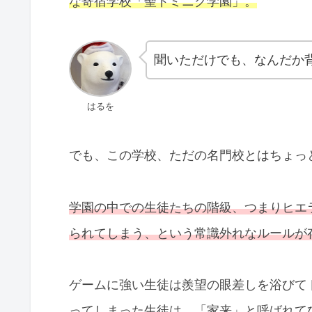
な寄宿学校「聖ドミニク学園」。
聞いただけでも、なんだか
はるを
でも、この学校、ただの名門校とはちょっ
学園の中での生徒たちの階級、つまりヒエ
られてしまう、という常識外れなルールが
ゲームに強い生徒は羨望の眼差しを浴びて
ってしまった生徒は、「
家来
」と呼ばれて