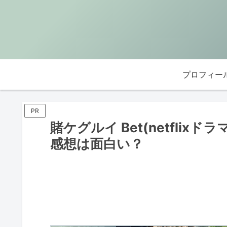
プロフィー
PR
賭ケグルイ Bet(netfli
感想は面白い？