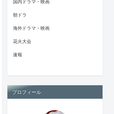
国内ドラマ・映画
朝ドラ
海外ドラマ・映画
花火大会
速報
プロフィール