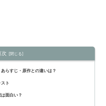
目次
)解説｜あらすじ・原作との違いは？
キャスト
感想は面白い？