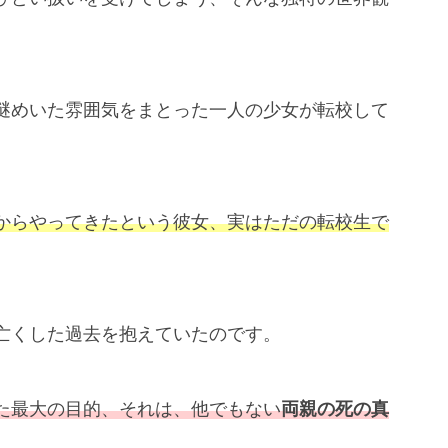
謎めいた雰囲気をまとった一人の少女が転校して
からやってきたという彼女、実はただの転校生で
亡くした過去を抱えていたのです。
た最大の目的、それは、他でもない
両親の死の真