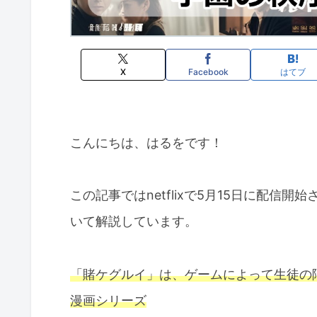
X
Facebook
はてブ
こんにちは、はるをです！
この記事ではnetflixで5月15日に配信
いて解説しています。
「賭ケグルイ」は、ゲームによって生徒の
漫画シリーズ