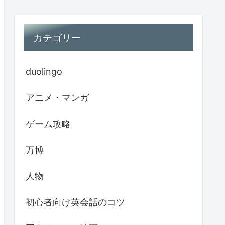
カテゴリー
duolingo
アニメ・マンガ
ゲーム攻略
万博
人物
初心者向け英会話のコツ