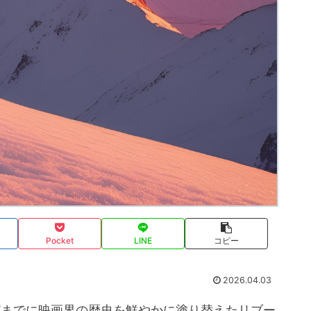
Pocket
LINE
コピー
2026.04.03
どまでに映画界の歴史を鮮やかに塗り替えたリブー