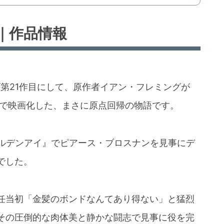
｜作品情報
ズ第21作目にして、原作者イアン・フレミングが
形で映画化した、まさに原点回帰の物語です。
ゴールデンアイ』でピアース・ブロスナンを見事にデ
でした。
任当初「金髪のボンドなんてあり得ない」と猛烈
その圧倒的な肉体美と静かな闘志で見事に役を完