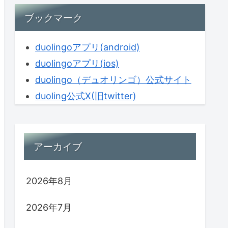
ブックマーク
duolingoアプリ(android)
duolingoアプリ(ios)
duolingo（デュオリンゴ）公式サイト
duoling公式X(旧twitter)
アーカイブ
2026年8月
2026年7月