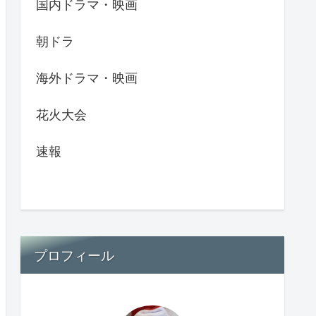
国内ドラマ・映画
朝ドラ
海外ドラマ・映画
花火大会
速報
プロフィール