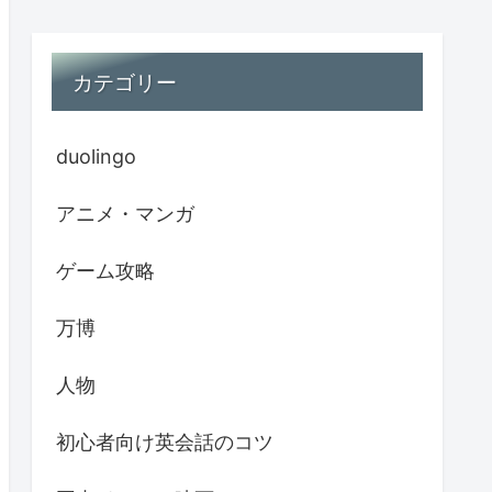
カテゴリー
duolingo
アニメ・マンガ
ゲーム攻略
万博
人物
初心者向け英会話のコツ