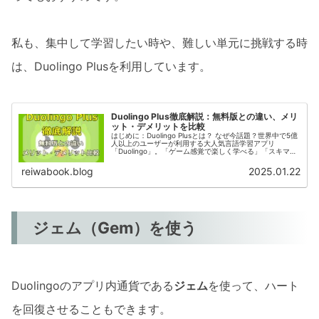
私も、集中して学習したい時や、難しい単元に挑戦する時
は、Duolingo Plusを利用しています。
Duolingo Plus徹底解説：無料版との違い、メリ
ット・デメリットを比較
はじめに：Duolingo Plusとは？ なぜ今話題？世界中で5億
人以上のユーザーが利用する大人気言語学習アプリ
「Duolingo」。「ゲーム感覚で楽しく学べる」「スキマ時
間で気軽に学習できる」と、世界中で注目を集めていま
す。Duolin...
reiwabook.blog
2025.01.22
ジェム（Gem）を使う
Duolingoのアプリ内通貨である
ジェム
を使って、ハート
を回復させることもできます。