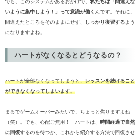
でも、このシステムがあるおかげで、
私たちは「間違えな
いように集中しよう！」って意識が働く
んです。それに、
間違えたところをそのままにせず、
しっかり復習する
よう
になりますよね。
ハートがなくなるとどうなるの？
ハートが全部なくなってしまうと、
レッスンを続けること
ができなくなってしまいます
。
まるでゲームオーバーみたいで、ちょっと焦りますよね
（笑）。でも、心配ご無用！ ハートは、
時間経過で自然
に回復
するのを待つか、これから紹介する方法で回復させ