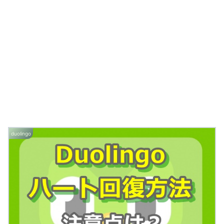
duolingo