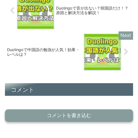
Duolingoで音が出ない？韓国語だけ！？
原因と解決方法を解説！
Duolingoで中国語の勉強が人気！効果・
レベルは？
コメント
コメントを書き込む