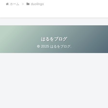
ホーム
duolingo
はるをブログ
© 2025 はるをブログ.