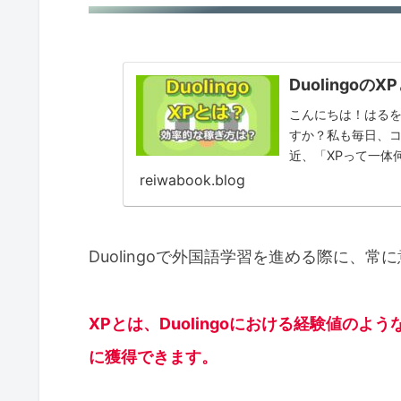
Duolingo
こんにちは！はるを
すか？私も毎日、コ
近、「XPって一体
に思うようになりまし
reiwabook.blog
Duolingoで外国語学習を進める際に、常
XPとは、Duolingoにおける経験値の
に獲得できます。