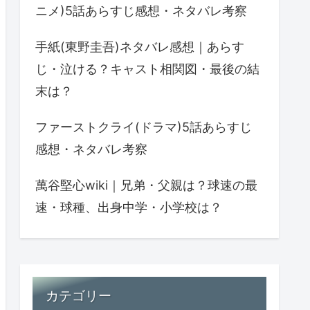
ニメ)5話あらすじ感想・ネタバレ考察
手紙(東野圭吾)ネタバレ感想｜あらす
じ・泣ける？キャスト相関図・最後の結
末は？
ファーストクライ(ドラマ)5話あらすじ
感想・ネタバレ考察
萬谷堅心wiki｜兄弟・父親は？球速の最
速・球種、出身中学・小学校は？
カテゴリー