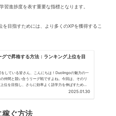
の学習進捗度を表す重要な指標となります。
位を目指すためには、より多くのXPを獲得するこ
oのリーグで昇格する方法：ランキング上位を目
学学習をしている皆さん、こんにちは！Duolingoの魅力の一
中の仲間と競い合うリーグ戦ですよね。今回は、そのリ
グ上位を目指し、さらに効率よく語学力を伸ばすための
りすが...
2025.01.30
的に稼ぐ方法