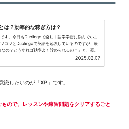
のXPとは？効率的な稼ぎ方は？
です。今日もDuolingoで楽しく語学学習に励んでいま
ツコツとDuolingoで英語を勉強しているのですが、最
何なの？どうすれば効率よく貯められるの？」と、疑問
た。...
2025.02.07
に意識したいのが「
XP
」です。
ようなもので、レッスンや練習問題をクリアするごと