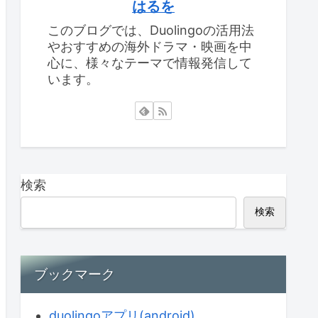
はるを
このブログでは、Duolingoの活用法
やおすすめの海外ドラマ・映画を中
心に、様々なテーマで情報発信して
います。
検索
検索
ブックマーク
duolingoアプリ(android)