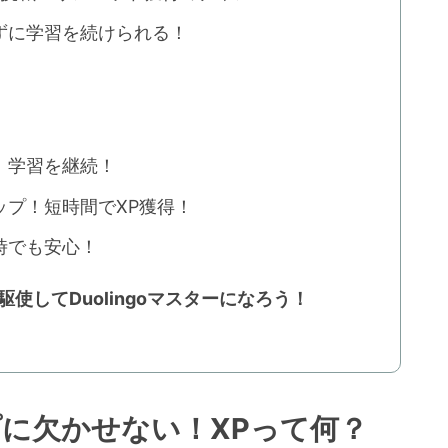
ずに学習を続けられる！
！学習を継続！
ップ！短時間でXP獲得！
時でも安心！
使してDuolingoマスターになろう！
ップに欠かせない！XPって何？