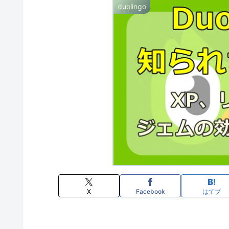
duolingo
X
Facebook
はてブ