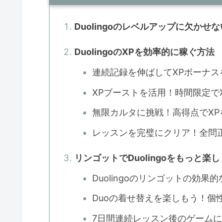
Duolingoのレベルアップに欠かせ
DuolingoのXPを効率的に稼ぐ方法
連続記録を伸ばしてXPボーナス
XPブーストを活用！時間限定でX
無限カルタに挑戦！高得点でXP
レッスンを完璧にクリア！全問正
リンゴットでDuolingoをもっと楽
Duolingoのリンゴットの効果
Duoの着せ替えを楽しもう！個
7日間連続レッスン後のゲーム