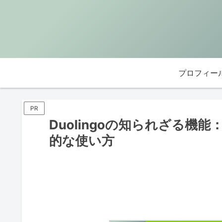
プロフィー
PR
Duolingoの知られざる機
的な使い方