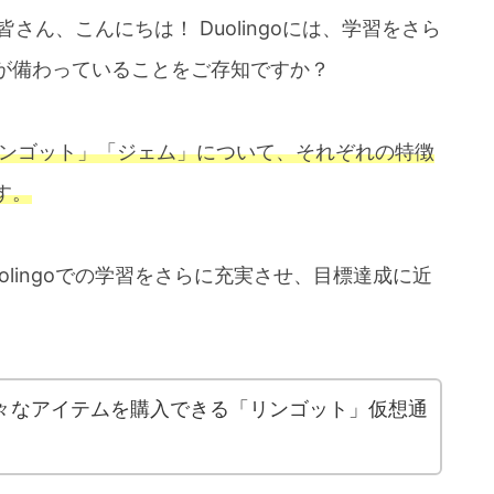
皆さん、こんにちは！ Duolingoには、学習をさら
が備わっていることをご存知ですか？
リンゴット」「ジェム」について、それぞれの特徴
す。
lingoでの学習をさらに充実させ、目標達成に近
で様々なアイテムを購入できる「リンゴット」仮想通