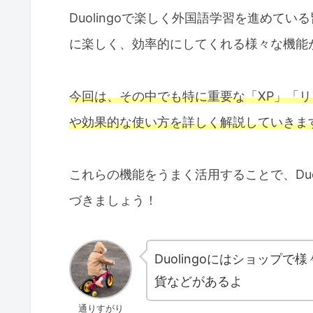
Duolingoで楽しく外国語学習を進めている
に楽しく、効率的にしてくれる様々な機能
今回は、その中でも特に重要な「XP」「
や効果的な使い方を詳しく解説していきま
これらの機能をうまく活用することで、Duo
づきましょう！
Duolingoにはショップ
貨などがあるよ
通りすがり