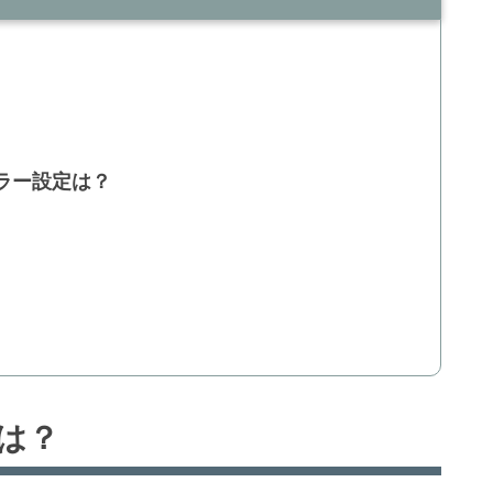
ーラー設定は？
とは？