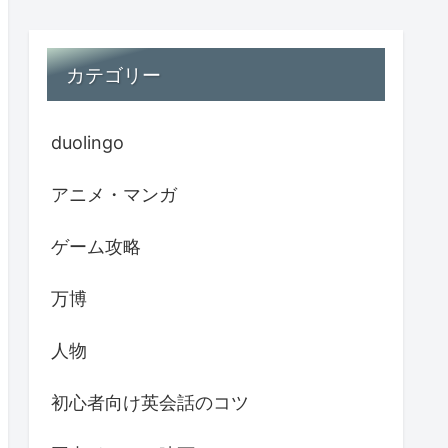
カテゴリー
duolingo
アニメ・マンガ
ゲーム攻略
万博
人物
初心者向け英会話のコツ