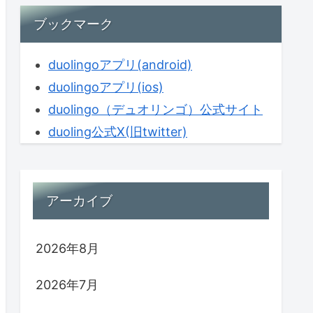
ブックマーク
duolingoアプリ(android)
duolingoアプリ(ios)
duolingo（デュオリンゴ）公式サイト
duoling公式X(旧twitter)
アーカイブ
2026年8月
2026年7月