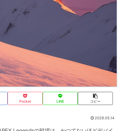
Pocket
LINE
コピー
2026.05.14
PEX Legendsの戦場は、かつてないほどデバイ