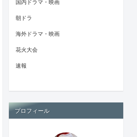
国内ドラマ・映画
朝ドラ
海外ドラマ・映画
花火大会
速報
プロフィール