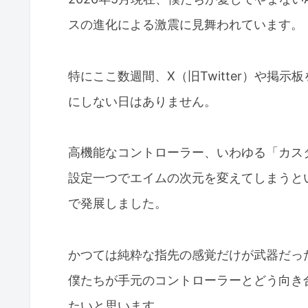
スの進化による激震に見舞われています。
特にここ数週間、X（旧Twitter）や掲
にしない日はありません。
高機能なコントローラー、いわゆる「カス
設定一つでエイムの次元を変えてしまうと
で発展しました。
かつては純粋な指先の感覚だけが武器だっ
僕たちが手元のコントローラーとどう向き
たいと思います。