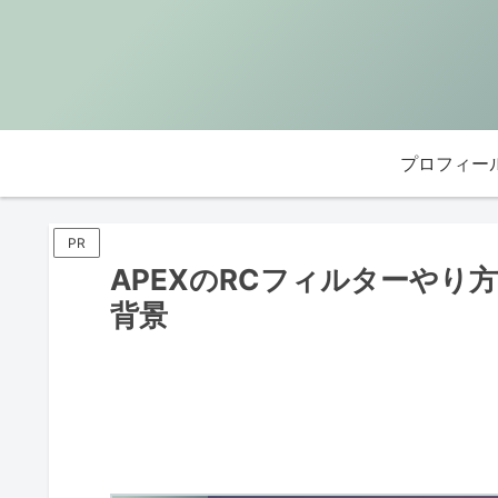
プロフィー
PR
APEXのRCフィルターやり
背景