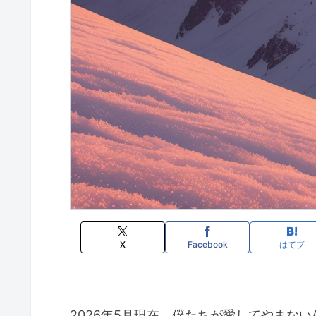
X
Facebook
はてブ
2026年5月現在、僕たちが愛してやまないA