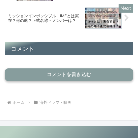
ミッションインポッシブル｜IMFとは実
在？何の略？正式名称・メンバーは？
コメント
コメントを書き込む
ホーム
海外ドラマ・映画