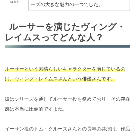
はるを
ーズの大きな魅力の一つでした。
ルーサーを演じたヴィング・
レイムスってどんな人？
ルーサーという素晴らしいキャラクターを演じているの
は、ヴィング・レイムスさんという俳優さんです。
彼はシリーズを通してルーサー役を務めており、その存在
感は本当に圧倒的ですよね。
イーサン役のトム・クルーズさんとの長年の共演は、作品