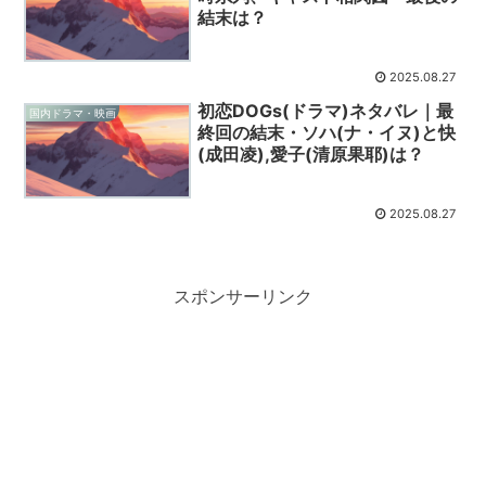
結末は？
2025.08.27
初恋DOGs(ドラマ)ネタバレ｜最
国内ドラマ・映画
終回の結末・ソハ(ナ・イヌ)と快
(成田凌),愛子(清原果耶)は？
2025.08.27
スポンサーリンク