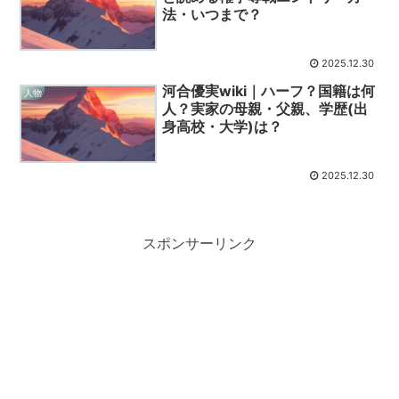
法・いつまで？
2025.12.30
河合優実wiki｜ハーフ？国籍は何
人物
人？実家の母親・父親、学歴(出
身高校・大学)は？
2025.12.30
スポンサーリンク