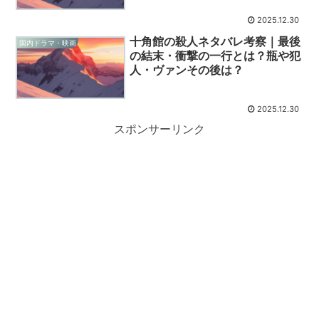
2025.12.30
十角館の殺人ネタバレ考察｜最後
国内ドラマ・映画
の結末・衝撃の一行とは？瓶や犯
人・ヴァンその後は？
2025.12.30
スポンサーリンク