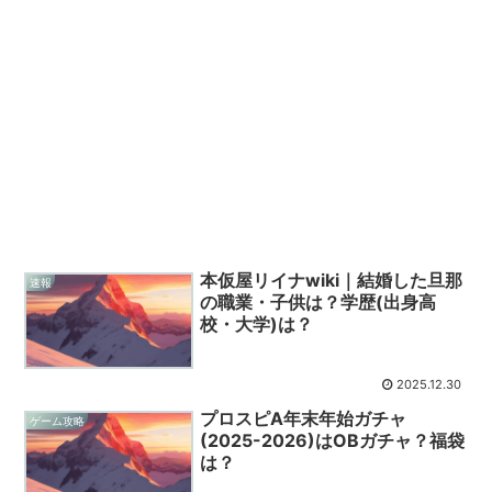
本仮屋リイナwiki｜結婚した旦那
速報
の職業・子供は？学歴(出身高
校・大学)は？
2025.12.30
プロスピA年末年始ガチャ
ゲーム攻略
(2025-2026)はOBガチャ？福袋
は？