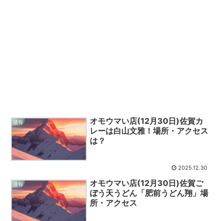
オモウマい店(12月30日)佐賀カ
速報
レーは白山文雅！場所・アクセス
は？
2025.12.30
オモウマい店(12月30日)佐賀ご
速報
ぼう天うどん「肥前うどん翔」場
所・アクセス