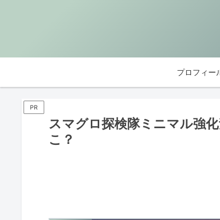
プロフィー
PR
スマグロ探検隊ミニマル強化
こ？