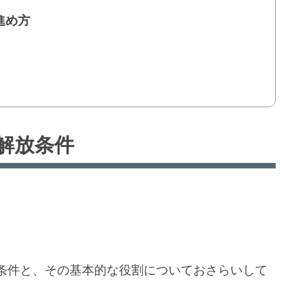
進め方
解放条件
条件と、その基本的な役割についておさらいして