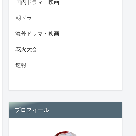
国内ドラマ・映画
朝ドラ
海外ドラマ・映画
花火大会
速報
プロフィール