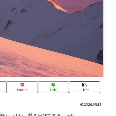
Pocket
LINE
コピー
2026.05.14
冒険もいよいよ熱を帯びてきましたね。