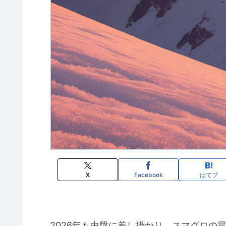
X
Facebook
はてブ
2026年も中盤に差し掛かり、スマグロの