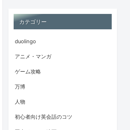
カテゴリー
duolingo
アニメ・マンガ
ゲーム攻略
万博
人物
初心者向け英会話のコツ