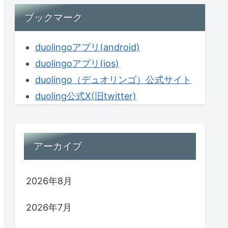
ブックマーク
duolingoアプリ(android)
duolingoアプリ(ios)
duolingo（デュオリンゴ）公式サイト
duoling公式X(旧twitter)
アーカイブ
2026年8月
2026年7月