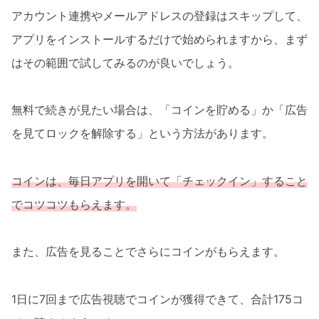
アカウント連携やメールアドレスの登録はスキップして、
アプリをインストールするだけで始められますから、まず
はその範囲で試してみるのが良いでしょう。
無料で続きが見たい場合は、「コインを貯める」か「広告
を見てロックを解除する」という方法があります。
コインは、毎日アプリを開いて「チェックイン」すること
でコツコツもらえます。
また、広告を見ることでさらにコインがもらえます。
1日に7回まで広告視聴でコインが獲得できて、合計175コ