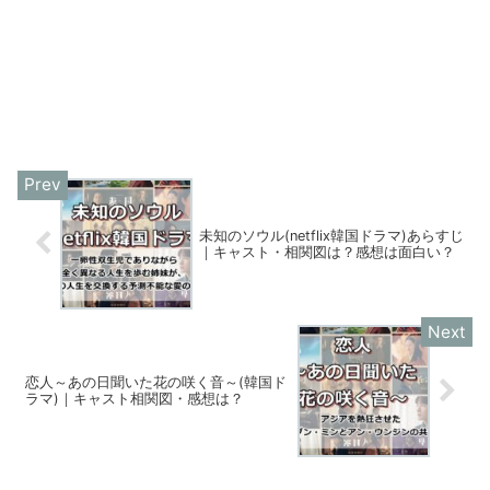
未知のソウル(netflix韓国ドラマ)あらすじ
｜キャスト・相関図は？感想は面白い？
恋人～あの日聞いた花の咲く音～(韓国ド
ラマ)｜キャスト相関図・感想は？