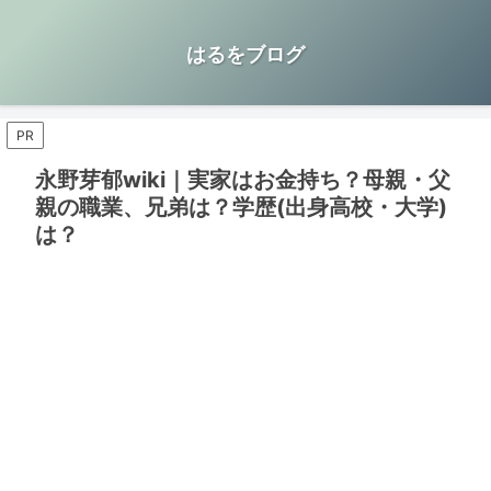
はるをブログ
PR
永野芽郁wiki｜実家はお金持ち？母親・父
親の職業、兄弟は？学歴(出身高校・大学)
は？