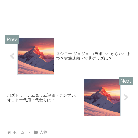
スシロー ジョジョ コラボいつからいつま
で？実施店舗・特典グッズは？
パズドラ｜レム＆ラム評価・テンプレ、
オットー代用・代わりは？
ホーム
人物