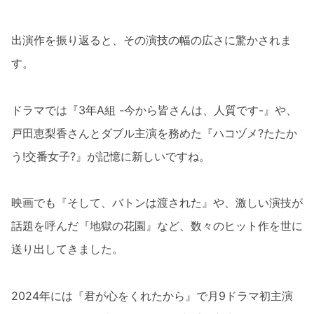
出演作を振り返ると、その演技の幅の広さに驚かされま
す。
ドラマでは『3年A組 -今から皆さんは、人質です-』や、
戸田恵梨香さんとダブル主演を務めた『ハコヅメ?たたか
う!交番女子?』が記憶に新しいですね。
映画でも『そして、バトンは渡された』や、激しい演技が
話題を呼んだ『地獄の花園』など、数々のヒット作を世に
送り出してきました。
2024年には『君が心をくれたから』で月9ドラマ初主演