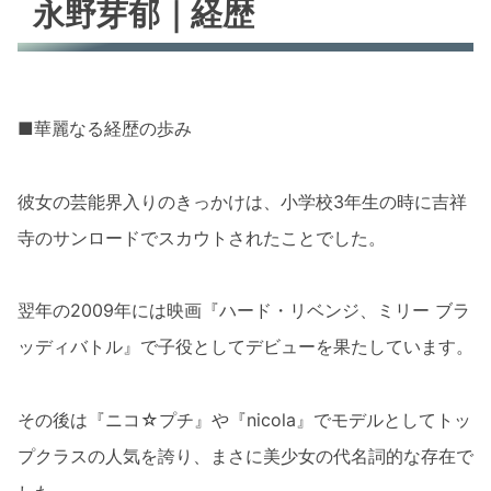
永野芽郁｜経歴
■華麗なる経歴の歩み
彼女の芸能界入りのきっかけは、小学校3年生の時に吉祥
寺のサンロードでスカウトされたことでした。
翌年の2009年には映画『ハード・リベンジ、ミリー ブラ
ッディバトル』で子役としてデビューを果たしています。
その後は『ニコ☆プチ』や『nicola』でモデルとしてトッ
プクラスの人気を誇り、まさに美少女の代名詞的な存在で