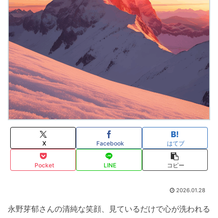
X
Facebook
はてブ
Pocket
LINE
コピー
2026.01.28
永野芽郁さんの清純な笑顔、見ているだけで心が洗われる