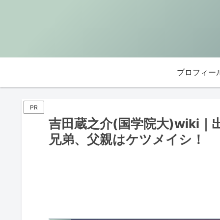
プロフィー
PR
吉田蔵之介(国学院大)wik
兄弟、父親はケツメイシ！