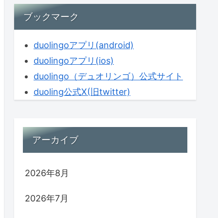
ブックマーク
duolingoアプリ(android)
duolingoアプリ(ios)
duolingo（デュオリンゴ）公式サイト
duoling公式X(旧twitter)
アーカイブ
2026年8月
2026年7月