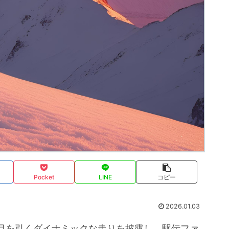
Pocket
LINE
コピー
2026.01.03
目を引くダイナミックな走りを披露し、駅伝ファ