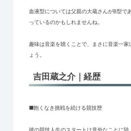
血液型については父親の大蔵さんがB型で
っているのかもしれませんね。
趣味は音楽を聴くことで、まさに音楽一家
ょう。
吉田蔵之介｜経歴
■飽くなき挑戦を続ける競技歴
彼の競技人生のスタートは意外なことに陸