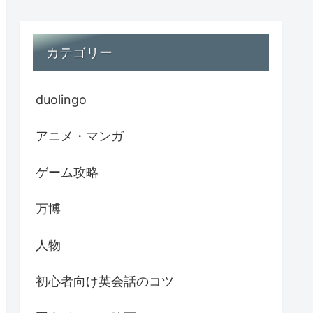
カテゴリー
duolingo
アニメ・マンガ
ゲーム攻略
万博
人物
初心者向け英会話のコツ