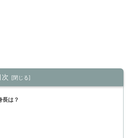
目次
身長は？