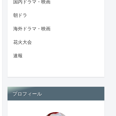
国内ドラマ・映画
朝ドラ
海外ドラマ・映画
花火大会
速報
プロフィール