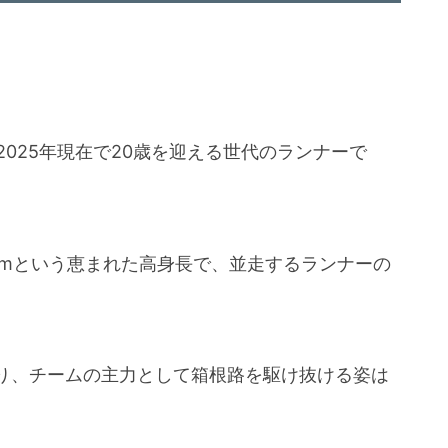
、2025年現在で20歳を迎える世代のランナーで
cmという恵まれた高身長で、並走するランナーの
り、チームの主力として箱根路を駆け抜ける姿は