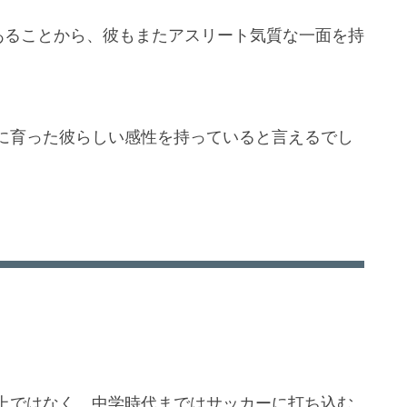
あることから、彼もまたアスリート気質な一面を持
に育った彼らしい感性を持っていると言えるでし
上ではなく、中学時代まではサッカーに打ち込む