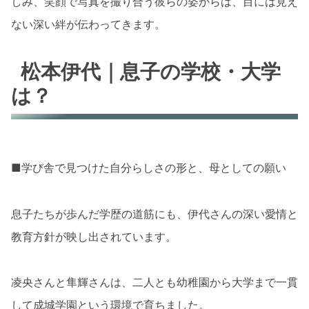
しみ、笑顔で写真を撮り合う彼らの姿からは、目には見え
ない深い絆が伝わってきます。
松本伊代｜息子の学校・大学
は？
■学び舎で見つけた自分らしさの形と、母としての願い
息子たちが歩んだ学歴の道筋にも、伊代さんの深い愛情と
教育方針が映し出されています。
凌央さんと隼輝さんは、二人とも幼稚園から大学まで一貫
して成城学園という環境で育ちました。