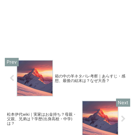
箱の中の羊ネタバレ考察｜あらすじ・感
想、最後の結末は？なぜ大吾？
松本伊代wiki｜実家はお金持ち？母親・
父親、兄弟は？学歴(出身高校・中学)
は？