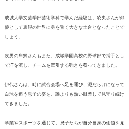
成城大学文芸学部芸術学科で学んだ経験は、凌央さんが俳
優として表現の世界に身を置く大きな土台となったことで
しょう。
次男の隼輝さんもまた、成城学園高校の野球部で捕手とし
て汗を流し、チームを牽引する強さを養ってきました。
伊代さんは、時に試合会場へ足を運び、泥だらけになって
白球を追う息子の姿を、誰よりも熱い眼差しで見守り続け
てきました。
学業やスポーツを通じて、息子たちが自分自身の価値を見