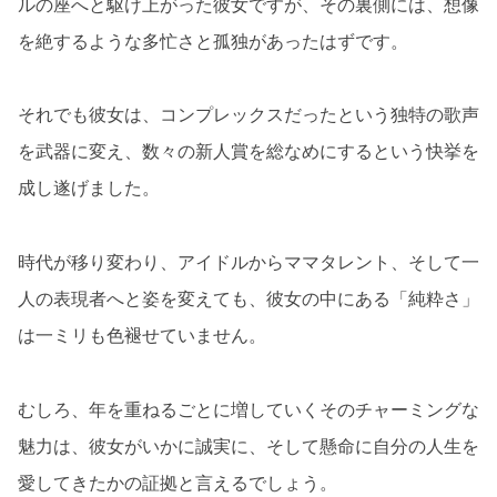
ルの座へと駆け上がった彼女ですが、その裏側には、想像
を絶するような多忙さと孤独があったはずです。
それでも彼女は、コンプレックスだったという独特の歌声
を武器に変え、数々の新人賞を総なめにするという快挙を
成し遂げました。
時代が移り変わり、アイドルからママタレント、そして一
人の表現者へと姿を変えても、彼女の中にある「純粋さ」
は一ミリも色褪せていません。
むしろ、年を重ねるごとに増していくそのチャーミングな
魅力は、彼女がいかに誠実に、そして懸命に自分の人生を
愛してきたかの証拠と言えるでしょう。