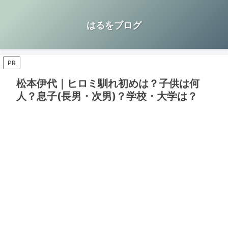
はるをブログ
PR
松本伊代｜ヒロミ馴れ初めは？子供は何
人？息子(長男・次男)？学校・大学は？