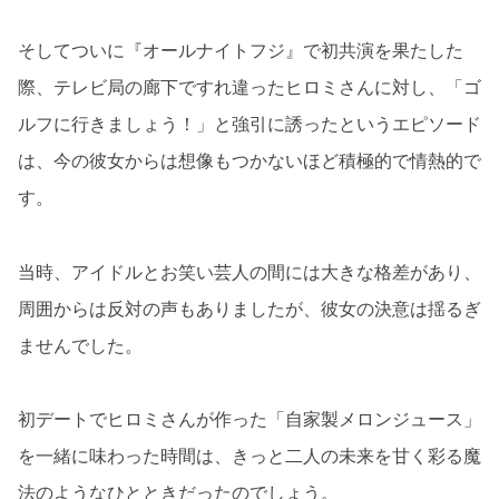
そしてついに『オールナイトフジ』で初共演を果たした
際、テレビ局の廊下ですれ違ったヒロミさんに対し、「ゴ
ルフに行きましょう！」と強引に誘ったというエピソード
は、今の彼女からは想像もつかないほど積極的で情熱的で
す。
当時、アイドルとお笑い芸人の間には大きな格差があり、
周囲からは反対の声もありましたが、彼女の決意は揺るぎ
ませんでした。
初デートでヒロミさんが作った「自家製メロンジュース」
を一緒に味わった時間は、きっと二人の未来を甘く彩る魔
法のようなひとときだったのでしょう。