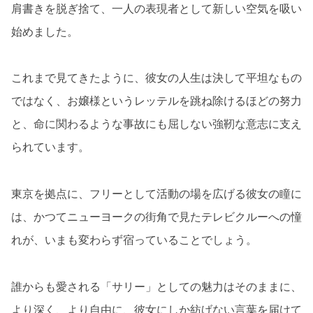
肩書きを脱ぎ捨て、一人の表現者として新しい空気を吸い
始めました。
これまで見てきたように、彼女の人生は決して平坦なもの
ではなく、お嬢様というレッテルを跳ね除けるほどの努力
と、命に関わるような事故にも屈しない強靭な意志に支え
られています。
東京を拠点に、フリーとして活動の場を広げる彼女の瞳に
は、かつてニューヨークの街角で見たテレビクルーへの憧
れが、いまも変わらず宿っていることでしょう。
誰からも愛される「サリー」としての魅力はそのままに、
より深く、より自由に、彼女にしか紡げない言葉を届けて