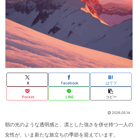
X
Facebook
はてブ
Pocket
LINE
コピー
2026.05.14
朝の光のような透明感と、凛とした強さを併せ持つ一人の
女性が、いま新たな旅立ちの季節を迎えています。