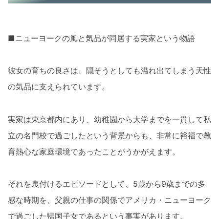
■ニューヨークの風と気品が同居する実家という物語
彼女の育ちの良さは、隠そうとしても溢れ出てしまう天性
の気品に支えられています。
実家は東京都内にあり、幼稚園から大学までを一貫して私
立の名門校で過ごしたという背景からも、非常に裕福で教
育熱心な家庭環境であったことがうかがえます。
それを裏付けるエピソードとして、5歳から9歳までの多
感な時期を、父親の仕事の関係でアメリカ・ニューヨーク
で過ごした帰国子女であるという事実があります。