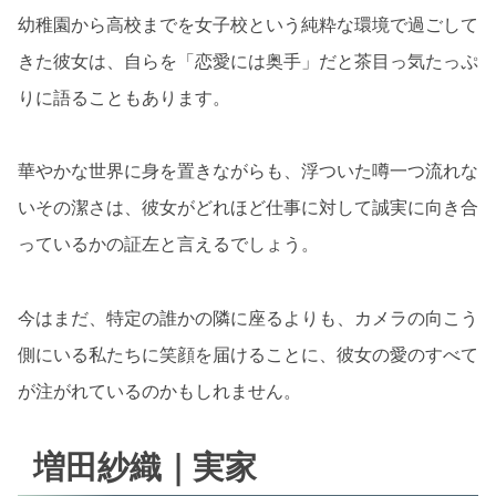
幼稚園から高校までを女子校という純粋な環境で過ごして
きた彼女は、自らを「恋愛には奥手」だと茶目っ気たっぷ
りに語ることもあります。
華やかな世界に身を置きながらも、浮ついた噂一つ流れな
いその潔さは、彼女がどれほど仕事に対して誠実に向き合
っているかの証左と言えるでしょう。
今はまだ、特定の誰かの隣に座るよりも、カメラの向こう
側にいる私たちに笑顔を届けることに、彼女の愛のすべて
が注がれているのかもしれません。
増田紗織｜実家