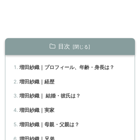
目次
増田紗織｜プロフィール、年齢・身長は？
増田紗織｜経歴
増田紗織｜ 結婚・彼氏は？
増田紗織｜実家
増田紗織｜母親・父親は？
増田紗織｜兄弟