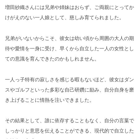
増田紗織さんには兄弟や姉妹はおらず、ご両親にとってか
けがえのない一人娘として、慈しみ育てられました。
兄弟がいないからこそ、彼女は幼い頃から周囲の大人の期
待や愛情を一身に受け、早くから自立した一人の女性とし
ての意識を育んできたのかもしれません。
一人っ子特有の寂しさを感じる暇もないほど、彼女はダン
スやゴルフといった多彩な自己研鑽に励み、自分自身を磨
き上げることに情熱を注いできました。
その結果として、誰に依存することもなく、自分の言葉で
しっかりと意思を伝えることができる、現代的で自立した