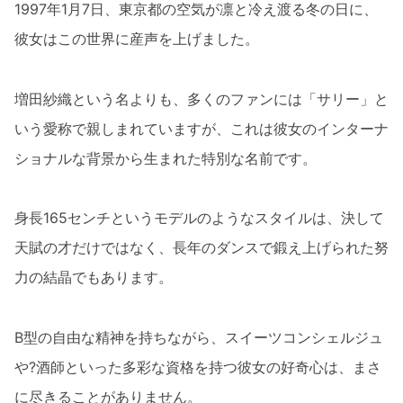
1997年1月7日、東京都の空気が凛と冷え渡る冬の日に、
彼女はこの世界に産声を上げました。
増田紗織という名よりも、多くのファンには「サリー」と
いう愛称で親しまれていますが、これは彼女のインターナ
ショナルな背景から生まれた特別な名前です。
身長165センチというモデルのようなスタイルは、決して
天賦の才だけではなく、長年のダンスで鍛え上げられた努
力の結晶でもあります。
B型の自由な精神を持ちながら、スイーツコンシェルジュ
や?酒師といった多彩な資格を持つ彼女の好奇心は、まさ
に尽きることがありません。