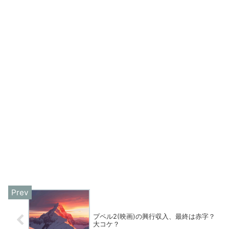
プペル2(映画)の興行収入、最終は赤字？
大コケ？