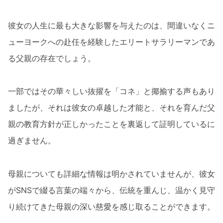
彼女の人生に最も大きな影響を与えたのは、間違いなくニ
ューヨークへの赴任を経験したエリートサラリーマンであ
る父親の存在でしょう。
一部ではその華々しい抜擢を「コネ」と揶揄する声もあり
ましたが、それは彼女の卓越した才能と、それを育んだ父
親の教育方針が正しかったことを裏返して証明しているに
過ぎません。
母親についても詳細な情報は明かされていませんが、彼女
がSNSで綴る言葉の端々から、伝統を重んじ、温かく見守
り続けてきた母親の深い慈愛を感じ取ることができます。