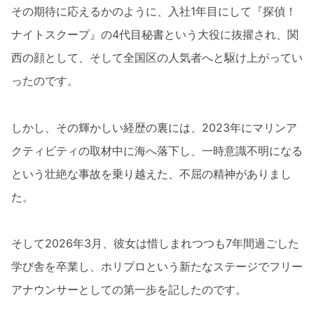
その期待に応えるかのように、入社1年目にして『探偵！
ナイトスクープ』の4代目秘書という大役に抜擢され、関
西の顔として、そして全国区の人気者へと駆け上がってい
ったのです。
しかし、その輝かしい経歴の裏には、2023年にマリンア
クティビティの取材中に海へ落下し、一時意識不明になる
という壮絶な事故を乗り越えた、不屈の精神がありまし
た。
そして2026年3月、彼女は惜しまれつつも7年間過ごした
学び舎を卒業し、ホリプロという新たなステージでフリー
アナウンサーとしての第一歩を記したのです。