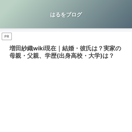
はるをブログ
PR
増田紗織wiki現在｜結婚・彼氏は？実家の
母親・父親、学歴(出身高校・大学)は？