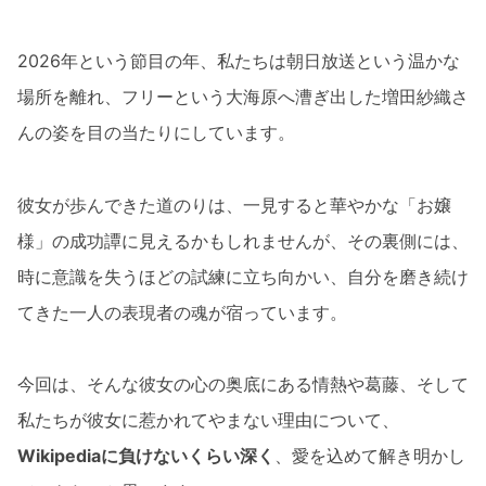
2026年という節目の年、私たちは朝日放送という温かな
場所を離れ、フリーという大海原へ漕ぎ出した増田紗織さ
んの姿を目の当たりにしています。
彼女が歩んできた道のりは、一見すると華やかな「お嬢
様」の成功譚に見えるかもしれませんが、その裏側には、
時に意識を失うほどの試練に立ち向かい、自分を磨き続け
てきた一人の表現者の魂が宿っています。
今回は、そんな彼女の心の奥底にある情熱や葛藤、そして
私たちが彼女に惹かれてやまない理由について、
Wikipediaに負けないくらい深く
、愛を込めて解き明かし