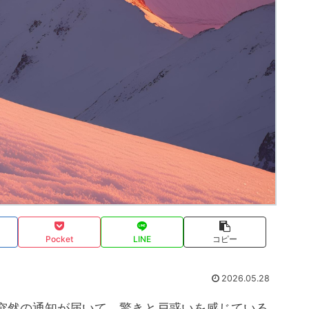
Pocket
LINE
コピー
2026.05.28
突然の通知が届いて、驚きと戸惑いを感じている