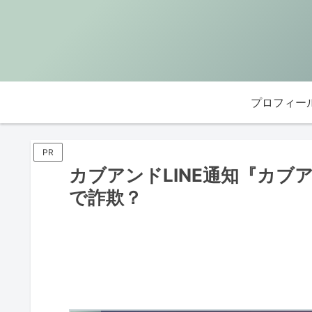
プロフィー
PR
カブアンドLINE通知『カブ
で詐欺？