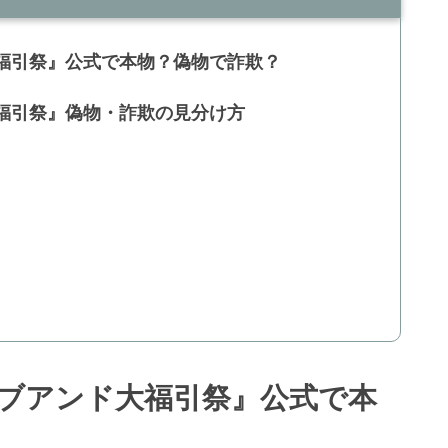
大福引祭』公式で本物？偽物で詐欺？
大福引祭』偽物・詐欺の見分け方
カブアンド大福引祭』公式で本