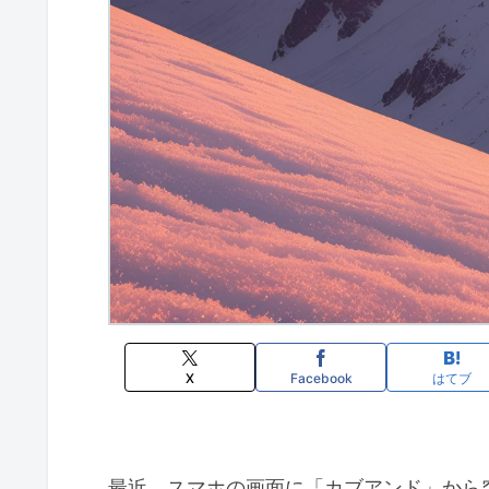
X
Facebook
はてブ
最近、スマホの画面に「カブアンド」から