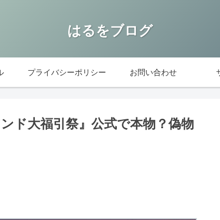
はるをブログ
ル
プライバシーポリシー
お問い合わせ
アンド大福引祭』公式で本物？偽物