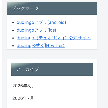
ブックマーク
duolingoアプリ(android)
duolingoアプリ(ios)
duolingo（デュオリンゴ）公式サイト
duoling公式X(旧twitter)
アーカイブ
2026年8月
2026年7月