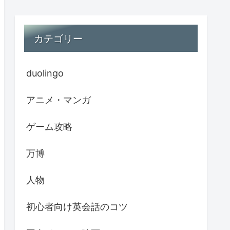
カテゴリー
duolingo
アニメ・マンガ
ゲーム攻略
万博
人物
初心者向け英会話のコツ