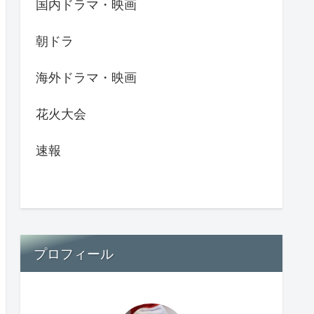
国内ドラマ・映画
朝ドラ
海外ドラマ・映画
花火大会
速報
プロフィール