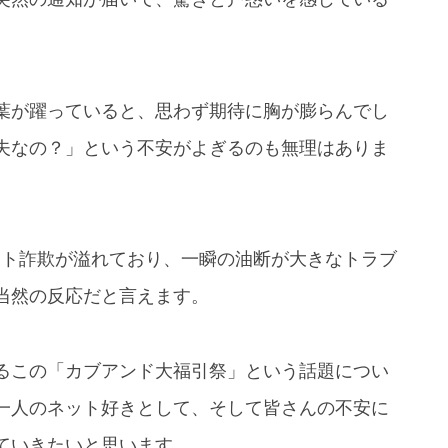
葉が躍っていると、思わず期待に胸が膨らんでし
夫なの？」という不安がよぎるのも無理はありま
ット詐欺が溢れており、一瞬の油断が大きなトラブ
当然の反応だと言えます。
るこの「カブアンド大福引祭」という話題につい
一人のネット好きとして、そして皆さんの不安に
ていきたいと思います。