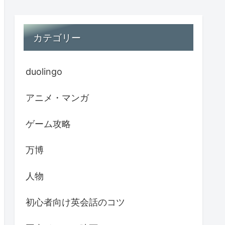
カテゴリー
duolingo
アニメ・マンガ
ゲーム攻略
万博
人物
初心者向け英会話のコツ