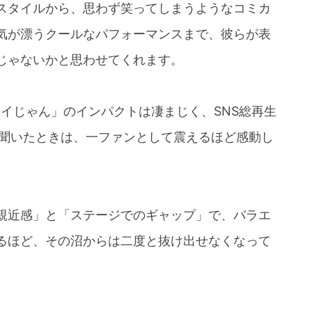
スタイルから、思わず笑ってしまうようなコミカ
気が漂うクールなパフォーマンスまで、彼らが表
じゃないかと思わせてくれます。
イイじゃん」のインパクトは凄まじく、SNS総再生
を聞いたときは、一ファンとして震えるほど感動し
親近感」と「ステージでのギャップ」で、バラエ
るほど、その沼からは二度と抜け出せなくなって