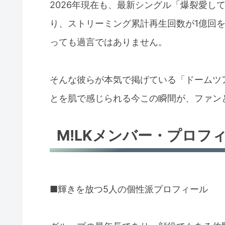
2026年現在も、最新シングル「爆裂愛して
り、ストリーミング累計再生回数が1億回
っても過言ではありません。
そんな彼らが本気で掲げている「ドームツ
とを肌で感じられる今この瞬間が、ファン
M!LKメンバー・プロフ
■輝きを放つ5人の個性派プロフィール