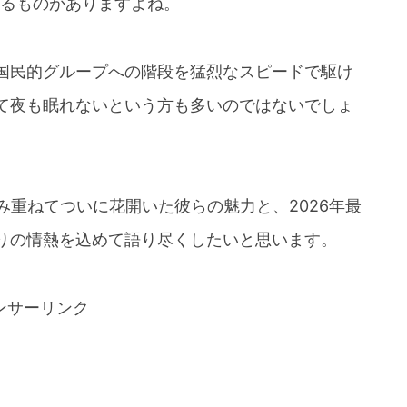
張るものがありますよね。
や国民的グループへの階段を猛烈なスピードで駆け
て夜も眠れないという方も多いのではないでしょ
み重ねてついに花開いた彼らの魅力と、2026年最
りの情熱を込めて語り尽くしたいと思います。
ンサーリンク