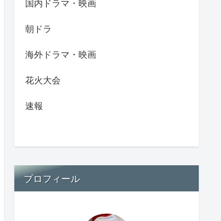
国内ドラマ・映画
朝ドラ
海外ドラマ・映画
花火大会
速報
プロフィール