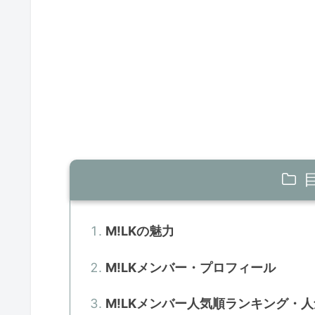
M!LKの魅力
M!LKメンバー・プロフィール
M!LKメンバー人気順ランキング・