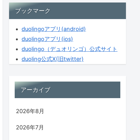
ブックマーク
duolingoアプリ(android)
duolingoアプリ(ios)
duolingo（デュオリンゴ）公式サイト
duoling公式X(旧twitter)
アーカイブ
2026年8月
2026年7月