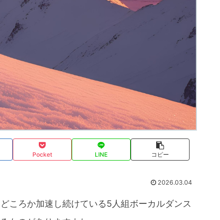
Pocket
LINE
コピー
2026.03.04
るどころか加速し続けている5人組ボーカルダンス