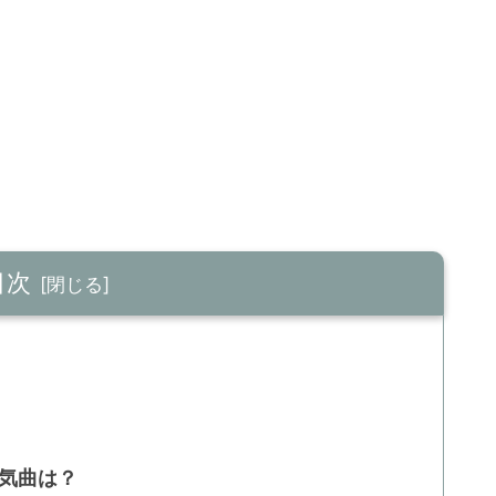
目次
人気曲は？