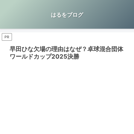
はるをブログ
PR
早田ひな欠場の理由はなぜ？卓球混合団体
ワールドカップ2025決勝