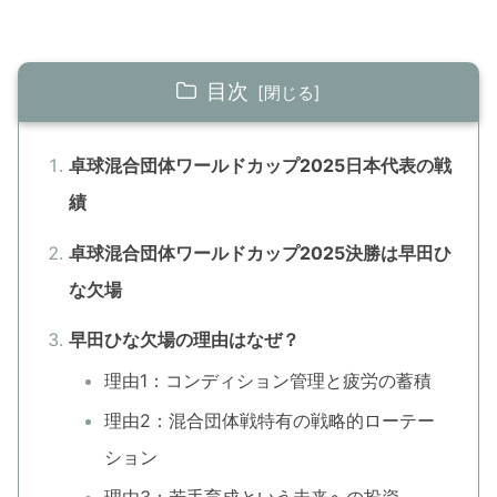
目次
卓球混合団体ワールドカップ2025日本代表の戦
績
卓球混合団体ワールドカップ2025決勝は早田ひ
な欠場
早田ひな欠場の理由はなぜ？
理由1：コンディション管理と疲労の蓄積
理由2：混合団体戦特有の戦略的ローテー
ション
理由3：若手育成という未来への投資