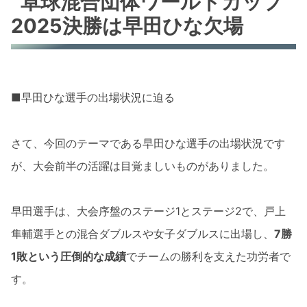
卓球混合団体ワールドカップ
2025決勝は早田ひな欠場
■早田ひな選手の出場状況に迫る
さて、今回のテーマである早田ひな選手の出場状況です
が、大会前半の活躍は目覚ましいものがありました。
早田選手は、大会序盤のステージ1とステージ2で、戸上
隼輔選手との混合ダブルスや女子ダブルスに出場し、
7勝
1敗という圧倒的な成績
でチームの勝利を支えた功労者で
す。