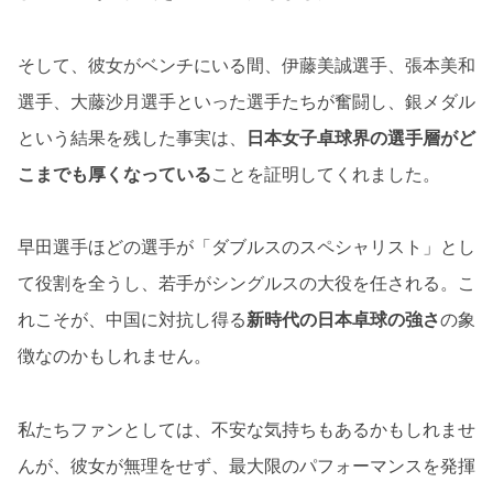
そして、彼女がベンチにいる間、伊藤美誠選手、張本美和
選手、大藤沙月選手といった選手たちが奮闘し、銀メダル
という結果を残した事実は、
日本女子卓球界の選手層がど
こまでも厚くなっている
ことを証明してくれました。
早田選手ほどの選手が「ダブルスのスペシャリスト」とし
て役割を全うし、若手がシングルスの大役を任される。こ
れこそが、中国に対抗し得る
新時代の日本卓球の強さ
の象
徴なのかもしれません。
私たちファンとしては、不安な気持ちもあるかもしれませ
んが、彼女が無理をせず、最大限のパフォーマンスを発揮