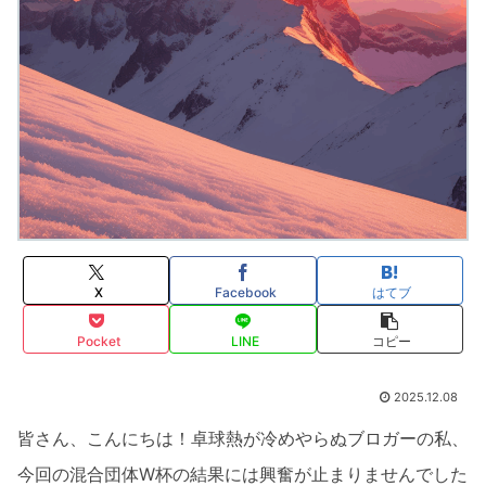
X
Facebook
はてブ
Pocket
LINE
コピー
2025.12.08
皆さん、こんにちは！卓球熱が冷めやらぬブロガーの私、
今回の混合団体W杯の結果には興奮が止まりませんでした