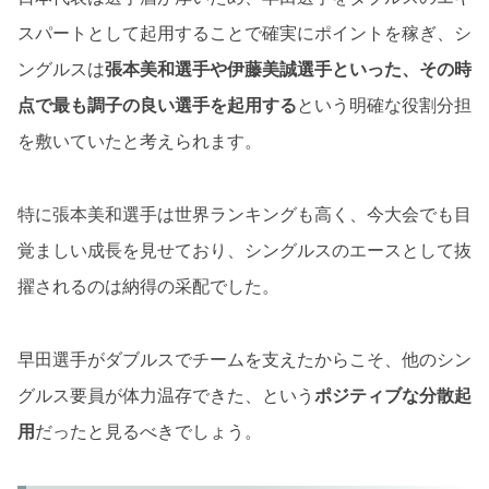
スパートとして起用することで確実にポイントを稼ぎ、シ
ングルスは
張本美和選手や伊藤美誠選手といった、その時
点で最も調子の良い選手を起用する
という明確な役割分担
を敷いていたと考えられます。
特に張本美和選手は世界ランキングも高く、今大会でも目
覚ましい成長を見せており、シングルスのエースとして抜
擢されるのは納得の采配でした。
早田選手がダブルスでチームを支えたからこそ、他のシン
グルス要員が体力温存できた、という
ポジティブな分散起
用
だったと見るべきでしょう。