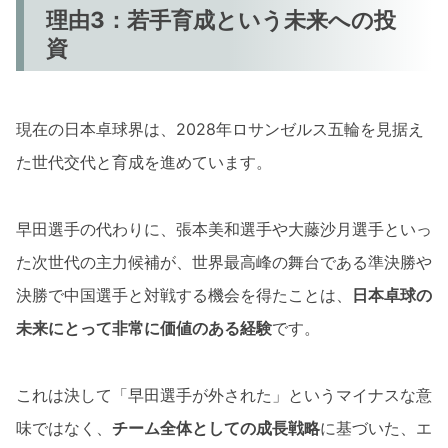
理由3：若手育成という未来への投
資
現在の日本卓球界は、2028年ロサンゼルス五輪を見据え
た世代交代と育成を進めています。
早田選手の代わりに、張本美和選手や大藤沙月選手といっ
た次世代の主力候補が、世界最高峰の舞台である準決勝や
決勝で中国選手と対戦する機会を得たことは、
日本卓球の
未来にとって非常に価値のある経験
です。
これは決して「早田選手が外された」というマイナスな意
味ではなく、
チーム全体としての成長戦略
に基づいた、エ