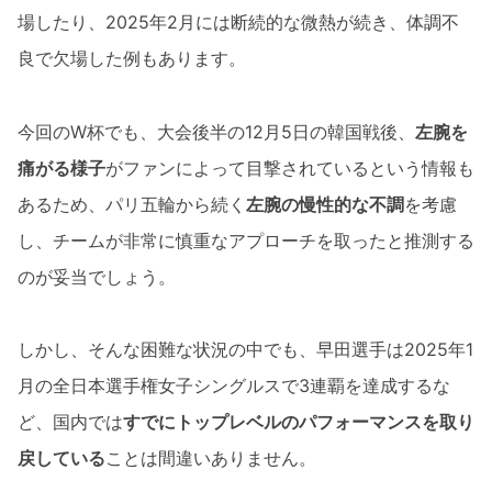
場したり、2025年2月には断続的な微熱が続き、体調不
良で欠場した例もあります。
今回のW杯でも、大会後半の12月5日の韓国戦後、
左腕を
痛がる様子
がファンによって目撃されているという情報も
あるため、パリ五輪から続く
左腕の慢性的な不調
を考慮
し、チームが非常に慎重なアプローチを取ったと推測する
のが妥当でしょう。
しかし、そんな困難な状況の中でも、早田選手は2025年1
月の全日本選手権女子シングルスで3連覇を達成するな
ど、国内では
すでにトップレベルのパフォーマンスを取り
戻している
ことは間違いありません。