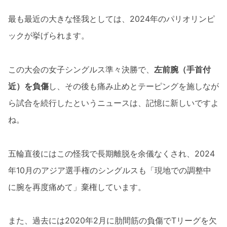
最も最近の大きな怪我としては、2024年のパリオリンピ
ックが挙げられます。
この大会の女子シングルス準々決勝で、
左前腕（手首付
近）を負傷
し、その後も痛み止めとテーピングを施しなが
ら試合を続行したというニュースは、記憶に新しいですよ
ね。
五輪直後にはこの怪我で長期離脱を余儀なくされ、2024
年10月のアジア選手権のシングルスも「現地での調整中
に腕を再度痛めて」棄権しています。
また、過去には2020年2月に肋間筋の負傷でTリーグを欠