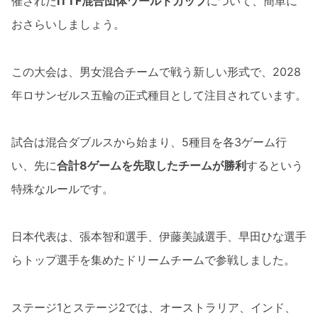
催された
ITTF混合団体ワールドカップ
について、簡単に
おさらいしましょう。
この大会は、男女混合チームで戦う新しい形式で、2028
年ロサンゼルス五輪の正式種目として注目されています。
試合は混合ダブルスから始まり、5種目を各3ゲーム行
い、先に
合計8ゲームを先取したチームが勝利
するという
特殊なルールです。
日本代表は、張本智和選手、伊藤美誠選手、早田ひな選手
らトップ選手を集めたドリームチームで参戦しました。
ステージ1とステージ2では、オーストラリア、インド、