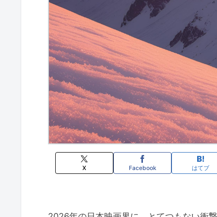
X
Facebook
はてブ
2026年の日本映画界に、とてつもない衝