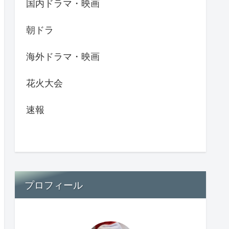
国内ドラマ・映画
朝ドラ
海外ドラマ・映画
花火大会
速報
プロフィール