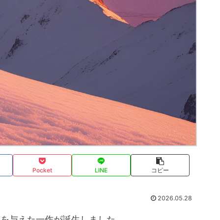
Pocket
LINE
コピー
2026.05.28
撃を与えた一作が誕生しました。