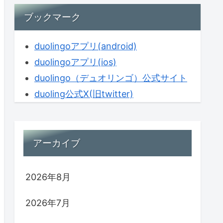
ブックマーク
duolingoアプリ(android)
duolingoアプリ(ios)
duolingo（デュオリンゴ）公式サイト
duoling公式X(旧twitter)
アーカイブ
2026年8月
2026年7月