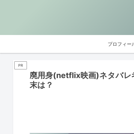
プロフィー
PR
廃用身(netflix映画)ネ
末は？