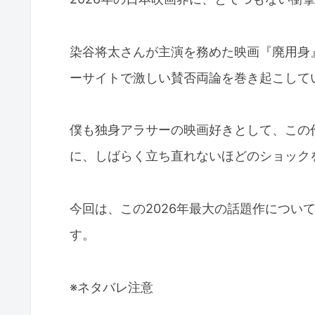
染谷将太さんが主演を務めた映画『廃用身
ーサイトで激しい賛否両論を巻き起こして
僕も独身アラサーの映画好きとして、この
に、しばらく立ち直れないほどのショック
今回は、この2026年最大の話題作につい
す。
※ネタバレ注意