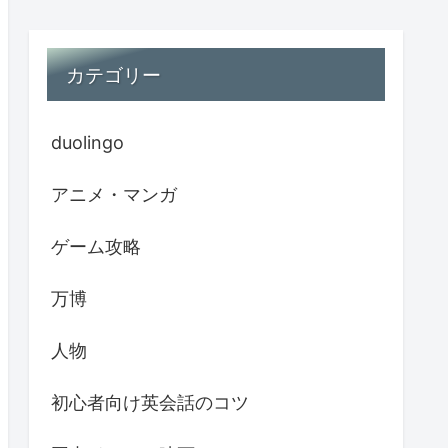
カテゴリー
duolingo
アニメ・マンガ
ゲーム攻略
万博
人物
初心者向け英会話のコツ