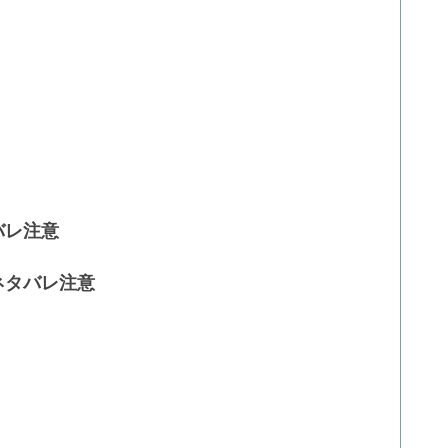
バレ注意
ネタバレ注意