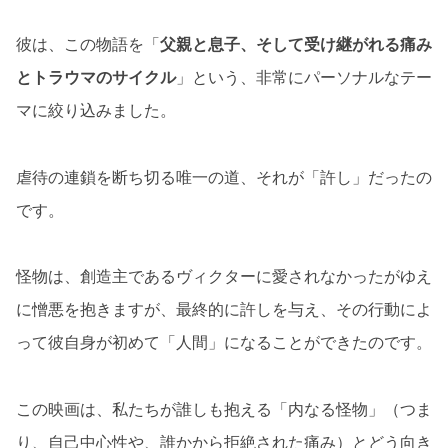
彼は、この物語を「
父親と息子、そして受け継がれる痛み
とトラウマのサイクル
」という、非常にパーソナルなテー
マに絞り込みました。
虐待の連鎖を断ち切る唯一の道、それが「許し」だったの
です。
怪物は、創造主であるヴィクターに愛されなかったがゆえ
に憎悪を抱きますが、最終的に許しを与え、その行動によ
って彼自身が初めて「人間」になることができたのです。
この映画は、私たちが誰しも抱える「内なる怪物」（つま
り、自己中心性や、誰かから拒絶された痛み）とどう向き