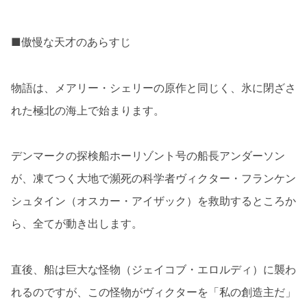
■傲慢な天才のあらすじ
物語は、メアリー・シェリーの原作と同じく、氷に閉ざさ
れた極北の海上で始まります。
デンマークの探検船ホーリゾント号の船長アンダーソン
が、凍てつく大地で瀕死の科学者ヴィクター・フランケン
シュタイン（オスカー・アイザック）を救助するところか
ら、全てが動き出します。
直後、船は巨大な怪物（ジェイコブ・エロルディ）に襲わ
れるのですが、この怪物がヴィクターを「私の創造主だ」