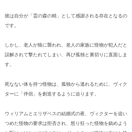
彼は自分が「霊の森の精」として感謝される存在となるの
です。
しかし、老人が狼に襲われ、老人の家族に怪物が犯人だと
誤解されて撃たれてしまい、再び孤独と裏切りに直面しま
す。
死なない体を持つ怪物は、孤独から逃れるために、ヴィク
ターに「伴侶」を創造するように迫ります。
ウィリアムとエリザベスの結婚式の夜、ヴィクターを追い
つめた怪物の要求は拒否され、怒り狂った怪物を鎮めよう