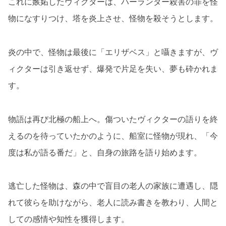
これに嫉妬したヴィクターは、ハーランダー殺害の罪を怪
物になすりつけ、塔を炎上させ、怪物を殺そうとします。
炎の中で、怪物は最後に「エリザベス」と囁きますが、ヴ
ィクターは引き返せず、爆発で片足を失い、夢も砕かれま
す。
物語は再び北極の船上へ。傷ついたヴィクターの語りを終
えるのを待っていたかのように、船室に怪物が現れ、「今
度は私が語る番だ」と、自身の旅路を語り始めます。
逃亡した怪物は、森の中で盲目の老人の家族に遭遇し、隠
れて彼らを助けながら、老人に読み書きを教わり、人間と
しての感情や知性を獲得します。