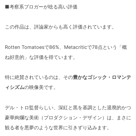
■考察系ブロガーが唸る高い評価
この作品は、評論家からも高く評価されています。
Rotten Tomatoesで86%、Metacriticで78点という「概
ね好意的」な評価を得ています。
特に絶賛されているのは、その
豊かなゴシック・ロマンテ
ィシズム
の映像美です。
デル・トロ監督らしい、深紅と黒を基調とした退廃的かつ
豪華絢爛な美術（プロダクション・デザイン）は、まさに
観る者を悪夢のような世界に引きずり込みます。