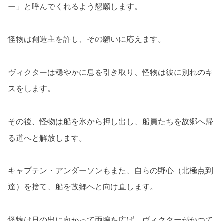
ー」と呼んでくれるよう懇願します。
怪物は創造主を許し、その願いに応えます。
ヴィクターは穏やかに息を引き取り、怪物は彼に別れのキ
スをします。
その後、怪物は船を氷から押し出し、船員たちを故郷へ帰
る道へと解放します。
キャプテン・アンダーソンもまた、自らの野心（北極点到
達）を捨て、船を故郷へと向け直します。
怪物は日の出に向かって両腕を広げ、ヴィクターがかつて