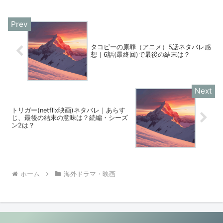
タコピーの原罪（アニメ）5話ネタバレ感
想｜6話(最終回)で最後の結末は？
トリガー(netflix映画)ネタバレ｜あらす
じ、最後の結末の意味は？続編・シーズ
ン2は？
ホーム
海外ドラマ・映画