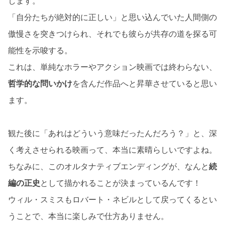
します。
「自分たちが絶対的に正しい」と思い込んでいた人間側の
傲慢さを突きつけられ、それでも彼らが共存の道を探る可
能性を示唆する。
これは、単純なホラーやアクション映画では終わらない、
哲学的な問いかけ
を含んだ作品へと昇華させていると思い
ます。
観た後に「あれはどういう意味だったんだろう？」と、深
く考えさせられる映画って、本当に素晴らしいですよね。
ちなみに、このオルタナティブエンディングが、なんと
続
編の正史
として描かれることが決まっているんです！
ウィル・スミスもロバート・ネビルとして戻ってくるとい
うことで、本当に楽しみで仕方ありません。