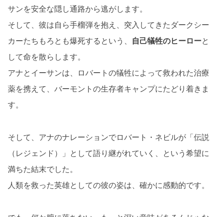
サンを安全な隠し通路から逃がします。
そして、彼は自ら手榴弾を抱え、突入してきたダークシー
カーたちもろとも爆死するという、
自己犠牲のヒーロー
と
して命を散らします。
アナとイーサンは、ロバートの犠牲によって救われた治療
薬を携えて、バーモントの生存者キャンプにたどり着きま
す。
そして、アナのナレーションでロバート・ネビルが「伝説
（レジェンド）」として語り継がれていく、という希望に
満ちた結末でした。
人類を救った英雄としての彼の姿は、確かに感動的です。