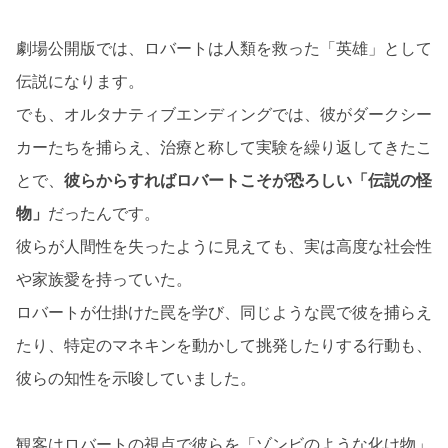
劇場公開版では、ロバートは人類を救った「英雄」として
伝説になります。
でも、オルタナティブエンディングでは、彼がダークシー
カーたちを捕らえ、治療と称して実験を繰り返してきたこ
とで、
彼らからすればロバートこそが恐ろしい「伝説の怪
物」
だったんです。
彼らが人間性を失ったように見えても、実は高度な社会性
や家族愛を持っていた。
ロバートが仕掛けた罠を学び、同じような罠で彼を捕らえ
たり、特定のマネキンを動かして挑発したりする行動も、
彼らの知性を示唆していました。
観客はロバートの視点で彼らを「ゾンビのような化け物」