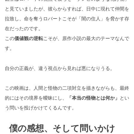
と見ていましたが、彼らからすれば、日中に現れて仲間を
拉致し、命を奪うロバートこそが「闇の住人」を脅かす存
在だったのです。
この
価値観の逆転
こそが、原作小説の最大のテーマなんで
す。
自分の正義が、違う視点から見れば悪になりうる。
この映画は、人間と怪物の二項対立を描きながらも、最終
的にはその境界を曖昧にし、
「本当の怪物とは何か」
とい
う問いを投げかけてくるんです。
僕の感想、そして問いかけ