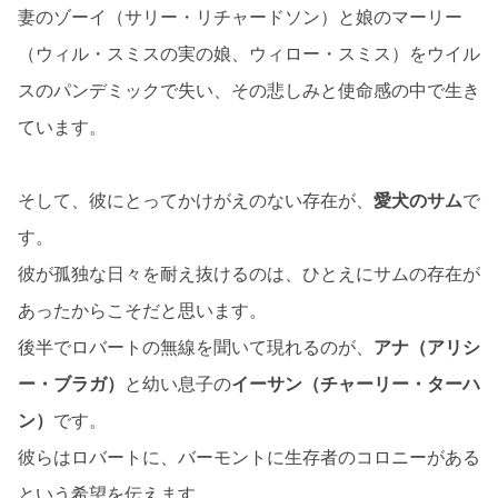
妻のゾーイ（サリー・リチャードソン）と娘のマーリー
（ウィル・スミスの実の娘、ウィロー・スミス）をウイル
スのパンデミックで失い、その悲しみと使命感の中で生き
ています。
そして、彼にとってかけがえのない存在が、
愛犬のサム
で
す。
彼が孤独な日々を耐え抜けるのは、ひとえにサムの存在が
あったからこそだと思います。
後半でロバートの無線を聞いて現れるのが、
アナ（アリシ
ー・ブラガ）
と幼い息子の
イーサン（チャーリー・ターハ
ン）
です。
彼らはロバートに、バーモントに生存者のコロニーがある
という希望を伝えます。