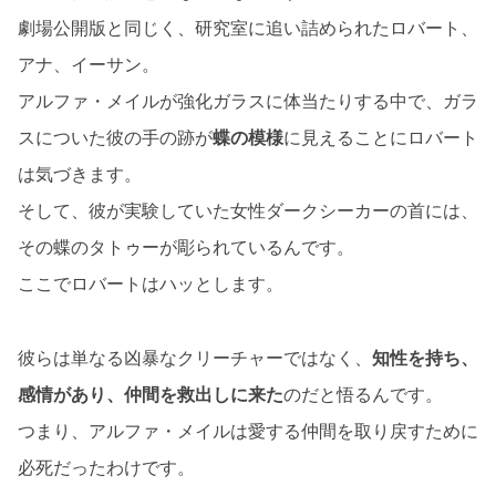
劇場公開版と同じく、研究室に追い詰められたロバート、
アナ、イーサン。
アルファ・メイルが強化ガラスに体当たりする中で、ガラ
スについた彼の手の跡が
蝶の模様
に見えることにロバート
は気づきます。
そして、彼が実験していた女性ダークシーカーの首には、
その蝶のタトゥーが彫られているんです。
ここでロバートはハッとします。
彼らは単なる凶暴なクリーチャーではなく、
知性を持ち、
感情があり、仲間を救出しに来た
のだと悟るんです。
つまり、アルファ・メイルは愛する仲間を取り戻すために
必死だったわけです。