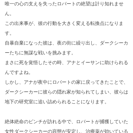
唯一の心の支えを失ったロバートの絶望は計り知れませ
ん。
この出来事が、彼の行動を大きく変える転換点になりま
す。
自暴自棄になった彼は、夜の街に繰り出し、ダークシーカ
ーたちに無謀な戦いを挑みます。
まさに死を覚悟したその時、アナとイーサンに助けられる
んですよね。
しかし、アナが夜中にロバートの家に戻ってきたことで、
ダークシーカーに彼らの隠れ家が知られてしまい、彼らは
地下の研究室に追い詰められることになります。
絶体絶命のピンチが訪れる中で、ロバートが捕獲していた
女性ダークシーカーの容態が安定し、治療薬が効いている