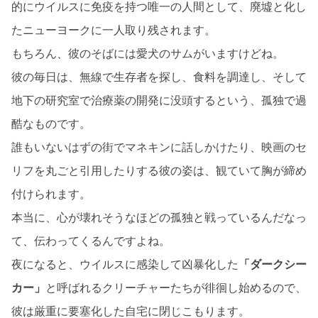
的にウイルスに免疫を持つ唯一の人間として、廃墟と化し
たニューヨークに一人取り残されます。
もちろん、彼のそばには愛犬のサムがいますけどね。
彼の毎日は、無線で生存者を探し、食料を調達し、そして
地下の研究室で治療薬の開発に没頭するという、孤独で過
酷なものです。
誰もいないはずの街でマネキンに話しかけたり、映画のセ
リフを丸ごと引用したりする彼の姿は、観ていて胸が締め
付けられます。
本当に、心が壊れそうなほどの孤独と戦っているんだなっ
て、伝わってくるんですよね。
夜になると、ウイルスに感染して凶暴化した
「ダークシー
カー」
と呼ばれるクリーチャーたちが徘徊し始めるので、
彼は厳重に要塞化した自宅に閉じこもります。