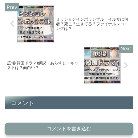
ミッションインポッシブル｜イルサは何
者？死亡？生きてる？ファイナルレコニ
ングは？
広場(韓国ドラマ)解説｜あらすじ・キャ
ストは？面白い？
コメント
コメントを書き込む