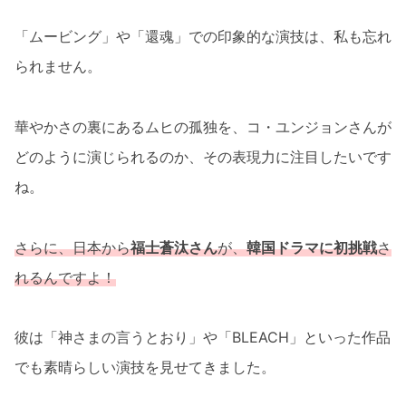
「ムービング」や「還魂」での印象的な演技は、私も忘れ
られません。
華やかさの裏にあるムヒの孤独を、コ・ユンジョンさんが
どのように演じられるのか、その表現力に注目したいです
ね。
さらに、日本から
福士蒼汰さん
が、
韓国ドラマに初挑戦
さ
れるんですよ！
彼は「神さまの言うとおり」や「BLEACH」といった作品
でも素晴らしい演技を見せてきました。