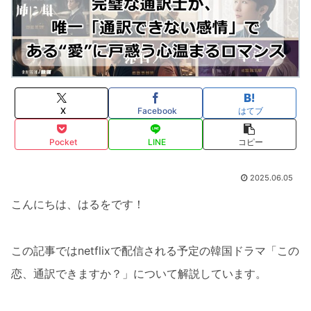
X
Facebook
はてブ
Pocket
LINE
コピー
2025.06.05
こんにちは、はるをです！
この記事ではnetflixで配信される予定の韓国ドラマ「この
恋、通訳できますか？」について解説しています。