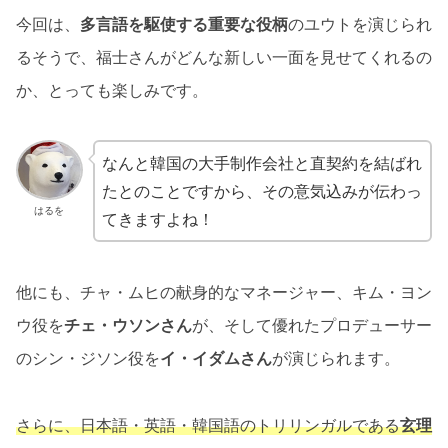
今回は、
多言語を駆使する重要な役柄
のユウトを演じられ
るそうで、福士さんがどんな新しい一面を見せてくれるの
か、とっても楽しみです。
なんと韓国の大手制作会社と直契約を結ばれ
たとのことですから、その意気込みが伝わっ
はるを
てきますよね！
他にも、チャ・ムヒの献身的なマネージャー、キム・ヨン
ウ役を
チェ・ウソンさん
が、そして優れたプロデューサー
のシン・ジソン役を
イ・イダムさん
が演じられます。
さらに、日本語・英語・韓国語のトリリンガルである
玄理