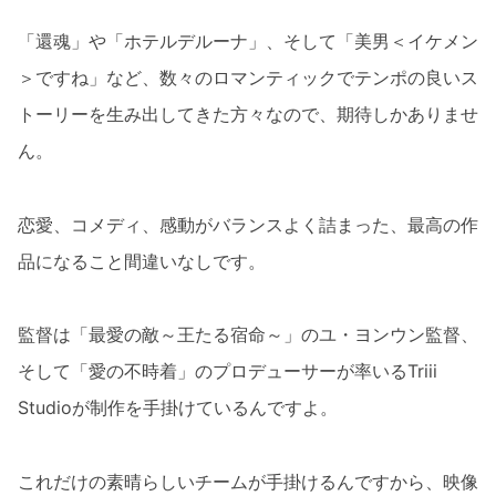
「還魂」や「ホテルデルーナ」、そして「美男＜イケメン
＞ですね」など、数々のロマンティックでテンポの良いス
トーリーを生み出してきた方々なので、期待しかありませ
ん。
恋愛、コメディ、感動がバランスよく詰まった、最高の作
品になること間違いなしです。
監督は「最愛の敵～王たる宿命～」のユ・ヨンウン監督、
そして「愛の不時着」のプロデューサーが率いるTriii
Studioが制作を手掛けているんですよ。
これだけの素晴らしいチームが手掛けるんですから、映像