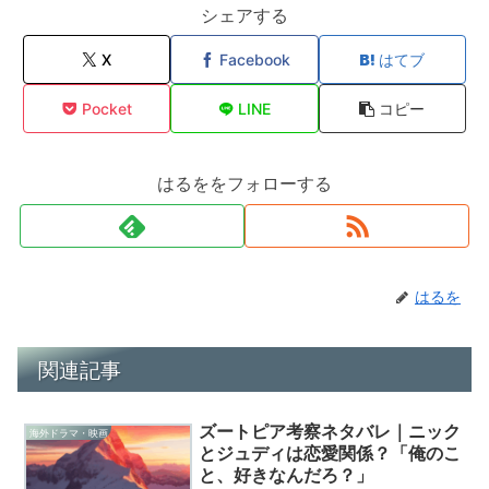
シェアする
X
Facebook
はてブ
Pocket
LINE
コピー
はるををフォローする
はるを
関連記事
ズートピア考察ネタバレ｜ニック
海外ドラマ・映画
とジュディは恋愛関係？「俺のこ
と、好きなんだろ？」