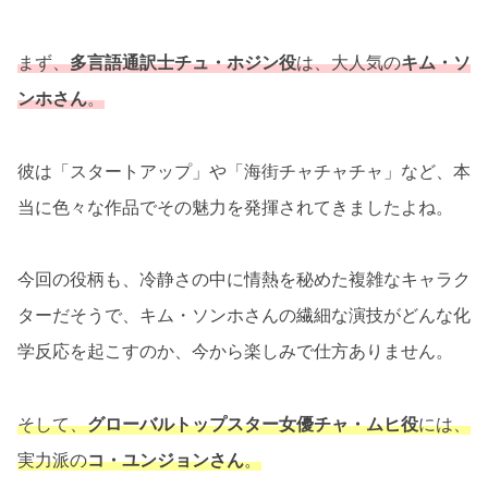
まず、
多言語通訳士チュ・ホジン役
は、大人気の
キム・ソ
ンホさん
。
彼は「スタートアップ」や「海街チャチャチャ」など、本
当に色々な作品でその魅力を発揮されてきましたよね。
今回の役柄も、冷静さの中に情熱を秘めた複雑なキャラク
ターだそうで、キム・ソンホさんの繊細な演技がどんな化
学反応を起こすのか、今から楽しみで仕方ありません。
そして、
グローバルトップスター女優チャ・ムヒ役
には、
実力派の
コ・ユンジョンさん
。