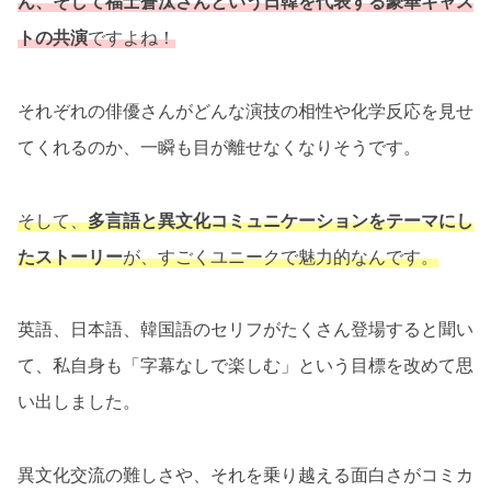
ん、そして福士蒼汰さんという日韓を代表する豪華キャス
トの共演
ですよね！
それぞれの俳優さんがどんな演技の相性や化学反応を見せ
てくれるのか、一瞬も目が離せなくなりそうです。
そして、
多言語と異文化コミュニケーションをテーマにし
たストーリー
が、すごくユニークで魅力的なんです。
英語、日本語、韓国語のセリフがたくさん登場すると聞い
て、私自身も「字幕なしで楽しむ」という目標を改めて思
い出しました。
異文化交流の難しさや、それを乗り越える面白さがコミカ