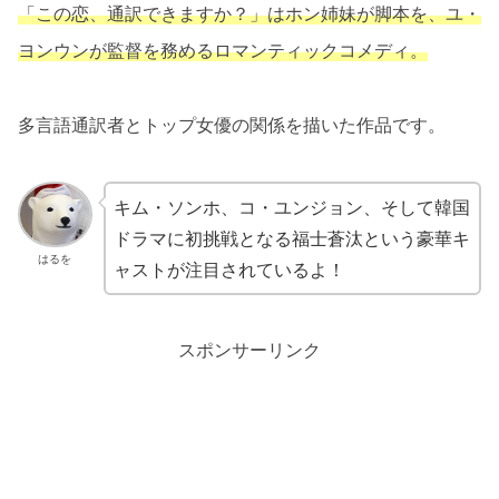
「この恋、通訳できますか？」はホン姉妹が脚本を、ユ・
ヨンウンが監督を務めるロマンティックコメディ。
多言語通訳者とトップ女優の関係を描いた作品です。
キム・ソンホ、コ・ユンジョン、そして韓国
ドラマに初挑戦となる福士蒼汰という豪華キ
はるを
ャストが注目されているよ！
スポンサーリンク