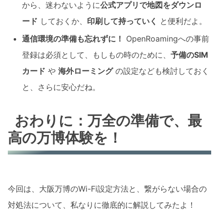
から、迷わないように
公式アプリで地図をダウンロ
ード
しておくか、
印刷して持っていく
と便利だよ。
通信環境の準備も忘れずに！
OpenRoamingへの事前
登録は必須として、もしもの時のために、
予備のSIM
カード
や
海外ローミング
の設定なども検討しておく
と、さらに安心だね。
おわりに：万全の準備で、最
高の万博体験を！
今回は、大阪万博のWi-Fi設定方法と、繋がらない場合の
対処法について、私なりに徹底的に解説してみたよ！