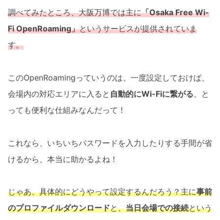
調べてみたところ、大阪万博では主に
「Osaka Free Wi-
Fi OpenRoaming」
というサービスが提供されていま
す。
このOpenRoamingっていうのは、一度設定しておけば、
会場内の対応エリアに入ると
自動的にWi-Fiに繋がる
、と
っても便利な仕組みなんだって！
これなら、いちいちパスワードを入力したりする手間が省
けるから、本当に助かるよね！
じゃあ、具体的にどうやって設定するんだろう？主に
事前
のプロファイルダウンロード
と、
当日会場での接続
という