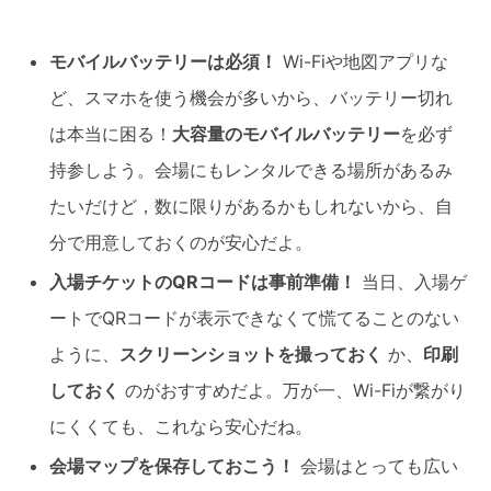
モバイルバッテリーは必須！
Wi-Fiや地図アプリな
ど、スマホを使う機会が多いから、バッテリー切れ
は本当に困る！
大容量のモバイルバッテリー
を必ず
持参しよう。会場にもレンタルできる場所があるみ
たいだけど，数に限りがあるかもしれないから、自
分で用意しておくのが安心だよ。
入場チケットのQRコードは事前準備！
当日、入場ゲ
ートでQRコードが表示できなくて慌てることのない
ように、
スクリーンショットを撮っておく
か、
印刷
しておく
のがおすすめだよ。万が一、Wi-Fiが繋がり
にくくても、これなら安心だね。
会場マップを保存しておこう！
会場はとっても広い