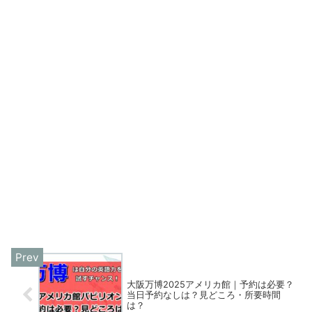
大阪万博2025アメリカ館｜予約は必要？
当日予約なしは？見どころ・所要時間
は？