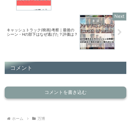
キャッシュトラック(映画)考察｜最後の
シーン・Hの部下はなぜ逃げた？評価は？
コメント
コメントを書き込む
ホーム
万博