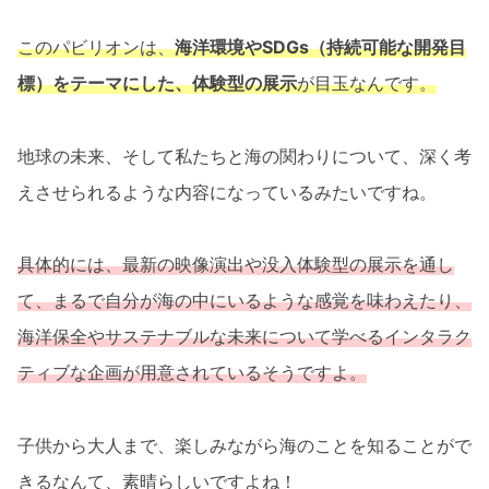
このパビリオンは、
海洋環境やSDGs（持続可能な開発目
標）をテーマにした、体験型の展示
が目玉なんです。
地球の未来、そして私たちと海の関わりについて、深く考
えさせられるような内容になっているみたいですね。
具体的には、最新の映像演出や没入体験型の展示を通し
て、まるで自分が海の中にいるような感覚を味わえたり、
海洋保全やサステナブルな未来について学べるインタラク
ティブな企画が用意されているそうですよ。
子供から大人まで、楽しみながら海のことを知ることがで
きるなんて、素晴らしいですよね！