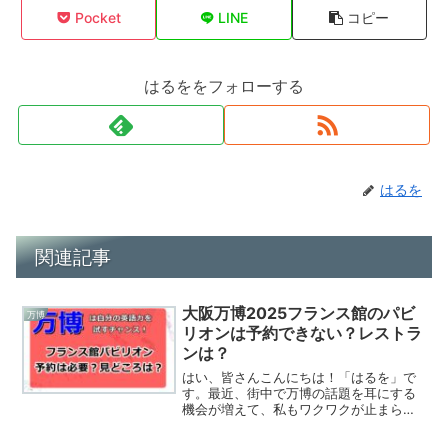
Pocket
LINE
コピー
はるををフォローする
はるを
関連記事
大阪万博2025フランス館のパビ
万博
リオンは予約できない？レストラ
ンは？
はい、皆さんこんにちは！「はるを」で
す。最近、街中で万博の話題を耳にする
機会が増えて、私もワクワクが止まらな
いんです。特に、芸術と文化の国、フラ
ンスのパビリオンがどんな素敵な体験を