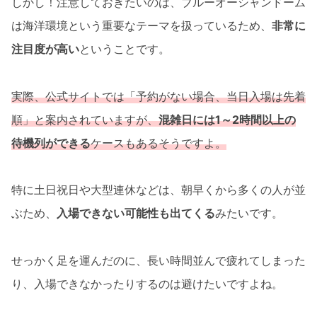
しかし！注意しておきたいのは、ブルーオーシャンドーム
は海洋環境という重要なテーマを扱っているため、
非常に
注目度が高い
ということです。
実際、公式サイトでは「予約がない場合、当日入場は先着
順」と案内されていますが、
混雑日には1～2時間以上の
待機列ができる
ケースもあるそうですよ。
特に土日祝日や大型連休などは、朝早くから多くの人が並
ぶため、
入場できない可能性も出てくる
みたいです。
せっかく足を運んだのに、長い時間並んで疲れてしまった
り、入場できなかったりするのは避けたいですよね。