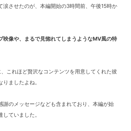
涙させたのが、本編開始の3時間前、午後15時か
ブ映像や、まるで見惚れてしまうようなMV風の特
に、これほど贅沢なコンテンツを用意してくれた彼
なりましたよね。
感謝のメッセージなども含まれており、本編が始
達していました。