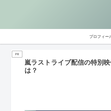
プロフィー
PR
嵐ラストライブ配信の特別映像
は？