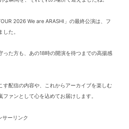
UR 2026 We are ARASHI」の最終公演は、フ
ました。
守った方も、あの18時の開演を待つまでの高揚感
こす配信の内容や、これからアーカイブを楽しむ
嵐ファンとして心を込めてお届けします。
ンサーリンク