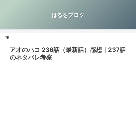
はるをブログ
PR
アオのハコ 236話（最新話）感想｜237話
のネタバレ考察