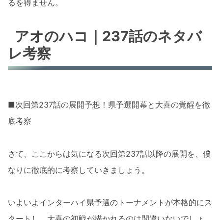
るを得ません。
アオのハコ｜237話のネタバ
レ考察
■次回第237話の展開予想！県予選開幕と大喜の覚醒を徹
底考察
さて、ここからは気になる次回第237話以降の展開を、僕
なりに徹底的に考察していきましょう。
いよいよインターハイ県予選のトーナメントが本格的にス
タートし、大喜の初戦が描かれるのは間違いないでしょ