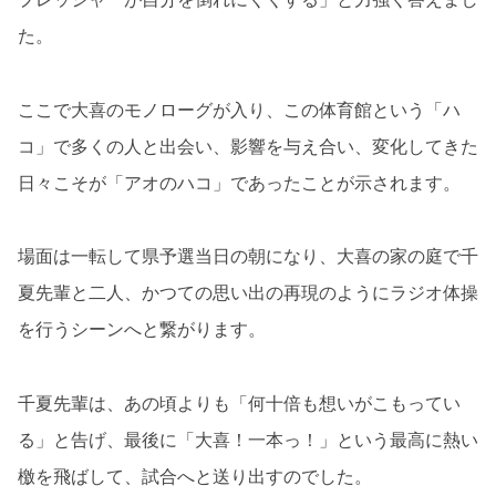
た。
ここで大喜のモノローグが入り、この体育館という「ハ
コ」で多くの人と出会い、影響を与え合い、変化してきた
日々こそが「アオのハコ」であったことが示されます。
場面は一転して県予選当日の朝になり、大喜の家の庭で千
夏先輩と二人、かつての思い出の再現のようにラジオ体操
を行うシーンへと繋がります。
千夏先輩は、あの頃よりも「何十倍も想いがこもってい
る」と告げ、最後に「大喜！一本っ！」という最高に熱い
檄を飛ばして、試合へと送り出すのでした。