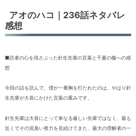
アオのハコ｜236話ネタバレ
感想
■読者の心を揺さぶった針生先輩の言葉と千夏の檄への感
想
今回の話を読んで、僕が一番胸を打たれたのは、やはり針
生先輩が大喜にかけた言葉の重みです。
針生先輩は大喜にとって単なる厳しい先輩ではなく、最も
近くでその泥臭い努力を見続けてきた、最大の理解者の一