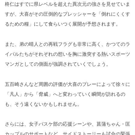
柊仁はすでに県レベルを超えた異次元の強さを見せていま
すが、大喜がその圧倒的なプレッシャーを「倒れにくくす
るための糧」にして食らいつく展開が予想されます。
また、弟の晴人との再戦フラグも非常に高く、かつてのラ
イバルたちがそれぞれの想いを胸に激突する熱いスポーツ
マンガとしての側面が強調されていくでしょう。
五百崎さんなど周囲の評価が大喜のプレーによって徐々に
「凡人」から「脅威」へと変わっていく瞬間が訪れるの
も、そう遠くないかもしれません。
さらには、女子バスケ部の応援シーンや、菖蒲ちゃん・匡
カップルのサポートなど、サイドストーリーも試合の緊張