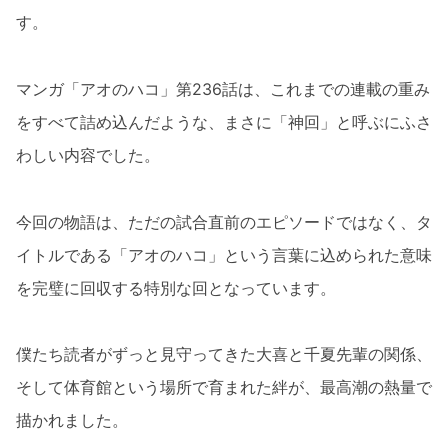
す。
マンガ「アオのハコ」第236話は、これまでの連載の重み
をすべて詰め込んだような、まさに「神回」と呼ぶにふさ
わしい内容でした。
今回の物語は、ただの試合直前のエピソードではなく、タ
イトルである「アオのハコ」という言葉に込められた意味
を完璧に回収する特別な回となっています。
僕たち読者がずっと見守ってきた大喜と千夏先輩の関係、
そして体育館という場所で育まれた絆が、最高潮の熱量で
描かれました。