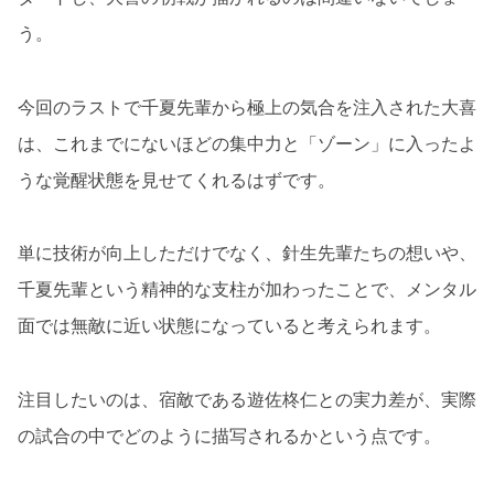
う。
今回のラストで千夏先輩から極上の気合を注入された大喜
は、これまでにないほどの集中力と「ゾーン」に入ったよ
うな覚醒状態を見せてくれるはずです。
単に技術が向上しただけでなく、針生先輩たちの想いや、
千夏先輩という精神的な支柱が加わったことで、メンタル
面では無敵に近い状態になっていると考えられます。
注目したいのは、宿敵である遊佐柊仁との実力差が、実際
の試合の中でどのように描写されるかという点です。