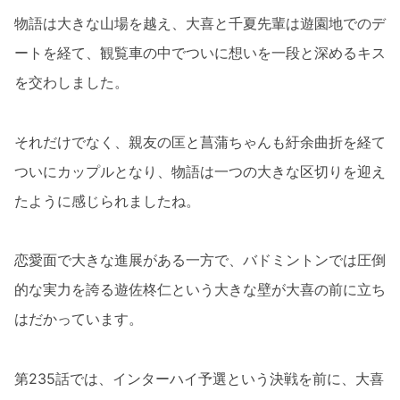
物語は大きな山場を越え、大喜と千夏先輩は遊園地でのデ
ートを経て、観覧車の中でついに想いを一段と深めるキス
を交わしました。
それだけでなく、親友の匡と菖蒲ちゃんも紆余曲折を経て
ついにカップルとなり、物語は一つの大きな区切りを迎え
たように感じられましたね。
恋愛面で大きな進展がある一方で、バドミントンでは圧倒
的な実力を誇る遊佐柊仁という大きな壁が大喜の前に立ち
はだかっています。
第235話では、インターハイ予選という決戦を前に、大喜