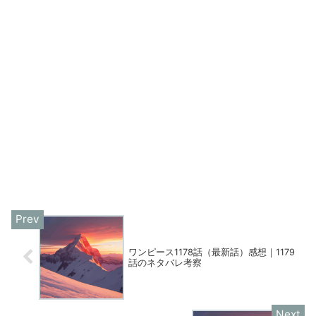
ワンピース1178話（最新話）感想｜1179
話のネタバレ考察