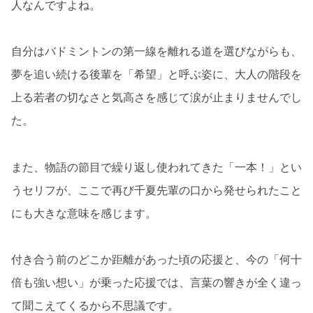
人なんですよね。
自分はバドミントンの第一線を離れる道を選びながらも、
夢を追い続ける後輩を「希望」と呼ぶ姿に、大人の階段を
上る若者の切なさと気高さを感じて涙が止まりませんでし
た。
また、物語の節目で繰り返し使われてきた「一本！」とい
うセリフが、ここで再び千夏先輩の口から発せられたこと
にも大きな意味を感じます。
付き合う前のどこか距離があった頃の応援と、今の「何十
倍も強い想い」が乗った応援では、言葉の響きが全く違っ
て聞こえてくるから不思議です。