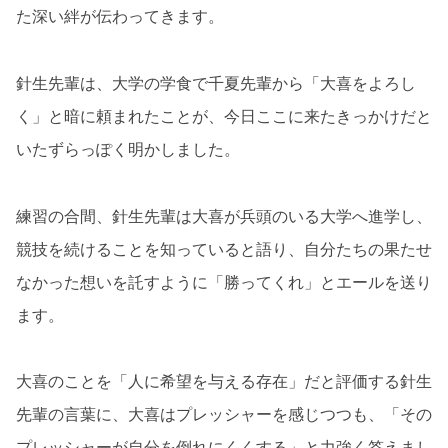
た深い絆が伝わってきます。
針生先輩は、大学の学食で千夏先輩から「大喜をよろし
く」と暗に頼まれたことが、今日ここに来たきっかけだと
いたずらっぽく明かしました。
練習の合間、針生先輩は大喜が兵頭のいる大学へ進学し、
競技を続けることを知っていると語り、自分たちの果たせ
なかった想いを託すように「勝ってくれ」とエールを送り
ます。
大喜のことを「人に希望を与える存在」だと評価する針生
先輩の言葉に、大喜はプレッシャーを感じつつも、「その
プレッシャーが自分を倒れにくくする」と力強く答えまし