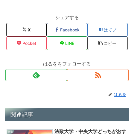
シェアする
X
Facebook
はてブ
Pocket
LINE
コピー
はるををフォローする
はるを
関連記事
法政大学・中央大学どっちがおす
速報