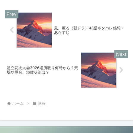
風、薫る（朝ドラ）43話ネタバレ感想・
あらすじ
足立花火大会2026場所取り何時から？穴
場や屋台、混雑状況は？
ホーム
速報