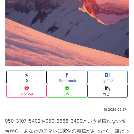
X
Facebook
はてブ
Pocket
LINE
コピー
2026.05.27
050-3107-5402や050-3668-3490という見慣れない番
号から、あなたのスマホに突然の着信があったら、誰だっ