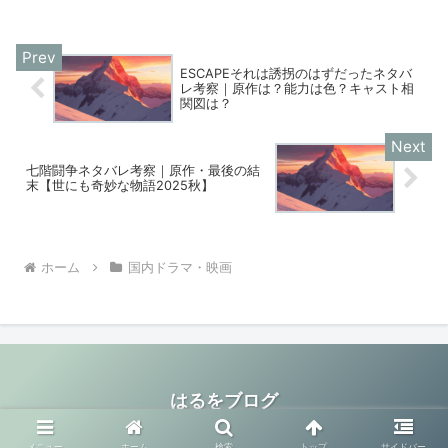
ESCAPEそれは誘拐のはずだったネタバ
レ考察｜原作は？能力は色？キャスト相
関図は？
七階闘争ネタバレ考察｜原作・最後の結
末【世にも奇妙な物語2025秋】
ホーム
国内ドラマ・映画
はるをブログ
© 2025 はるをブログ.
メニュー
ホーム
検索
トップ
サイドバー