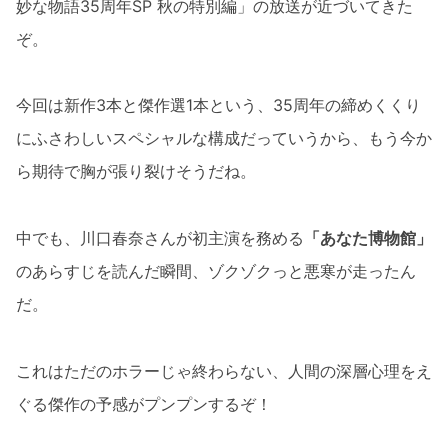
妙な物語35周年SP 秋の特別編」の放送が近づいてきた
ぞ。
今回は新作3本と傑作選1本という、35周年の締めくくり
にふさわしいスペシャルな構成だっていうから、もう今か
ら期待で胸が張り裂けそうだね。
中でも、川口春奈さんが初主演を務める
「あなた博物館」
のあらすじを読んだ瞬間、ゾクゾクっと悪寒が走ったん
だ。
これはただのホラーじゃ終わらない、人間の深層心理をえ
ぐる傑作の予感がプンプンするぞ！