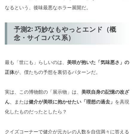
なるという、後味最悪なホラー展開だ。
予測2: 巧妙なもやっとエンド（概
念・サイコパス系）
最も「世にも」らしいのは、
美咲が抱いた「気味悪さ」の
正体
が、僕たちの予想を裏切るパターンだ。
実は、この博物館の「展示物」は、
美咲自身の記憶の改ざ
ん
、または
健介が美咲に抱かせたい「理想の過去」
を具現
化したものだったとしたら？
クイズコーナーで健介が元カレの人数を自信満々に答える