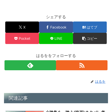
シェアする
X
Facebook
はてブ
Pocket
LINE
コピー
はるををフォローする
はるを
関連記事