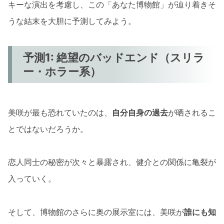
キーな演出を考慮し、この「あなた博物館」が辿り着きそ
うな結末を大胆に予測してみよう。
予測1: 絶望のバッドエンド（スリラ
ー・ホラー系）
美咲が最も恐れていたのは、
自分自身の過去
が晒されるこ
とではないだろうか。
恋人同士の秘密が次々と暴露され、健介との関係に亀裂が
入っていく。
そして、博物館のさらに奥の展示室には、美咲が
誰にも知