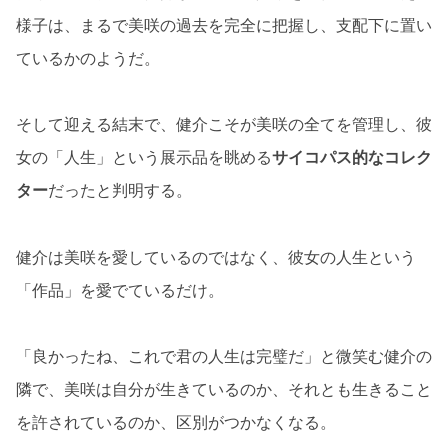
様子は、まるで美咲の過去を完全に把握し、支配下に置い
ているかのようだ。
そして迎える結末で、健介こそが美咲の全てを管理し、彼
女の「人生」という展示品を眺める
サイコパス的なコレク
ター
だったと判明する。
健介は美咲を愛しているのではなく、彼女の人生という
「作品」を愛でているだけ。
「良かったね、これで君の人生は完璧だ」と微笑む健介の
隣で、美咲は自分が生きているのか、それとも生きること
を許されているのか、区別がつかなくなる。