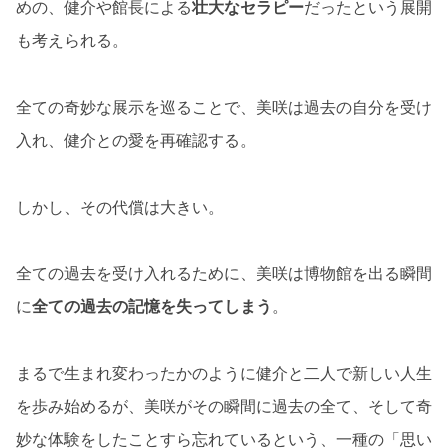
めの、健介や館長による
壮大なセラピー
だったという展開
も考えられる。
全ての奇妙な展示を巡ることで、美咲は過去の自分を受け
入れ、健介との愛を再確認する。
しかし、その代償は大きい。
全ての過去を受け入れるために、美咲は博物館を出る瞬間
に
全ての過去の記憶を失ってしまう
。
まるで生まれ変わったかのように健介と二人で新しい人生
を歩み始めるが、美咲がその瞬間に過去の全て、そして奇
妙な体験をしたことすら忘れているという、一種の「思い