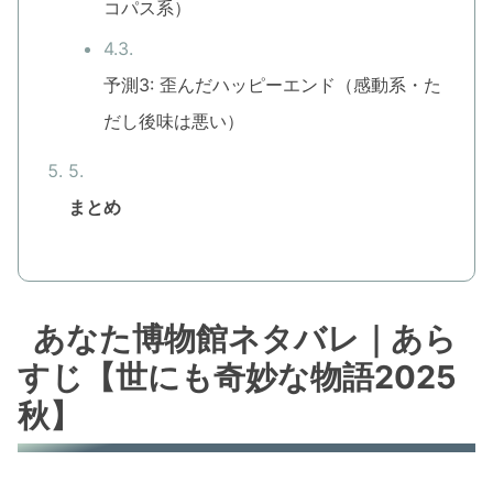
コパス系）
予測3: 歪んだハッピーエンド（感動系・た
だし後味は悪い）
まとめ
あなた博物館ネタバレ｜あら
すじ【世にも奇妙な物語2025
秋】