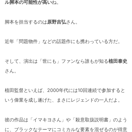
ル脚本の可能性が高い
ね。
脚本を担当するのは
原野吉弘
さん。
近年「問題物件」などの話題作にも携わっている方だ。
そして、演出は「世にも」ファンなら誰もが知る
植田泰史
さん。
植田監督といえば、2000年代には10回連続で参加すると
いう偉業を成し遂げた、まさにレジェンドの一人だよ。
彼の作品は「イマキヨさん」や「殺意取扱説明書」のよう
に、ブラックなテーマにコミカルな要素を混ぜるのが得意