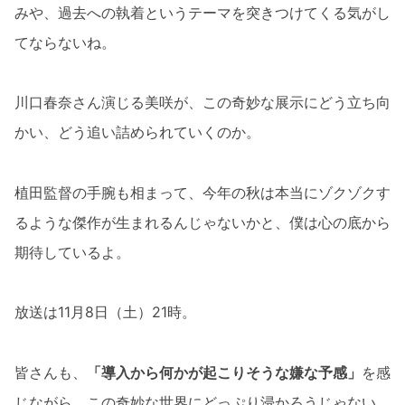
みや、過去への執着というテーマを突きつけてくる気がし
てならないね。
川口春奈さん演じる美咲が、この奇妙な展示にどう立ち向
かい、どう追い詰められていくのか。
植田監督の手腕も相まって、今年の秋は本当にゾクゾクす
るような傑作が生まれるんじゃないかと、僕は心の底から
期待しているよ。
放送は11月8日（土）21時。
皆さんも、
「導入から何かが起こりそうな嫌な予感」
を感
じながら、この奇妙な世界にどっぷり浸かろうじゃない