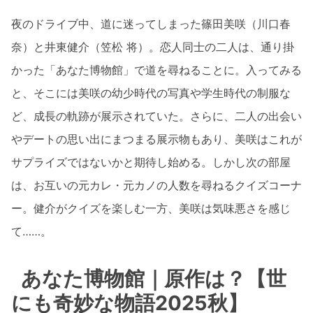
夜のドライブ中、道に迷ってしまった篠田美咲（川口春
奈）と井東健介（笠松 将）。恋人同士の二人は、通り掛
かった「あなた博物館」で道を尋ねることに。入ってみる
と、そこには美咲の幼少時代の写真や学生時代の制服な
ど、成長の軌跡が展示されていた。さらに、二人の出会い
やデートの思い出にまつまる展示物もあり、美咲はこれが
サプライズではないかと期待し始める。しかし次の部屋
は、お互いの元カレ・元カノの人数を尋ねるクイズコーナ
ー。健介がクイズを楽しむ一方、美咲は気味悪さを感じ
て……。
あなた博物館｜原作は？【世
にも奇妙な物語2025秋】