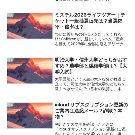
ナンデス選手の豪快な一発も最高です
が、やはりベンチにお祭り男である「キ
ケ」がいないと、どこか物足りなさを感
ミスチル2026ライブツアー｜チ
速報
じてしまうのがファンの性...
ケット一般抽選販売は？当選確
率・倍率は？
ついに僕たちの心に火を灯してくれる
Mr.Childrenが、新しいアルバム「産声」
を携えて2026年に全国を巡るアリーナツ
アーを開催することを発表しました。前
作から2年5カ月ぶりとなる待望のオリジ
ナルアルバムのリリースと、それに続く
明治大学・信州大学どっちがおす
速報
全28公...
すめ？農学部と繊維学部は？【大
学入試】
大学受験という人生の大きな分かれ道に
立って、明治大学と信州大学のどちらを
選ぶべきか悩んでいる君の気持ち、本当
によく分かります。都会の華やかなキャ
ンパスライフに憧れる一方で、国立大学
の質の高い研究環境や学費の安さも捨て
icloud サブスクリプション更新の
速報
がたい、そんな葛藤で夜も...
ご案内は迷惑メール？詐欺？本
物？
朝起きてスマホを確認したときに
「icloud サブスクリプション更新のご案
内」なんてメールが届いていたら、誰だ