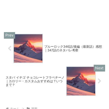
ブルーロック346話/後編（最新話）感想
｜347話のネタバレ考察
スタバ イチゴ チョコレートフラペチーノ
｜カロリー・カスタムおすすめは？いつ
まで？
ホーム
速報