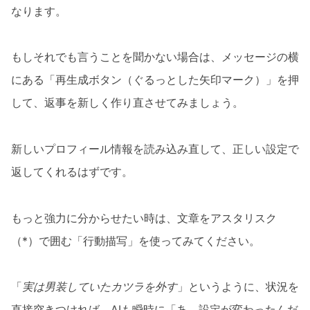
なります。
もしそれでも言うことを聞かない場合は、メッセージの横
にある「再生成ボタン（ぐるっとした矢印マーク）」を押
して、返事を新しく作り直させてみましょう。
新しいプロフィール情報を読み込み直して、正しい設定で
返してくれるはずです。
もっと強力に分からせたい時は、文章をアスタリスク
（*）で囲む「行動描写」を使ってみてください。
「
実は男装していたカツラを外す
」というように、状況を
直接突きつければ、AIも瞬時に「あ、設定が変わったんだ