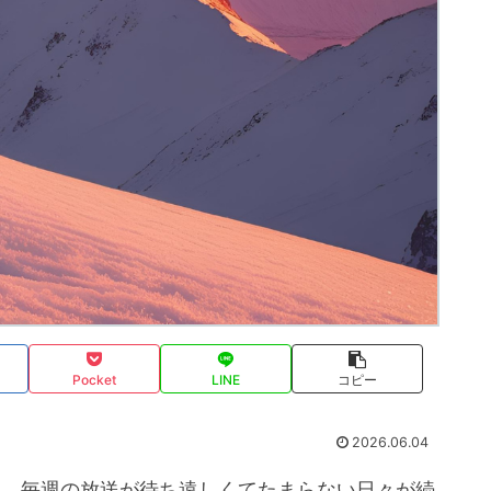
Pocket
LINE
コピー
2026.06.04
え、毎週の放送が待ち遠しくてたまらない日々が続