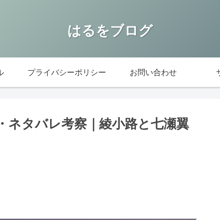
はるをブログ
ル
プライバシーポリシー
お問い合わせ
想・ネタバレ考察｜綾小路と七瀬翼