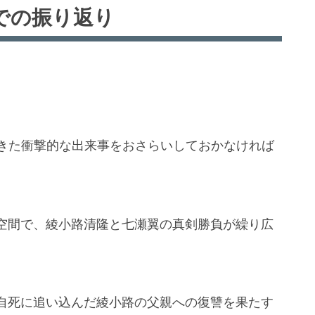
での振り返り
起きた衝撃的な出来事をおさらいしておかなければ
空間で、綾小路清隆と七瀬翼の真剣勝負が繰り広
自死に追い込んだ綾小路の父親への復讐を果たす