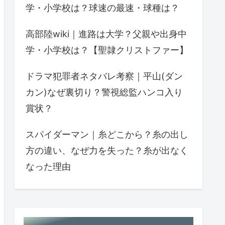
学・小学校は？球速の最速・球種は？
高部陸wiki｜進路は大学？父親や出身中
学・小学校は？【聖隷クリストファー】
ドラマ犯罪者ネタバレ考察｜平山(ダン
カン)なぜ裏切り？警視総監ハンコ入り
賞状？
スパイダーマン｜糸どこから？糸の出し
方の違い、なぜ力を失った？糸が出なく
なった理由