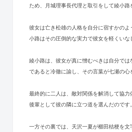
ため、月城理事長代理と取引をして綾小路
彼女は亡き松雄の人格を自分に宿すかのよ
小路はその圧倒的な実力で彼女を軽くいな
綾小路は、彼女が真に憎むべきは自分では
であると冷徹に諭し、その言葉が七瀬の心
最終的に二人は、敵対関係を解消して協力
後輩として彼の隣に立つ道を選んだのです
一方その裏では、天沢一夏が櫛田桔梗を文