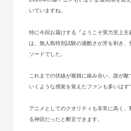
いていますね。
特に今回お届けする『ようこそ実力至上主義の教
は、無人島特別試験の過酷さが牙を剥き、
ソードでした。
これまでの伏線が複雑に絡み合い、誰が敵
いくような感覚を覚えたファンも多いはず
アニメとしてのクオリティも非常に高く、
る神回だったと断言できます。