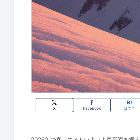
X
Facebook
はてブ
2026年の春アニメもいよいよ最高潮を迎