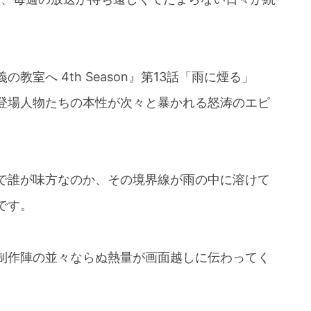
室へ 4th Season』第13話「雨に煙る」
登場人物たちの本性が次々と暴かれる怒涛のエピ
で誰が味方なのか、その境界線が雨の中に溶けて
です。
制作陣の並々ならぬ熱量が画面越しに伝わってく