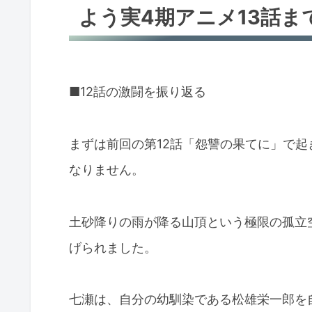
よう実4期アニメ13話ま
■12話の激闘を振り返る
まずは前回の第12話「怨讐の果てに」で
なりません。
土砂降りの雨が降る山頂という極限の孤立
げられました。
七瀬は、自分の幼馴染である松雄栄一郎を