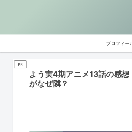
プロフィー
PR
よう実4期アニメ13話の感
がなぜ隣？