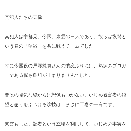
真犯人たちの実像
真犯人は宇都見、今國、東雲の三人であり、彼らは復讐と
いう名の「聖戦」を共に戦うチームでした。
特に今國役の戸塚純貴さんの豹変ぶりには、熟練のブロガ
ーである僕も鳥肌が止まりませんでした。
普段の陽気な姿からは想像もつかない、いじめ被害者の絶
望と怒りをぶつける演技は、まさに圧巻の一言です。
東雲もまた、記者という立場を利用して、いじめの事実を