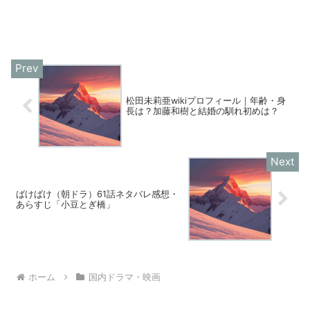
松田未莉亜wikiプロフィール｜年齢・身
長は？加藤和樹と結婚の馴れ初めは？
ばけばけ（朝ドラ）61話ネタバレ感想・
あらすじ「小豆とぎ橋」
ホーム
国内ドラマ・映画