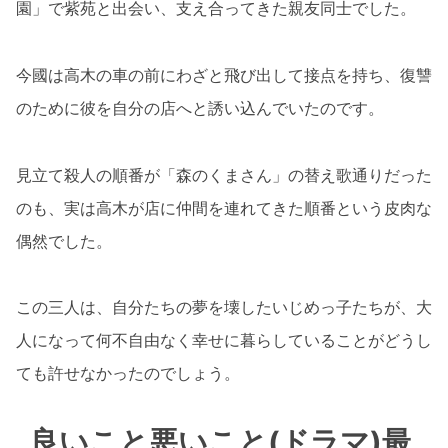
園」で紫苑と出会い、支え合ってきた親友同士でした。
今國は高木の車の前にわざと飛び出して接点を持ち、復讐
のために彼を自分の店へと誘い込んでいたのです。
見立て殺人の順番が「森のくまさん」の替え歌通りだった
のも、実は高木が店に仲間を連れてきた順番という皮肉な
偶然でした。
この三人は、自分たちの夢を壊したいじめっ子たちが、大
人になって何不自由なく幸せに暮らしていることがどうし
ても許せなかったのでしょう。
良いこと悪いこと(ドラマ)最