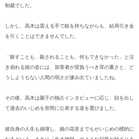
制裁でした。
しかし、高木は震える手で銃を持ちながらも、結局引き金
を引くことはできませんでした。
「殺すことも、殺されることも、何もできなかった」と泣
き崩れる彼の姿には、加害者が背負うべき罪の重さと、ど
うしようもない人間の弱さが滲み出ていましたね。
その後、高木は園子の独占インタビューに応じ、顔を出し
て過去のいじめを世間に公表する道を選びました。
彼自身の人生も崩壊し、娘の花音までもがいじめの標的に
なるという、まさに「生き地獄」のような日常が始まりま