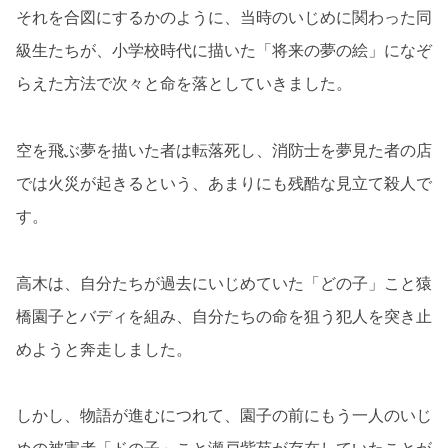
それを合図にするかのように、当時のいじめに関わった同
級生たちが、小学校時代に描いた「将来の夢の絵」になぞ
らえた方法で次々と命を落としていきました。
空を飛ぶ夢を描いた者は転落死し、消防士を夢見た者の店
では火災が起きるという、あまりにも残酷な見立て殺人で
す。
高木は、自分たちが過去にいじめていた「どの子」こと猿
橋園子とバディを組み、自分たちの命を狙う犯人を突き止
めようと奔走しました。
しかし、物語が進むにつれて、園子の前にもう一人のいじ