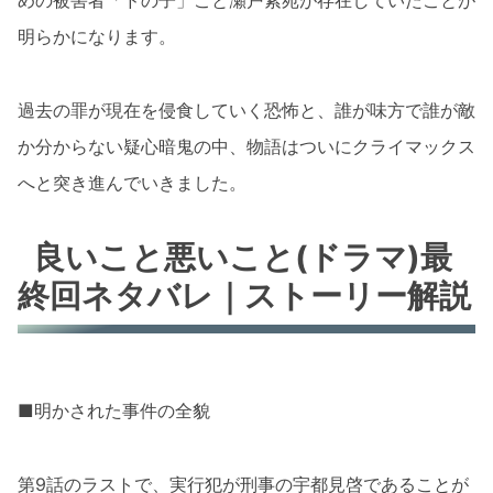
めの被害者「ドの子」こと瀬戸紫苑が存在していたことが
明らかになります。
過去の罪が現在を侵食していく恐怖と、誰が味方で誰が敵
か分からない疑心暗鬼の中、物語はついにクライマックス
へと突き進んでいきました。
良いこと悪いこと(ドラマ)最
終回ネタバレ｜ストーリー解説
■明かされた事件の全貌
第9話のラストで、実行犯が刑事の宇都見啓であることが