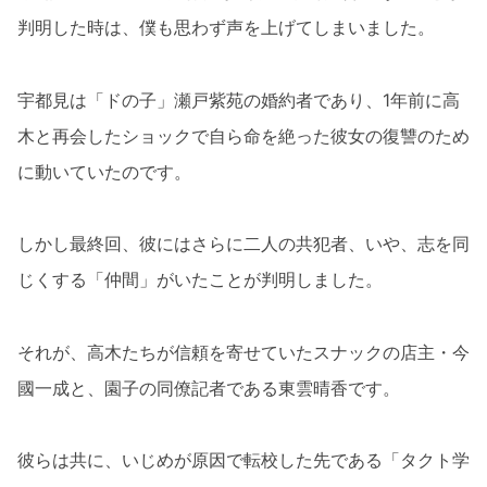
判明した時は、僕も思わず声を上げてしまいました。
宇都見は「ドの子」瀬戸紫苑の婚約者であり、1年前に高
木と再会したショックで自ら命を絶った彼女の復讐のため
に動いていたのです。
しかし最終回、彼にはさらに二人の共犯者、いや、志を同
じくする「仲間」がいたことが判明しました。
それが、高木たちが信頼を寄せていたスナックの店主・今
國一成と、園子の同僚記者である東雲晴香です。
彼らは共に、いじめが原因で転校した先である「タクト学