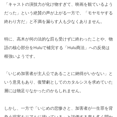
「キャストの演技力が化け物すぎて、映画を観ているよう
だった」という絶賛の声が上がる一方で、「モヤモヤする
終わり方だ」と不満を漏らす人も少なくありません。
特に、高木が何の法的な罰も受けずに終わったことや、物
語の核心部分をHuluで補完する「Hulu商法」への反発は
根強いようです。
「いじめ加害者が主人公であることに納得がいかない」と
いう意見もあり、復讐劇としてのカタルシスを求めていた
層には物足りなかったのかもしれません。
しかし、一方で「いじめの悲惨さと、加害者が一生罪を背
負う現実をリアルに描いている」と評価する声も多く聞か