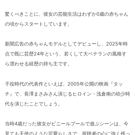
驚くべきことに、彼女の芸能生活はわずか0歳の赤ちゃん
の頃からスタートしています。
新聞広告の赤ちゃんモデルとしてデビューし、2025年時
点で既に芸歴24年という、若くして大ベテランの風格す
ら漂わせる経歴の持ち主です。
子役時代の代表作といえば、2005年公開の映画『タッ
チ』で、長澤まさみさん演じるヒロイン・浅倉南の幼少時
代を演じたことでしょう。
当時4歳だった彼女がビニールプールで遊ぶシーンは、今
見ても天使のような可愛らしさで、視聴者の心に強く残っ