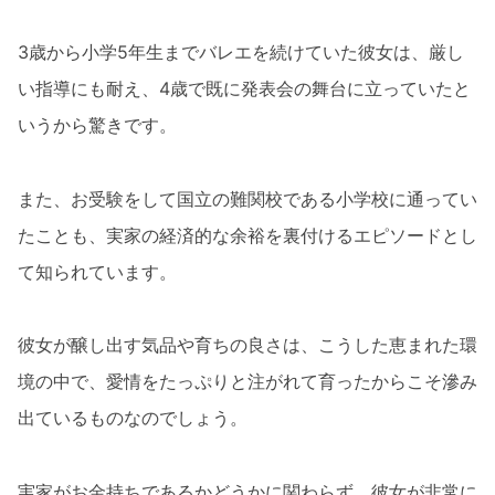
3歳から小学5年生までバレエを続けていた彼女は、厳し
い指導にも耐え、4歳で既に発表会の舞台に立っていたと
いうから驚きです。
また、お受験をして国立の難関校である小学校に通ってい
たことも、実家の経済的な余裕を裏付けるエピソードとし
て知られています。
彼女が醸し出す気品や育ちの良さは、こうした恵まれた環
境の中で、愛情をたっぷりと注がれて育ったからこそ滲み
出ているものなのでしょう。
実家がお金持ちであるかどうかに関わらず、彼女が非常に