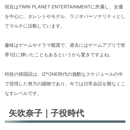
現在はTWIN PLANET ENTERTAINMENTに所属し、女優
を中心に、タレントやモデル、ラジオパーソナリティとし
てマルチに活動しています。
趣味はゲームやドラマ鑑賞で、過去にはゲームアプリで世
界1位に輝いたこともあるというから驚きですよね。
特技の韓国語は、IZ*ONE時代の過酷なスケジュールの中
で習得した努力の賜物であり、今では日常会話を難なくこ
なすレベルです。
矢吹奈子｜子役時代