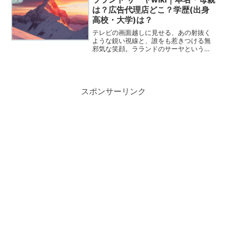
人物
ロフィール...
は？広告代理店どこ？学歴(出身
高校・大学)は？
テレビの画面越しに見せる、あの射抜く
ような鋭い視線と、誰をも惹きつける無
邪気な笑顔。ラランドのサーヤという表
現者は、現代のエンターテインメント界
において、もはや一つの「現象」と言っ
ても過言ではないでしょう。彼女の歩ん
できた道のりや、その内面...
スポンサーリンク