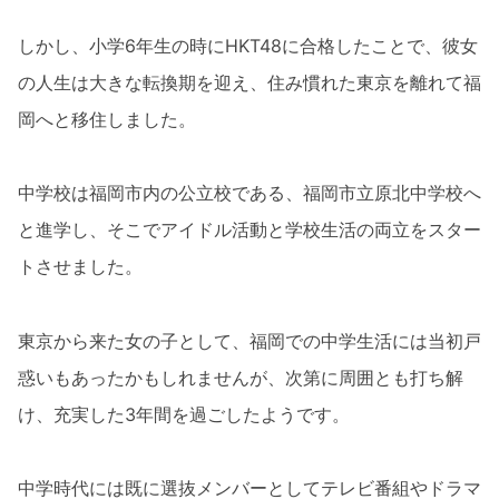
しかし、小学6年生の時にHKT48に合格したことで、彼女
の人生は大きな転換期を迎え、住み慣れた東京を離れて福
岡へと移住しました。
中学校は福岡市内の公立校である、福岡市立原北中学校へ
と進学し、そこでアイドル活動と学校生活の両立をスター
トさせました。
東京から来た女の子として、福岡での中学生活には当初戸
惑いもあったかもしれませんが、次第に周囲とも打ち解
け、充実した3年間を過ごしたようです。
中学時代には既に選抜メンバーとしてテレビ番組やドラマ