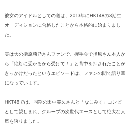
彼女のアイドルとしての道は、2013年にHKT48の3期生
オーディションに合格したことから本格的に始まりまし
た。
実は大の指原莉乃さんファンで、握手会で指原さん本人か
ら「絶対に受かるから受けて！」と背中を押されたことが
きっかけだったというエピソードは、ファンの間で語り草
になっています。
HKT48では、同期の田中美久さんと「なこみく」コンビ
として親しまれ、グループの次世代エースとして絶大な人
気を誇りました。