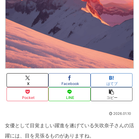
X
Facebook
はてブ
Pocket
LINE
コピー
2026.01.10
女優として目覚ましい躍進を遂げている矢吹奈子さんの活
躍には、目を見張るものがありますね。