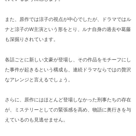
また、原作では涼子の視点が中心でしたが、ドラマではル
ナと涼子のW主演という形をとり、ルナ自身の過去や葛藤
も深掘りされています。
各話ごとに新しい文豪が登場し、その作品をモチーフにし
た事件が起きるという構成も、連続ドラマならではの贅沢
なアレンジと言えるでしょう。
さらに、原作にはほとんど登場しなかった刑事たちの存在
が、ミステリーとしての緊張感を高め、物語に奥行きを与
えているのも見逃せません。