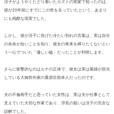
涼子がようやくたどり着いたカズトの実家で知ったのは、
彼が20年前にすでにこの世を去っていたという、あまり
にも残酷な現実でした。
しかし、彼が涼子に告げた冷たい別れの言葉は、実は自分
の余命が短いことを知り、彼女の将来を縛りたくないとい
う一心でついた「優しい嘘」だったことが判明します。
さらに衝撃的なのはルナの正体で、彼女は実は菊雄が担当
している大御所作家の重原壮助本人だったのです。
夫の不倫相手だと思っていた女性は、実は夫が仕事として
支えていた大切な作家であり、浮気の疑いは涼子の完全な
誤解でした。