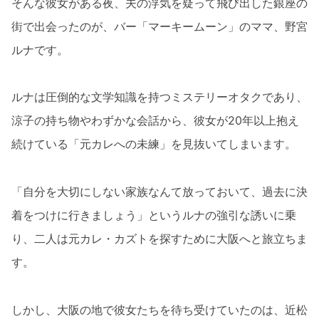
そんな彼女がある夜、夫の浮気を疑って飛び出した銀座の
街で出会ったのが、バー「マーキームーン」のママ、野宮
ルナです。
ルナは圧倒的な文学知識を持つミステリーオタクであり、
涼子の持ち物やわずかな会話から、彼女が20年以上抱え
続けている「元カレへの未練」を見抜いてしまいます。
「自分を大切にしない家族なんて放っておいて、過去に決
着をつけに行きましょう」というルナの強引な誘いに乗
り、二人は元カレ・カズトを探すために大阪へと旅立ちま
す。
しかし、大阪の地で彼女たちを待ち受けていたのは、近松