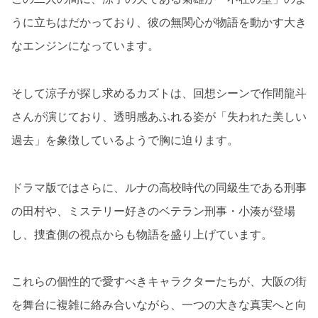
うに立ちはだかっており、彼の無関心が物語を動かす大き
なエンジンになっています。
そして涼子が探し求めるカズトは、回想シーンで作間龍斗
さんが演じており、透明感あふれる姿が「失われた美しい
過去」を象徴しているようで胸に迫ります。
ドラマ版ではさらに、ルナの高校時代の同級生である刑事
の田村や、ミステリー好きのベテラン刑事・小湊が登場
し、捜査側の視点からも物語を盛り上げています。
これらの個性的で愛すべきキャラクターたちが、大阪の街
を舞台に複雑に絡み合いながら、一つの大きな真実へと向