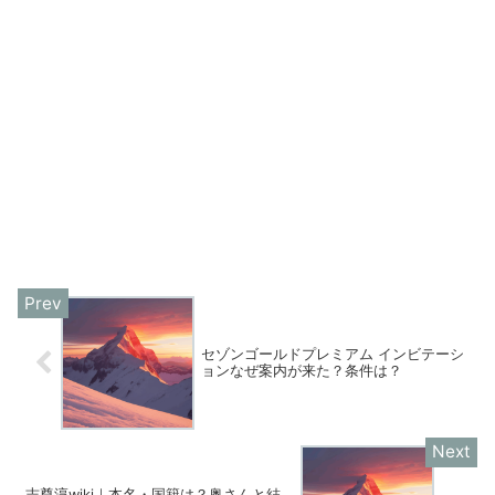
セゾンゴールドプレミアム インビテーシ
ョンなぜ案内が来た？条件は？
志尊淳wiki｜本名・国籍は？奥さんと結