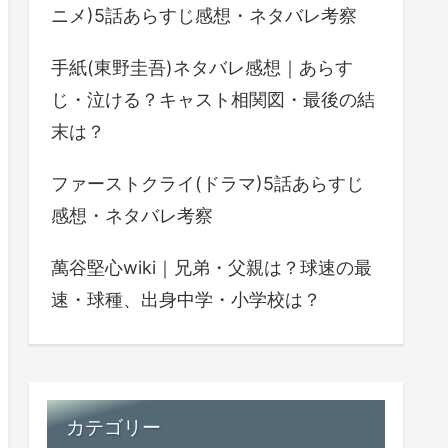
ニメ)5話あらすじ感想・ネタバレ考察
手紙(東野圭吾)ネタバレ感想｜あらす
じ・泣ける？キャスト相関図・最後の結
末は？
ファーストクライ(ドラマ)5話あらすじ
感想・ネタバレ考察
萬谷堅心wiki｜兄弟・父親は？球速の最
速・球種、出身中学・小学校は？
カテゴリー