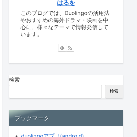
はるを
このブログでは、Duolingoの活用法
やおすすめの海外ドラマ・映画を中
心に、様々なテーマで情報発信して
います。
検索
検索
ブックマーク
duolingoアプリ(android)