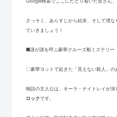
Google検索でここにたどり着いた皆さ
さっそく、あらすじから結末、そして僕な
ていきましょう！
■謎が謎を呼ぶ豪華クルーズ船ミステリー
〇豪華ヨットで起きた「見えない殺人」の
物語の主人公は、キーラ・ナイトレイが演
ロック
です。