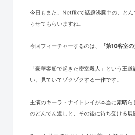
今日もまた、Netflixで話題沸騰中の、
らせてもらいますね。
今回フィーチャーするのは、
『第10客室の女 (
「豪華客船で起きた密室殺人」という王道
い、見ていてゾクゾクする一作です。
主演のキーラ・ナイトレイが本当に素晴ら
のどんでん返しと、その後に待ち受ける展