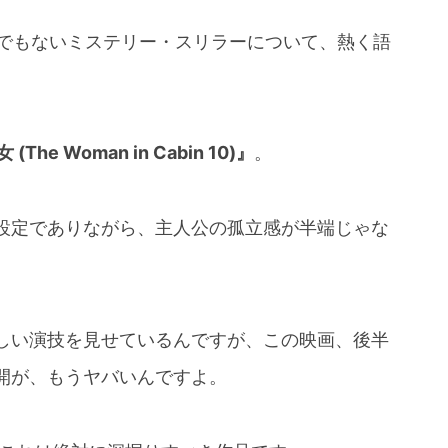
とんでもないミステリー・スリラーについて、熱く語
The Woman in Cabin 10)』
。
設定でありながら、主人公の孤立感が半端じゃな
しい演技を見せているんですが、この映画、後半
開が、もうヤバいんですよ。