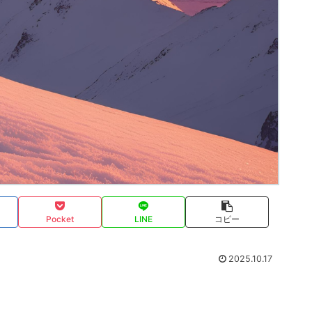
Pocket
LINE
コピー
2025.10.17