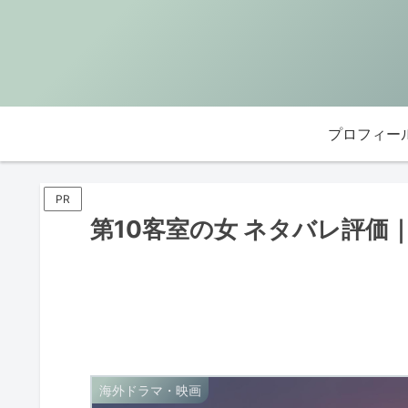
プロフィー
PR
第10客室の女 ネタバレ評価
海外ドラマ・映画