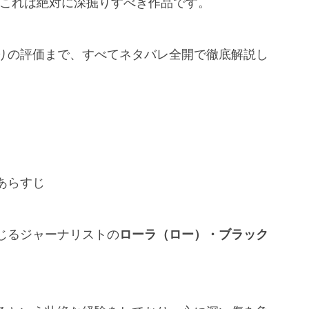
ん、これは絶対に深掘りすべき作品です。
りの評価まで、すべてネタバレ全開で徹底解説し
あらすじ
じるジャーナリストの
ローラ（ロー）・ブラック