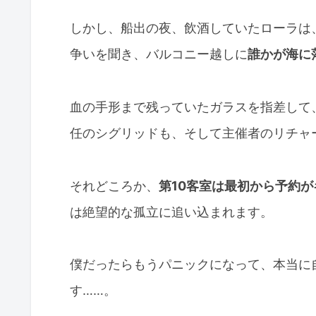
しかし、船出の夜、飲酒していたローラは
争いを聞き、バルコニー越しに
誰かが海に
血の手形まで残っていたガラスを指差して
任のシグリッドも、そして主催者のリチャ
それどころか、
第10客室は最初から予約
は絶望的な孤立に追い込まれます。
僕だったらもうパニックになって、本当に
す……。