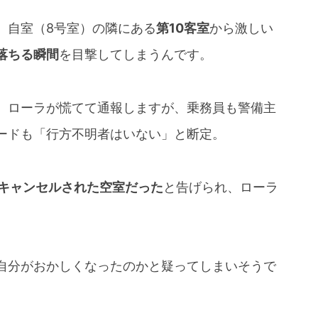
、自室（8号室）の隣にある
第10客室
から激しい
落ちる瞬間
を目撃してしまうんです。
、ローラが慌てて通報しますが、乗務員も警備主
ードも「行方不明者はいない」と断定。
がキャンセルされた空室だった
と告げられ、ローラ
自分がおかしくなったのかと疑ってしまいそうで