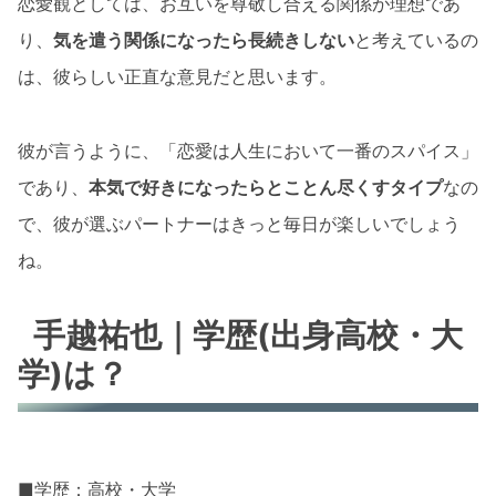
恋愛観としては、お互いを尊敬し合える関係が理想であ
り、
気を遣う関係になったら長続きしない
と考えているの
は、彼らしい正直な意見だと思います。
彼が言うように、「恋愛は人生において一番のスパイス」
であり、
本気で好きになったらとことん尽くすタイプ
なの
で、彼が選ぶパートナーはきっと毎日が楽しいでしょう
ね。
手越祐也｜学歴(出身高校・大
学)は？
■学歴：高校・大学