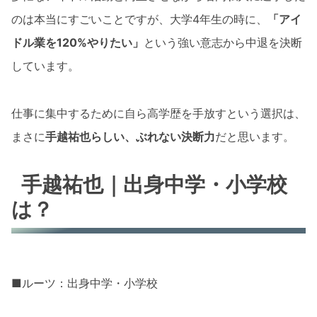
のは本当にすごいことですが、大学4年生の時に、
「アイ
ドル業を120%やりたい」
という強い意志から中退を決断
しています。
仕事に集中するために自ら高学歴を手放すという選択は、
まさに
手越祐也らしい、ぶれない決断力
だと思います。
手越祐也｜出身中学・小学校
は？
■ルーツ：出身中学・小学校