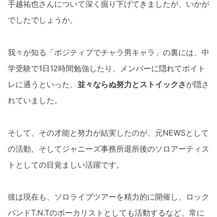
手越祐也さんについて深く掘り下げてきましたが、いかが
でしたでしょうか。
我々が知る「ポジティブでチャラ男キャラ」の裏には、中
学受験で1日12時間勉強したり、メンバーに隠れてボイト
レに通うといった、
並々ならぬ努力とストイックさ
が隠さ
れていました。
そして、その才能と努力が結実したのが、元NEWSとして
の活動、そしてジャニーズ事務所退所後のソロアーティス
トとしての目覚ましい活躍です。
彼は現在も、ソロライブツアーを精力的に開催し、ロック
バンドT.N.Tのボーカリストとしても活動するなど、常に