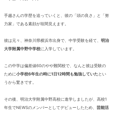
手越さんの学歴を追っていくと、彼の「頭の良さ」と「努
力家」である素顔が垣間見えます。
彼は元々、神奈川県横浜市出身で、中学受験を経て、
明治
大学附属中野中学校
に入学しています。
この中学は偏差値60のやや難関校で、なんと彼は受験の
ために
小学校6年生の時に1日12時間も勉強していた
とい
うから驚きです。
その後、明治大学附属中野高校に進学しましたが、高校1
年生でNEWSのメンバーとしてデビューしたため、
芸能活