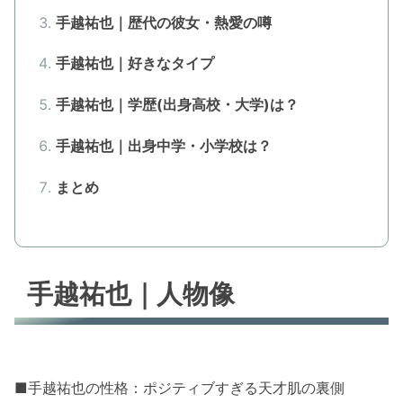
手越祐也｜歴代の彼女・熱愛の噂
手越祐也｜好きなタイプ
手越祐也｜学歴(出身高校・大学)は？
手越祐也｜出身中学・小学校は？
まとめ
手越祐也｜人物像
■手越祐也の性格：ポジティブすぎる天才肌の裏側