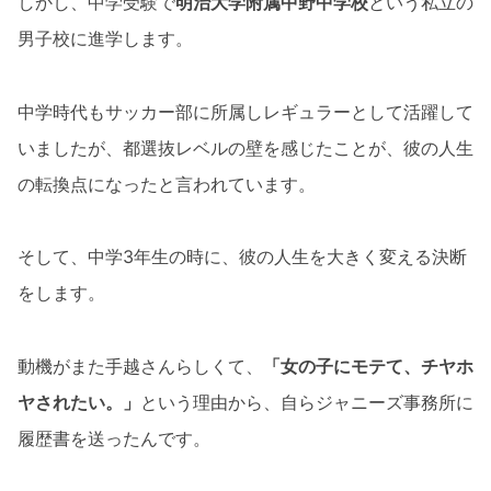
しかし、中学受験で
明治大学附属中野中学校
という私立の
男子校に進学します。
中学時代もサッカー部に所属しレギュラーとして活躍して
いましたが、都選抜レベルの壁を感じたことが、彼の人生
の転換点になったと言われています。
そして、中学3年生の時に、彼の人生を大きく変える決断
をします。
動機がまた手越さんらしくて、
「女の子にモテて、チヤホ
ヤされたい。」
という理由から、自らジャニーズ事務所に
履歴書を送ったんです。