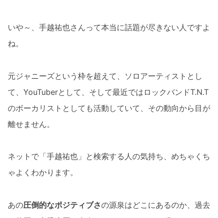
いや～、手越祐也さんって本当に話題が尽きない人ですよ
ね。
元ジャニーズという枠を超えて、ソロアーティストとし
て、YouTuberとして、そして最近ではロックバンドT.N.T
のボーカリストとしても活動していて、その動向から目が
離せません。
ネットで「手越祐也」と検索する人の気持ち、めちゃくち
ゃよくわかります。
あの
圧倒的なポジティブさ
の源泉はどこにあるのか、過去