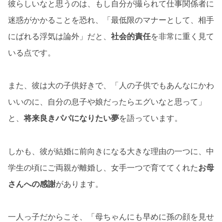
彼らしいなと思うのは、もし自分が撮られて仕事関係者に
迷惑がかかることを恐れ、「最低限のマナーとして、相手
にばれる浮気は論外」だと、
社会的責任
を非常に重く見て
いる点です。
また、彼は大の子供好きで、「人の子供でもあんなにかわ
いいのに、自分の息子や娘だったらエグいなと思って」
と、
将来良きパパになりたい夢
を語っています。
しかも、彼が結婚に前向きになる大きな理由の一つに、中
学生の頃にご両親が離婚し、女手一つで育ててくれた
お母
さんへの感謝
があります。
一人っ子だからこそ、「母ちゃんにも早めに孫の顔を見せ