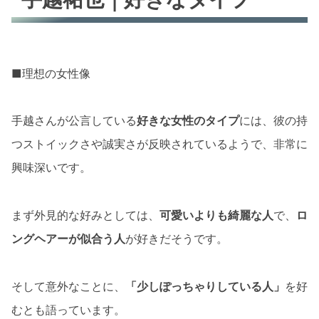
■理想の女性像
手越さんが公言している
好きな女性のタイプ
には、彼の持
つストイックさや誠実さが反映されているようで、非常に
興味深いです。
まず外見的な好みとしては、
可愛いよりも綺麗な人
で、
ロ
ングヘアーが似合う人
が好きだそうです。
そして意外なことに、
「少しぽっちゃりしている人」
を好
むとも語っています。