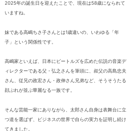
2025年の誕生日を迎えたことで、現在は58歳になられて
いますね。
妹である高嶋ちさ子さんとは1歳違いの、いわゆる「年
子」という関係性です。
高嶋家といえば、日本にビートルズを広めた伝説の音楽デ
ィレクターである父・弘之さんを筆頭に、叔父の高島忠夫
さん、従兄の政宏さん・政伸さん兄弟など、そうそうたる
顔ぶれが並ぶ華麗なる一族です。
そんな芸能一家にありながら、太郎さん自身は表舞台に立
つ道を選ばず、ビジネスの世界で自らの実力を証明し続け
てきました。