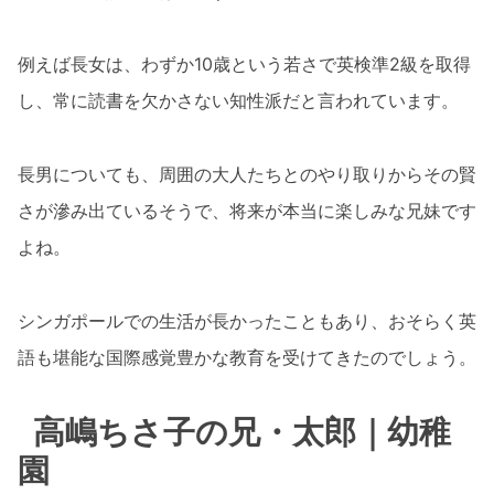
例えば長女は、わずか10歳という若さで英検準2級を取得
し、常に読書を欠かさない知性派だと言われています。
長男についても、周囲の大人たちとのやり取りからその賢
さが滲み出ているそうで、将来が本当に楽しみな兄妹です
よね。
シンガポールでの生活が長かったこともあり、おそらく英
語も堪能な国際感覚豊かな教育を受けてきたのでしょう。
高嶋ちさ子の兄・太郎｜幼稚
園