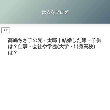
はるをブログ
PR
高嶋ちさ子の兄・太郎｜結婚した嫁・子供
は？仕事・会社や学歴(大学・出身高校)
は？