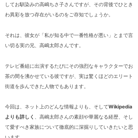
してお馴染みの高嶋ちさ子さんですが、その背後でひとき
わ異彩を放つ存在がいるのをご存知でしょうか。
それは、彼女が「私が知る中で一番性格が悪い」とまで言
い切る実の兄、高嶋太郎さんです。
テレビ番組に出演するたびにその強烈なキャラクターでお
茶の間を沸かせている彼ですが、実は驚くほどのエリート
街道を歩んできた人物でもあります。
今回は、ネット上のどんな情報よりも、そして
Wikipedia
よりも詳しく
、高嶋太郎さんの素顔や華麗なる経歴、そし
て愛すべき家族について徹底的に深掘りしていきたいと思
います。