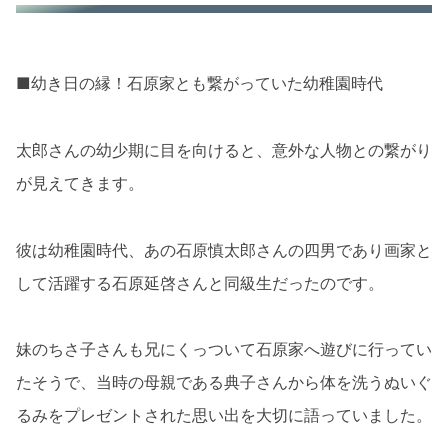
■幼き日の縁！石原家とも繋がっていた幼稚園時代
太郎さんの幼少期に目を向けると、意外な人物との繋がり
が見えてきます。
彼は幼稚園時代、あの石原慎太郎さんの四男であり画家と
して活躍する石原延啓さんと同級生だったのです。
妹のちさ子さんも兄にくっついて石原家へ遊びに行ってい
たそうで、当時の母親である典子さんから体を洗うぬいぐ
るみをプレゼントされた思い出を大切に語っていました。