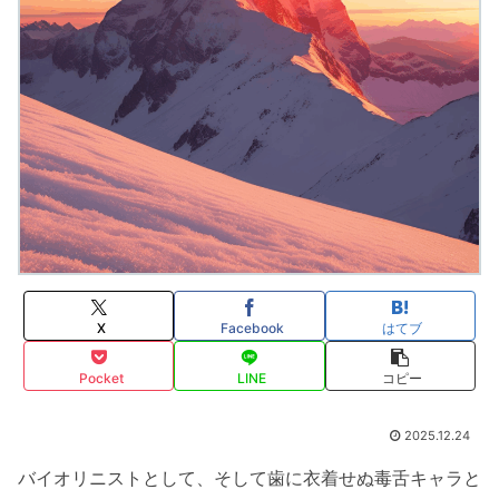
X
Facebook
はてブ
Pocket
LINE
コピー
2025.12.24
バイオリニストとして、そして歯に衣着せぬ毒舌キャラと