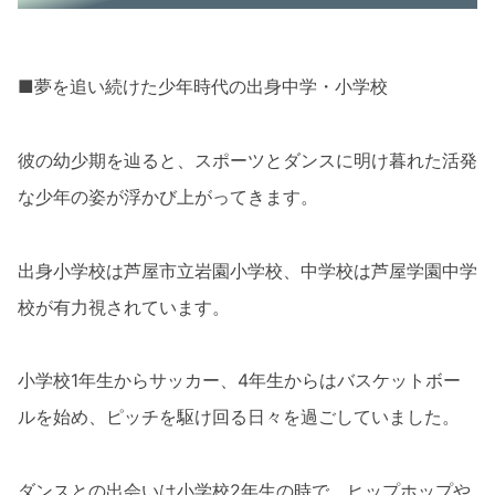
■夢を追い続けた少年時代の出身中学・小学校
彼の幼少期を辿ると、スポーツとダンスに明け暮れた活発
な少年の姿が浮かび上がってきます。
出身小学校は芦屋市立岩園小学校、中学校は芦屋学園中学
校が有力視されています。
小学校1年生からサッカー、4年生からはバスケットボー
ルを始め、ピッチを駆け回る日々を過ごしていました。
ダンスとの出会いは小学校2年生の時で、ヒップホップや