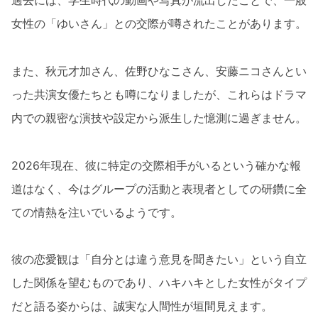
過去には、学生時代の動画や写真が流出したことで、一般
女性の「ゆいさん」との交際が噂されたことがあります。
また、秋元才加さん、佐野ひなこさん、安藤ニコさんとい
った共演女優たちとも噂になりましたが、これらはドラマ
内での親密な演技や設定から派生した憶測に過ぎません。
2026年現在、彼に特定の交際相手がいるという確かな報
道はなく、今はグループの活動と表現者としての研鑽に全
ての情熱を注いでいるようです。
彼の恋愛観は「自分とは違う意見を聞きたい」という自立
した関係を望むものであり、ハキハキとした女性がタイプ
だと語る姿からは、誠実な人間性が垣間見えます。