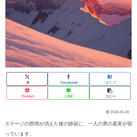
X
Facebook
はてブ
Pocket
LINE
コピー
2026.05.26
ステージの照明が消えた後の静寂に、一人の男の真実が宿
っています。