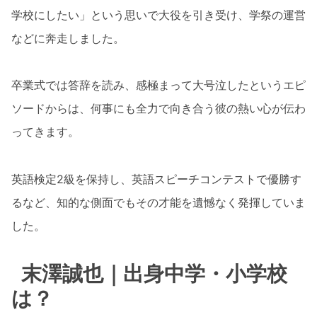
学校にしたい」という思いで大役を引き受け、学祭の運営
などに奔走しました。
卒業式では答辞を読み、感極まって大号泣したというエピ
ソードからは、何事にも全力で向き合う彼の熱い心が伝わ
ってきます。
英語検定2級を保持し、英語スピーチコンテストで優勝す
るなど、知的な側面でもその才能を遺憾なく発揮していま
した。
末澤誠也｜出身中学・小学校
は？