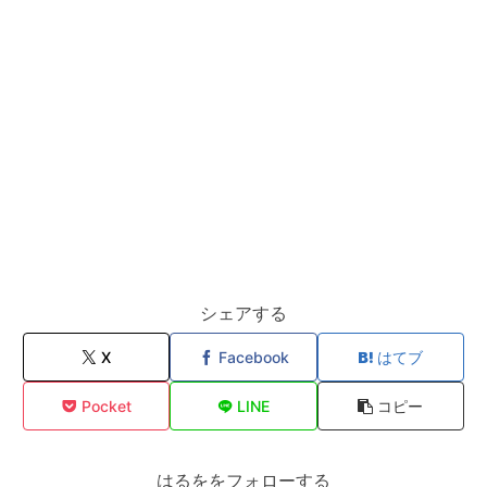
シェアする
X
Facebook
はてブ
Pocket
LINE
コピー
はるををフォローする