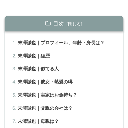
目次
末澤誠也｜プロフィール、年齢・身長は？
末澤誠也｜経歴
末澤誠也｜似てる人
末澤誠也｜彼女・熱愛の噂
末澤誠也｜実家はお金持ち？
末澤誠也｜父親の会社は？
末澤誠也｜母親は？