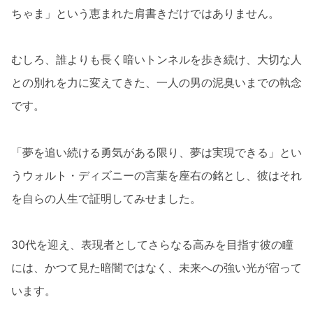
ちゃま」という恵まれた肩書きだけではありません。
むしろ、誰よりも長く暗いトンネルを歩き続け、大切な人
との別れを力に変えてきた、一人の男の泥臭いまでの執念
です。
「夢を追い続ける勇気がある限り、夢は実現できる」とい
うウォルト・ディズニーの言葉を座右の銘とし、彼はそれ
を自らの人生で証明してみせました。
30代を迎え、表現者としてさらなる高みを目指す彼の瞳
には、かつて見た暗闇ではなく、未来への強い光が宿って
います。