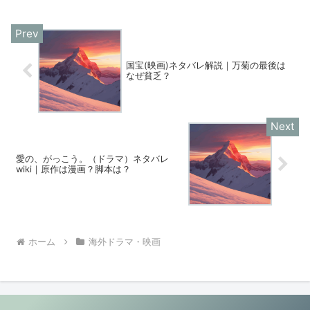
国宝(映画)ネタバレ解説｜万菊の最後は
なぜ貧乏？
愛の、がっこう。（ドラマ）ネタバレ
wiki｜原作は漫画？脚本は？
ホーム
海外ドラマ・映画