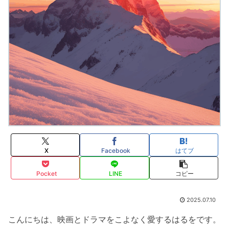
X
Facebook
はてブ
Pocket
LINE
コピー
2025.07.10
こんにちは、映画とドラマをこよなく愛するはるをです。