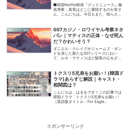
■韓国Netflix映画『グッドニュース』徹
底考察：真実はどこに着陸するのか皆さ
ん、こんにちは。今日もまた、唸らされ
るような深く考えさせられる作品につい
て語りたいと思います。今回取り上げる
のは、Netflixで配信されている韓国映画
007カジノ・ロワイヤル考察ネタ
海外ドラマ・映画
『グッド...
バレ｜マティスの正体・なぜ死ん
だ？かわいそう？
ダニエル・クレイグがジェームズ・ボン
ドを演じた新たな007シリーズにおい
て、ルネ・マティスほど観客の心をざわ
つかせ、そして深い哀愁を感じさせたキ
ャラクターは他にいないかもしれませ
ん。2026年現在でも、彼の複雑な立ち位
トクスリ5兄弟をお願い！(韓国ド
海外ドラマ・映画
置や悲劇的な最期につい...
ラマ)あらすじ解説｜キャスト・
相関図は？
こんにちは、はるをです！この記事では
韓国ドラマ「トクスリ5兄弟をお願い！
（英語版タイトル：For Eagle
Brothers）」について解説しています。
「トクスリ5兄弟をお願い！」は伝統的な
醸造所を経営する個性豊かな5人の兄弟
と、結婚後わ...
スポンサーリンク