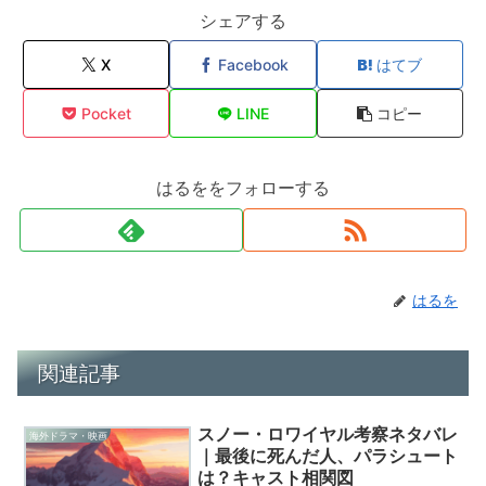
シェアする
X
Facebook
はてブ
Pocket
LINE
コピー
はるををフォローする
はるを
関連記事
スノー・ロワイヤル考察ネタバレ
海外ドラマ・映画
｜最後に死んだ人、パラシュート
は？キャスト相関図