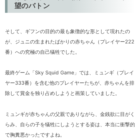
望のバトン
そして、ギフンの目的の最も象徴的な形として現れたの
が、ジュニの生まれたばかりの赤ちゃん（プレイヤー222
番）への究極の自己犠牲でした。
最終ゲーム「Sky Squid Game」では、ミュンギ（プレイ
ヤー333番）を含む他のプレイヤーたちが、赤ちゃんを排
除して賞金を独り占めしようと画策していました。
ミュンギが赤ちゃんの父親でありながら、金銭欲に目がく
らみ、自らの子を犠牲にしようとする姿は、本当に衝撃的
で胸糞悪かったですよね。