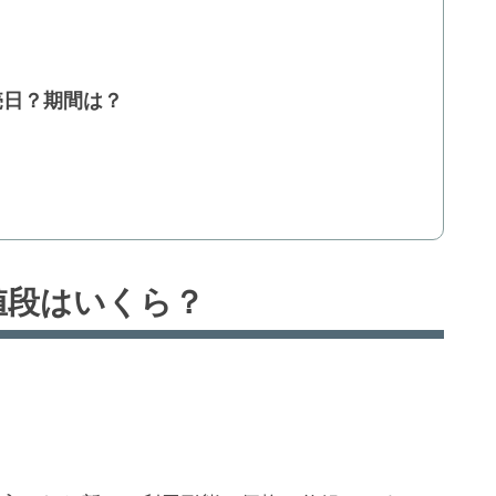
売日？期間は？
｜値段はいくら？