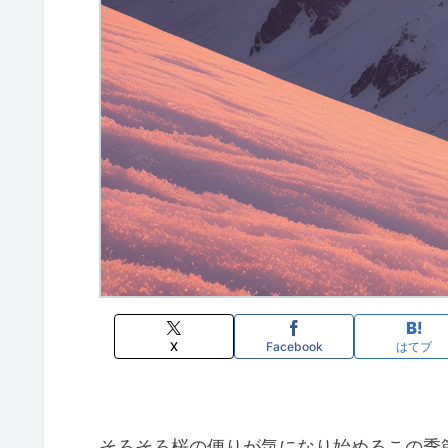
X
Facebook
はてブ
そろそろ桜の便りが気になり始めるこの季