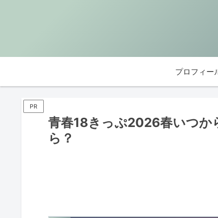
プロフィー
PR
青春18きっぷ2026春いつ
ら？