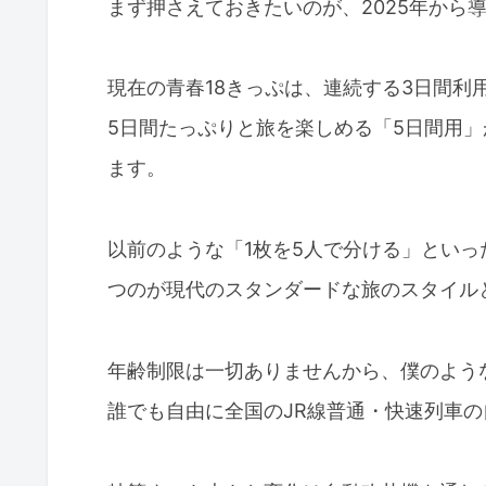
まず押さえておきたいのが、2025年から
現在の青春18きっぷは、連続する3日間利用
5日間たっぷりと旅を楽しめる「5日間用」が
ます。
以前のような「1枚を5人で分ける」といっ
つのが現代のスタンダードな旅のスタイル
年齢制限は一切ありませんから、僕のよう
誰でも自由に全国のJR線普通・快速列車