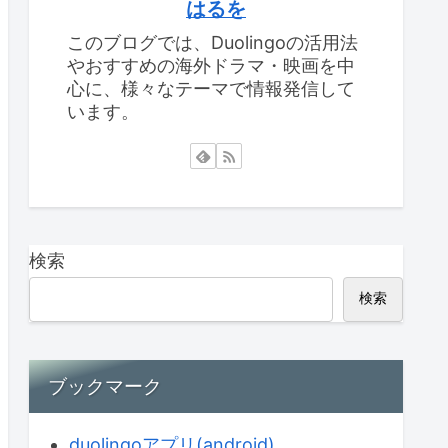
はるを
このブログでは、Duolingoの活用法
やおすすめの海外ドラマ・映画を中
心に、様々なテーマで情報発信して
います。
検索
検索
ブックマーク
duolingoアプリ(android)