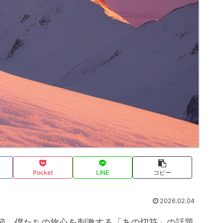
Pocket
LINE
コピー
2026.02.04
節、僕たちの旅心を刺激する「あの切符」の話題