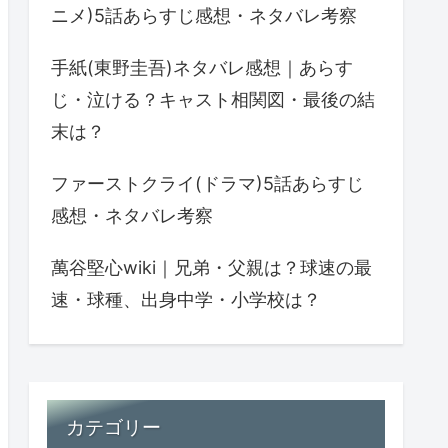
ニメ)5話あらすじ感想・ネタバレ考察
手紙(東野圭吾)ネタバレ感想｜あらす
じ・泣ける？キャスト相関図・最後の結
末は？
ファーストクライ(ドラマ)5話あらすじ
感想・ネタバレ考察
萬谷堅心wiki｜兄弟・父親は？球速の最
速・球種、出身中学・小学校は？
カテゴリー