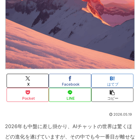
X
Facebook
はてブ
Pocket
LINE
コピー
2026.05.19
2026年も中盤に差し掛かり、AIチャットの世界は驚くほ
どの進化を遂げていますが、その中でも今一番目が離せな