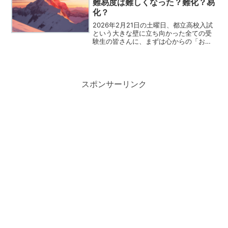
難易度は難しくなった？難化？易
化？
2026年2月21日の土曜日、都立高校入試
という大きな壁に立ち向かった全ての受
験生の皆さんに、まずは心からの「お疲
れ様」を贈りたいと思います.張り詰めた
緊張感の中で自分を信じてペンを動かし
続けた時間は、結果がどうあれ君たちの
これからの人生に...
スポンサーリンク