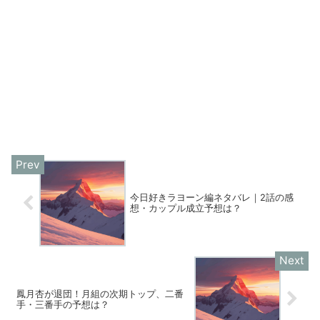
今日好きラヨーン編ネタバレ｜2話の感
想・カップル成立予想は？
鳳月杏が退団！月組の次期トップ、二番
手・三番手の予想は？