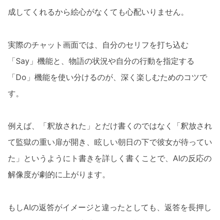
成してくれるから絵心がなくても心配いりません。
実際のチャット画面では、自分のセリフを打ち込む
「Say」機能と、物語の状況や自分の行動を指定する
「Do」機能を使い分けるのが、深く楽しむためのコツで
す。
例えば、「釈放された」とだけ書くのではなく「釈放され
て監獄の重い扉が開き、眩しい朝日の下で彼女が待ってい
た」というようにト書きを詳しく書くことで、AIの反応の
解像度が劇的に上がります。
もしAIの返答がイメージと違ったとしても、返答を長押し