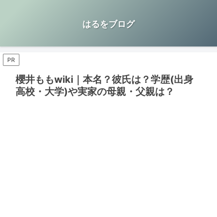
はるをブログ
PR
櫻井ももwiki｜本名？彼氏は？学歴(出身
高校・大学)や実家の母親・父親は？