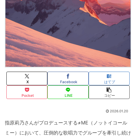
X
Facebook
はてブ
Pocket
LINE
コピー
2026.01.20
指原莉乃さんがプロデュースする≠ME（ノットイコール
ミー）において、圧倒的な歌唱力でグループを牽引し続け