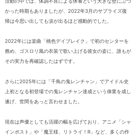
活動の中では、体調不良による休養という大きな壁にぶつ
かった時期もありましたが、2022年3月のサプライズ復
帰は今思い出しても涙が出るほど感動的でした。
2022年には楽曲「桃色デイブレイク」で初のセンターを
務め、ゴスロリ風の衣装で歌い上げる彼女の姿に、誰もが
その実力を再確認したはずです。
さらに2025年には「千鳥の鬼レンチャン」でアイドル史
上初となる初登場での鬼レンチャン達成という偉業を成し
遂げ、世間をあっと言わせました。
現在は声優としても活躍の幅を広げており、アニメ「シャ
インポスト」や「魔王様、リトライ！R」など、多くの作