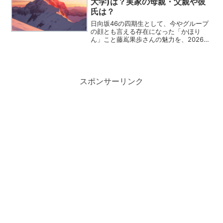
大学)は？実家の母親・父親や彼
氏は？
日向坂46の四期生として、今やグループ
の顔とも言える存在になった「かほり
ん」こと藤嶌果歩さんの魅力を、2026年
の最新視点から余すところなくお届けし
ます。この記事では、彼女の歩んできた
軌跡やパーソナルな部分を、Wikipediaに
負けないほ...
スポンサーリンク