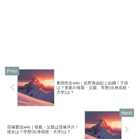
奥田民生wiki｜佐野美由紀と結婚！子供
は？実家の母親・父親、学歴(出身高校・
大学)は？
窪塚愛流wiki｜母親・父親は窪塚洋介！
彼女は？学歴(出身高校・大学)は？