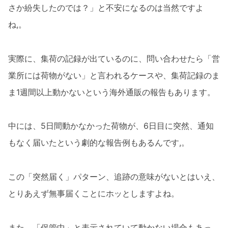
さか紛失したのでは？」と不安になるのは当然ですよ
ね,。
実際に、集荷の記録が出ているのに、問い合わせたら「営
業所には荷物がない」と言われるケースや、集荷記録のま
ま1週間以上動かないという海外通販の報告もあります。
中には、5日間動かなかった荷物が、6日目に突然、通知
もなく届いたという劇的な報告例もあるんです,。
この「突然届く」パターン、追跡の意味がないとはいえ、
とりあえず無事届くことにホッとしますよね。
また、「保管中」と表示されていて動かない場合もあっ