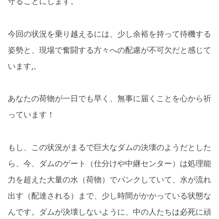
守ることにします。
今回の状況を乗り越えるには、少し余裕を持って待機する
姿勢と、現場で奮闘する方々への配慮が不可欠だと感じて
います,。
あなたの荷物が一日でも早く、無事に届くことを心から祈
っています！
もし、この状況がまるで巨大なダムの決壊のようだとした
ら、今、ダムのゲート（仕分けや中継センター）は処理能
力を超えた大量の水（荷物）でパンクしていて、水が流れ
出す（配達される）まで、少し時間がかかっている状態な
んです。ダムが決壊しないように、中の人たちは必死に頑