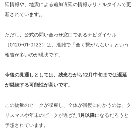
延情報や、地震による追加遅延の情報がリアルタイムで更
新されています,。
ただし、公式の問い合わせ窓口であるナビダイヤル
（0120-01-0123）は、混雑で「全く繋がらない」という
報告が多いのが現状です。
今後の見通しとしては、残念ながら12月中旬までは遅延
が継続する可能性が高いです
。
この物量のピークが収束し、全体が回復に向かうのは、ク
リスマスや年末のピークが過ぎた
1月以降
になるだろうと
予想されています。