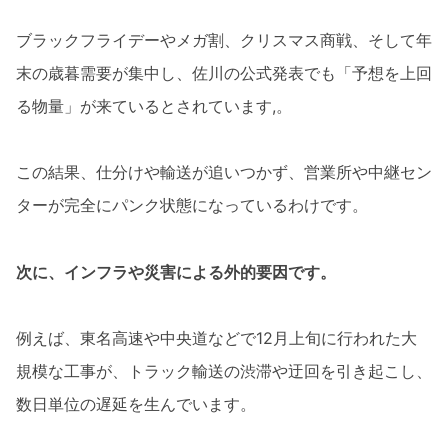
ブラックフライデーやメガ割、クリスマス商戦、そして年
末の歳暮需要が集中し、佐川の公式発表でも「予想を上回
る物量」が来ているとされています,。
この結果、仕分けや輸送が追いつかず、営業所や中継セン
ターが完全にパンク状態になっているわけです。
次に、インフラや災害による外的要因です。
例えば、東名高速や中央道などで12月上旬に行われた大
規模な工事が、トラック輸送の渋滞や迂回を引き起こし、
数日単位の遅延を生んでいます。