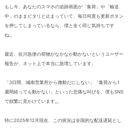
もし今、あなたのスマホの追跡画面が「集荷」や「輸送
中」のままピタリと止まっていて、毎日何度も更新ボタン
を押してしまっているなら、僕と全く同じ気持ちです
ね,。
最近、佐川急便の荷物がなかなか動かないというユーザー
報告が、ネット上で本当に急増しています。
「3日間、城南営業所から微動だにしない」「集荷から1
週間経っても動かない」といった悲痛な叫びを、僕もSNS
で頻繁に見かけています,,。
特に2025年12月現在、この状況は全国的な配送遅延とし