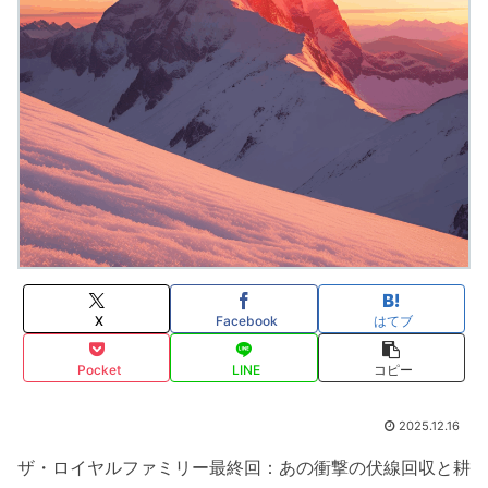
X
Facebook
はてブ
Pocket
LINE
コピー
2025.12.16
ザ・ロイヤルファミリー最終回：あの衝撃の伏線回収と耕