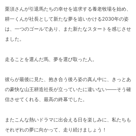
栗須さんが引退馬たちの幸せを追求する養老牧場を始め、
耕一くんが社長として新たな夢を追いかける2030年の姿
は、一つのゴールであり、また新たなスタートを感じさせ
ました。
走ることを選んだ馬、夢を選び取った人。
彼らが最後に見た、抱き合う後ろ姿の真ん中に、きっとあ
の豪快な山王耕造社長が立っていたに違いない――そう確
信させてくれる、最高の終幕でした。
またこんな熱いドラマに出会える日を楽しみに、私たちも
それぞれの夢に向かって、走り続けましょう！