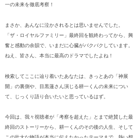
一の未来を徹底考察！
まさか、あんなに泣かされるとは思いませんでした。
「ザ・ロイヤルファミリー」最終回を観終わってから、興
奮と感動の余韻で、いまだに心臓がバクバクしています。
ねえ、皆さん、本当に最高のドラマでしたよね！
検索してここに辿り着いたあなたは、きっとあの「神展
開」の裏側や、目黒蓮さん演じる耕一くんの未来につい
て、じっくり語り合いたいと思っているはず。
今回は、我々視聴者が「考察を超えた」とまで絶賛した最
終回のストーリーから、耕一くんのその後の人生、そして
この壮大な物語が本当に伝えたかったテーマまで、熱い想