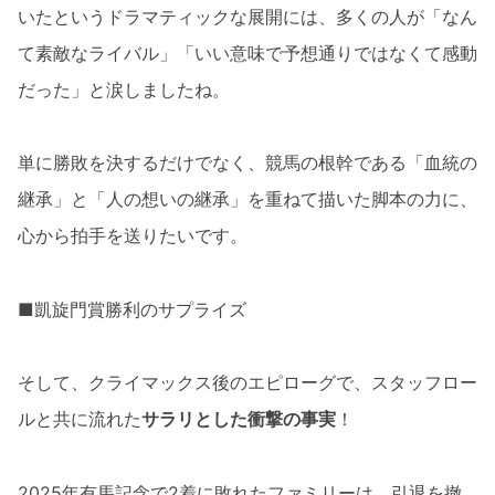
いたというドラマティックな展開には、多くの人が「なん
て素敵なライバル」「いい意味で予想通りではなくて感動
だった」と涙しましたね。
単に勝敗を決するだけでなく、競馬の根幹である「血統の
継承」と「人の想いの継承」を重ねて描いた脚本の力に、
心から拍手を送りたいです。
■凱旋門賞勝利のサプライズ
そして、クライマックス後のエピローグで、スタッフロー
ルと共に流れた
サラリとした衝撃の事実
！
2025年有馬記念で2着に敗れたファミリーは、引退を撤