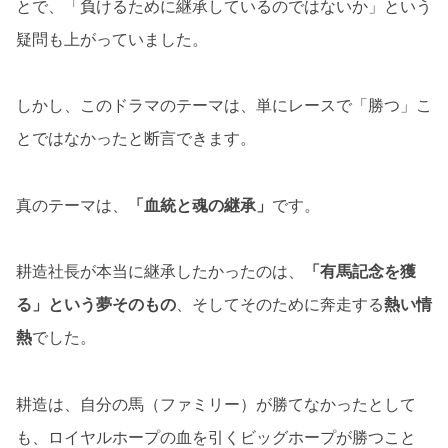
とで、「負けるために継承しているのではないか」という
疑問も上がっていました。
しかし、このドラマのテーマは、単にレースで「勝つ」こ
とではなかったと断言できます。
真のテーマは、
「血統と魂の継承」
です。
耕造社長が本当に継承したかったのは、
「有馬記念を獲
る」という夢そのもの
、そしてそのために奔走する
熱い情
熱
でした。
耕造は、自分の馬（ファミリー）が勝てなかったとして
も、ロイヤルホープの血を引くビッグホープが勝つこと