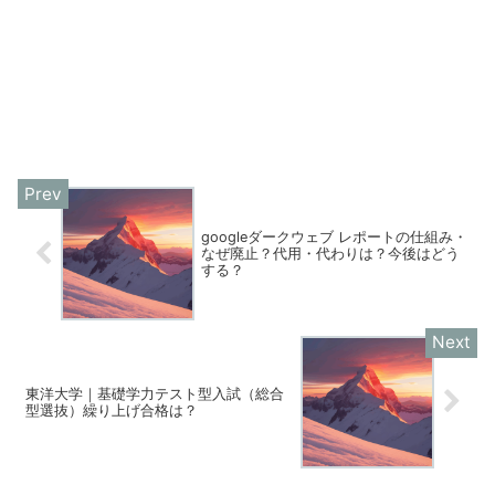
googleダークウェブ レポートの仕組み・
なぜ廃止？代用・代わりは？今後はどう
する？
東洋大学｜基礎学力テスト型入試（総合
型選抜）繰り上げ合格は？