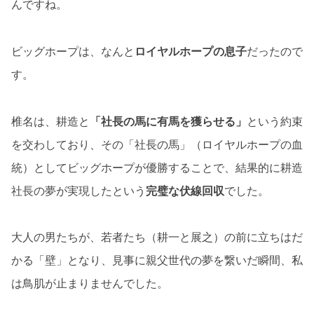
んですね。
ビッグホープは、なんと
ロイヤルホープの息子
だったので
す。
椎名は、耕造と
「社長の馬に有馬を獲らせる」
という約束
を交わしており、その「社長の馬」（ロイヤルホープの血
統）としてビッグホープが優勝することで、結果的に耕造
社長の夢が実現したという
完璧な伏線回収
でした。
大人の男たちが、若者たち（耕一と展之）の前に立ちはだ
かる「壁」となり、見事に親父世代の夢を繋いだ瞬間、私
は鳥肌が止まりませんでした。