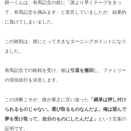
耕一くんは、有馬記念の前に「誰より早くテープをきっ
て、有馬記念を掴みます」と宣言していましたが、結果的
に負けてしまいました。
この敗戦は、彼にとって大きなターニングポイントになり
ました。
有馬記念での敗戦を受け、彼は
引退を撤回
し、ファミリー
の現役続行を決意します。
この決断こそが、彼が展之に言い放った
「継承は押し付け
られるものじゃない。選び取るものなんだよ。俺は望んで
夢を受け取って、自分のものにしたんだよ」
という言葉の
証明です。