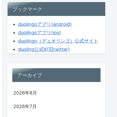
ブックマーク
duolingoアプリ(android)
duolingoアプリ(ios)
duolingo（デュオリンゴ）公式サイト
duoling公式X(旧twitter)
アーカイブ
2026年8月
2026年7月