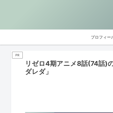
プロフィー
PR
リゼロ4期アニメ8話(74話
ダレダ」