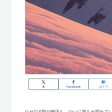
X
Facebook
はてブ
リゼロ4期の物語も、ついに誰もが恐れて