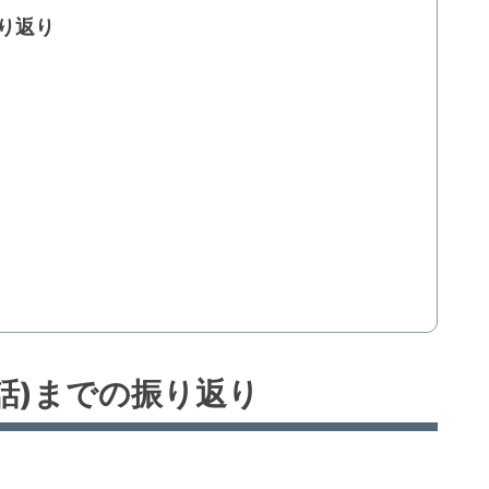
振り返り
4話)までの振り返り