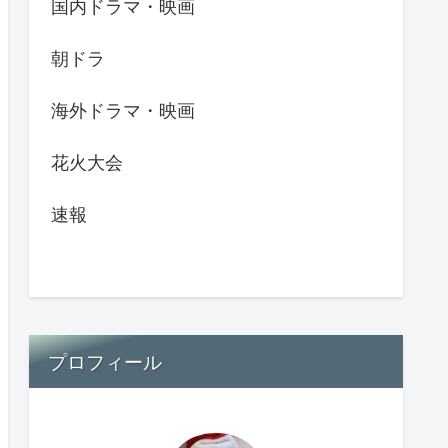
国内ドラマ・映画
朝ドラ
海外ドラマ・映画
花火大会
速報
プロフィール