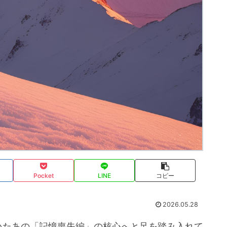
Pocket
LINE
コピー
2026.05.28
いたあの「記憶喪失編」の核心へと足を踏み入れて