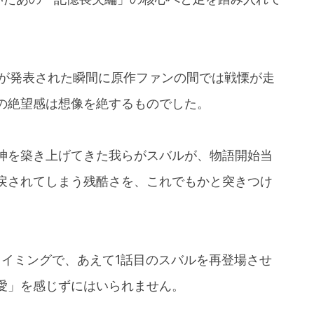
ルが発表された瞬間に原作ファンの間では戦慄が走
の絶望感は想像を絶するものでした。
神を築き上げてきた我らがスバルが、物語開始当
戻されてしまう残酷さを、これでもかと突きつけ
のタイミングで、あえて1話目のスバルを再登場させ
愛」を感じずにはいられません。