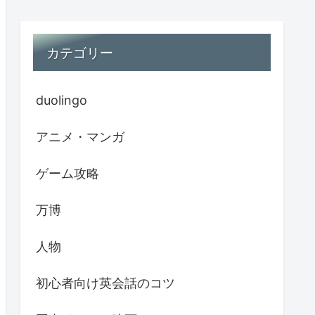
カテゴリー
duolingo
アニメ・マンガ
ゲーム攻略
万博
人物
初心者向け英会話のコツ