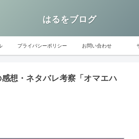
はるをブログ
ル
プライバシーポリシー
お問い合わせ
)の感想・ネタバレ考察「オマエハ