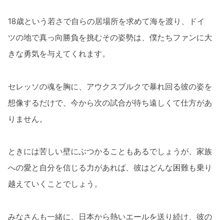
18歳という若さで自らの居場所を求めて海を渡り、ドイ
ツの地で真っ向勝負を挑むその姿勢は、僕たちファンに大
きな勇気を与えてくれます。
セレッソの魂を胸に、アウクスブルクで暴れ回る彼の姿を
想像するだけで、今から次の試合が待ち遠しくて仕方があ
りません。
ときには苦しい壁にぶつかることもあるでしょうが、家族
への愛と自分を信じる力があれば、彼はどんな困難も乗り
越えていくことでしょう。
みなさんも一緒に、日本から熱いエールを送り続け、彼の