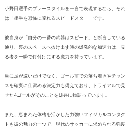
小野田選手のプレースタイルを一言で表現するなら、それ
は「相手を恐怖に陥れるスピードスター」です。
彼自身が「自分の一番の武器はスピード」と断言している
通り、裏のスペースへ抜け出す時の爆発的な加速力は、見
る者を一瞬で釘付けにする魔力を持っています。
単に足が速いだけでなく、ゴール前での落ち着きやチャン
スを確実に仕留める決定力も備えており、トライアルで見
せた4ゴールがそのことを雄弁に物語っています。
また、恵まれた体格を活かした力強いフィジカルコンタク
トも彼の魅力の一つで、現代のサッカーに求められる強度