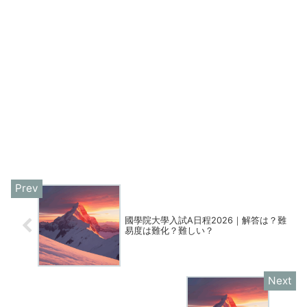
國學院大學入試A日程2026｜解答は？難
易度は難化？難しい？