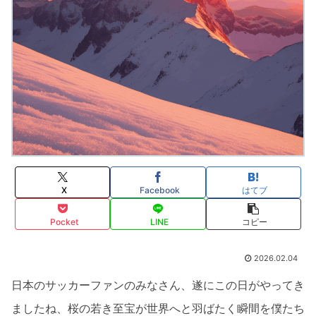
X
Facebook
はてブ
Pocket
LINE
コピー
2026.02.04
日本のサッカーファンのみなさん、遂にこの日がやってき
ましたね、桜の若き至宝が世界へと羽ばたく瞬間を僕たち