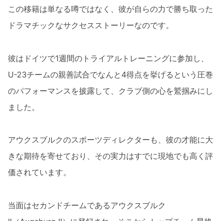
この移籍は単なる噂ではなく、彼が自らの力で勝ち取った
ドラマチックなサクセスストーリーなのです。
彼はドイツで1週間のトライアルトレーニングに参加し、
U-23チームの親善試合でなんと4得点を挙げるという圧巻
のパフォーマンスを披露して、クラブ側の心を鷲掴みにし
ました。
アウクスブルクのスポーツディレクターも、彼の才能に大
きな期待を寄せており、その実力はすでに現地でも高く評
価されています。
当面はセカンドチームであるアウクスブルク