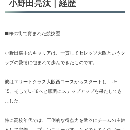
小野田亮汰｜経歴
■桜の街で育まれた競技歴
小野田選手のキャリアは、一貫してセレッソ大阪というク
ラブの愛情に包まれて歩んできたものです。
彼はエリートクラス大阪西コースからスタートし、U-
15、そしてU-18へと順調にステップアップを果たしてき
ました。
特に高校年代では、圧倒的な得点力を武器にチームの主軸
として定着し、プリンスリーグ関西などでも多くのゴール