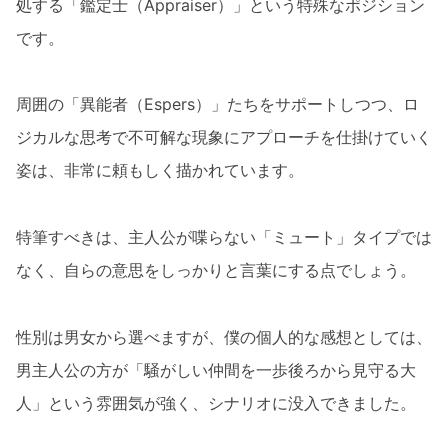
処する「鑑定士（Appraiser）」という特殊なポジション
です。
周囲の「異能者（Espers）」たちをサポートしつつ、ロ
ジカルな思考で不可解な現象にアプローチを仕掛けていく
姿は、非常に頼もしく描かれています。
特筆すべきは、主人公が喋らない「ミュート」タイプでは
なく、自らの意思をしっかりと言葉にする点でしょう。
性別は男女から選べますが、僕の個人的な感想としては、
男主人公の方が「騒がしい仲間を一歩後ろから見守る大
人」という雰囲気が強く、シナリオに没入できました。