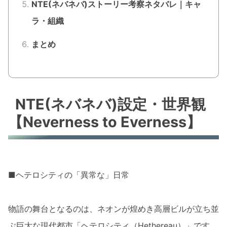
NTE(ネバネバ)ストーリー考察ネタバレ｜キャ
ラ・組織
まとめ
NTE(ネバネバ)設定・世界観
【Neverness to Everness】
■ヘテロシティの「異常な」日常
物語の舞台となるのは、ネオンが煌めき高層ビルが立ち並
ぶ巨大な現代都市「ヘテロシティ（Hethereau）」です。