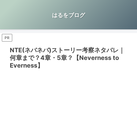
はるをブログ
PR
NTE(ネバネバ)ストーリー考察ネタバレ｜
何章まで？4章・5章？【Neverness to
Everness】