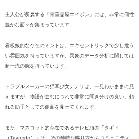
主人公が所属する「骨董品屋エイボン」には、非常に個性
豊かな面々が集まっています。
看板娘的な存在のミントは、エキセントリックで少し危う
い雰囲気を持っていますが、異象のデータ分析に関しては
超一流の腕を持っています。
トラブルメーカーの猫耳少女ナナリは、一見わがままに見
えますが、物語が進むにつれて非常に聞き分けの良い、頼
れる助手としての側面を見せてくれます。
また、マスコット的存在であるテレビ頭の「タギド
（Taygedo）」は、その独特な喋り方からコミュニティ