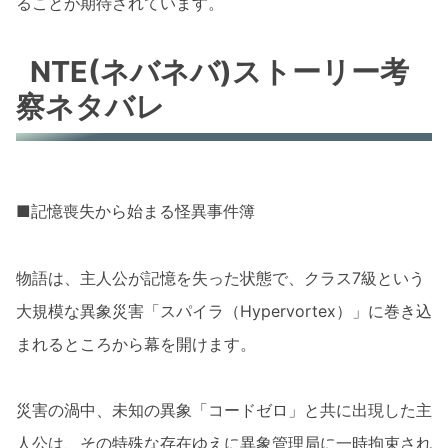
ることが期待されています。
NTE(ネバネバ)ストーリー考
察ネタバレ
■記憶喪失から始まる怪異事件簿
物語は、主人公が記憶を失った状態で、クラス7級という
大規模な異象災害「スパイラ（Hypervortex）」に巻き込
まれるところから幕を開けます。
災害の渦中、未知の異象「コードゼロ」と共に出現した主
人公は、その特殊な存在ゆえに異象管理局に一時拘束され