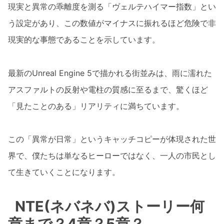
現実と異常の乖離度を測る「ヴェルテハイマー指数」とい
う設定があり、この数値がマイナスに振れるほど危険で非
現実的な事態であることを示しています。
最新のUnreal Engine 5で描かれる街並みは、雨に濡れた
アスファルトの反射や電柱の質感に至るまで、驚くほど
「見たことのある」リアリティに満ちています。
この「異常が日常」というキャッチコピーが体現された世
界で、僕たちは単なるヒーローではなく、一人の市民とし
て生きていくことになります。
NTE(ネバネバ)ストーリー何
章まで？4章？5章？