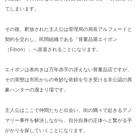
てしまいます。
その後、釈放された主人公は管理局の局長アルフェードと
契約を交わし、民間組織である「骨董品屋エイボン
（Eibon）」へ派遣されることになります。
エイボンは表向きは万年赤字の冴えない骨董品店ですが、
その実態は市民からの奇妙な依頼を引き受ける非公認の異
象ハンターの溜まり場です。
主人公はここで仲間たちと出会い、街の隅々で起きるアノ
マリー事件を解決しながら、自分自身の正体へと繋がる手
がかりを探していくことになります。