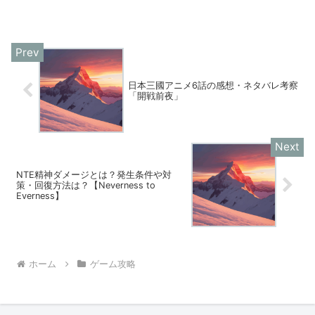
日本三國アニメ6話の感想・ネタバレ考察
「開戦前夜」
NTE精神ダメージとは？発生条件や対
策・回復方法は？【Neverness to
Everness】
ホーム
ゲーム攻略