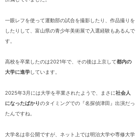
一眼レフを使って運動部の試合を撮影したり、作品撮りを
したりして、富山県の青少年美術展で入選経験もあるんで
す。
高校を卒業したのは2021年で、その後は上京して
都内の
大学に進学
しています。
2025年3月には大学を卒業されたようで、まさに
社会人
になったばかり
のタイミングでの『名探偵津田』出演だっ
たんですね。
大学名は非公開ですが、ネット上では明治大学や専修大学