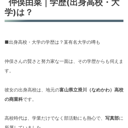
仲俣由菜｜学歴(出身高校・大
学)は？
■出身高校・大学の学歴は？某有名大学の噂も
仲俣さんの賢さと努力家な一面は、その学歴からも伺えま
す。
彼女の出身高校は、地元の
富山県立滑川（なめかわ）高校
の商業科
です。
高校時代は、学業だけでなく部活動にも熱心で、
写真部
に
所属していました。