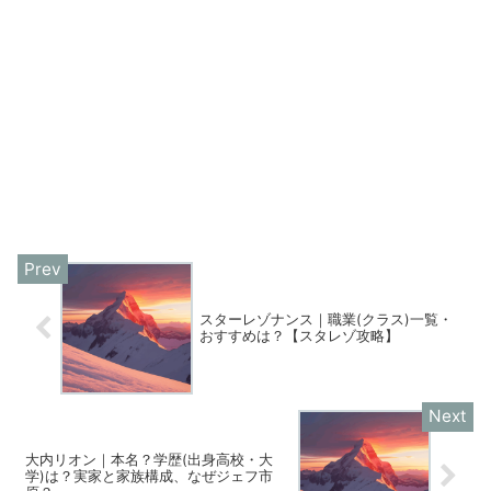
スターレゾナンス｜職業(クラス)一覧・
おすすめは？【スタレゾ攻略】
大内リオン｜本名？学歴(出身高校・大
学)は？実家と家族構成、なぜジェフ市