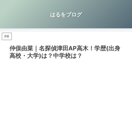
はるをブログ
PR
仲俣由菜｜名探偵津田AP高木！学歴(出身
高校・大学)は？中学校は？