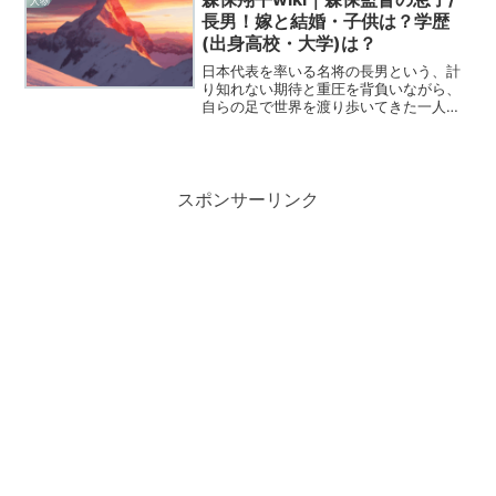
人物
女の真骨頂と言えるかもし...
長男！嫁と結婚・子供は？学歴
(出身高校・大学)は？
日本代表を率いる名将の長男という、計
り知れない期待と重圧を背負いながら、
自らの足で世界を渡り歩いてきた一人の
男がいます。その名は森保翔平、かつて
プロサッカー選手としてピッチを駆け抜
け、現在はクリエイターとして、そして
新たな挑戦者として、私た...
スポンサーリンク