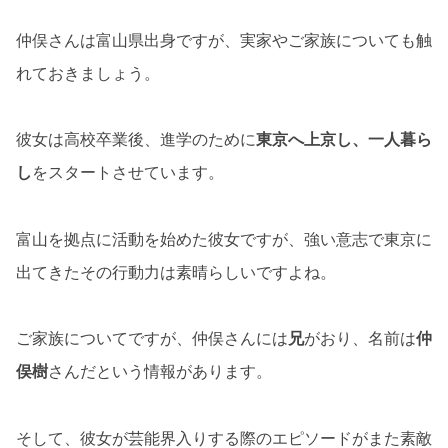
仲俣さんは富山県出身ですが、実家やご家族についても触
れておきましょう。
彼女は高校卒業後、進学のために
東京へ上京し、一人暮ら
し
をスタートさせています。
富山を拠点に活動を始めた彼女ですが、強い意志で東京に
出てきたその行動力は素晴らしいですよね。
ご家族についてですが、仲俣さんには
兄
がおり、名前は
仲
俣樹
さんだという情報があります。
そして、彼女が芸能界入りする際のエピソードがまた素敵