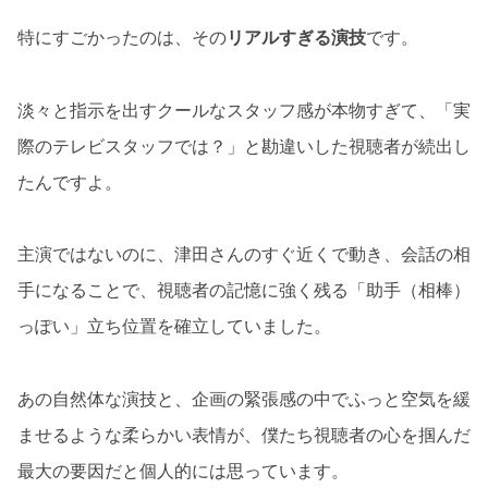
特にすごかったのは、その
リアルすぎる演技
です。
淡々と指示を出すクールなスタッフ感が本物すぎて、「実
際のテレビスタッフでは？」と勘違いした視聴者が続出し
たんですよ。
主演ではないのに、津田さんのすぐ近くで動き、会話の相
手になることで、視聴者の記憶に強く残る「助手（相棒）
っぽい」立ち位置を確立していました。
あの自然体な演技と、企画の緊張感の中でふっと空気を緩
ませるような柔らかい表情が、僕たち視聴者の心を掴んだ
最大の要因だと個人的には思っています。