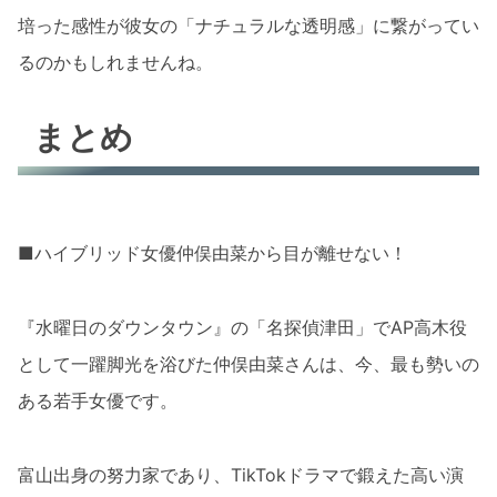
培った感性が彼女の「ナチュラルな透明感」に繋がってい
るのかもしれませんね。
まとめ
■ハイブリッド女優仲俣由菜から目が離せない！
『水曜日のダウンタウン』の「名探偵津田」でAP高木役
として一躍脚光を浴びた仲俣由菜さんは、今、最も勢いの
ある若手女優です。
富山出身の努力家であり、TikTokドラマで鍛えた高い演