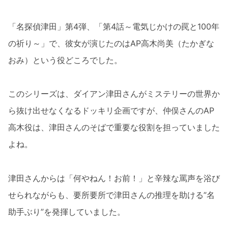
「名探偵津田」第4弾、「第4話～電気じかけの罠と100年
の祈り～」で、彼女が演じたのはAP高木尚美（たかぎな
おみ）という役どころでした。
このシリーズは、ダイアン津田さんがミステリーの世界か
ら抜け出せなくなるドッキリ企画ですが、仲俣さんのAP
高木役は、津田さんのそばで重要な役割を担っていました
よね。
津田さんからは「何やねん！お前！」と辛辣な罵声を浴び
せられながらも、要所要所で津田さんの推理を助ける”名
助手ぶり”を発揮していました。