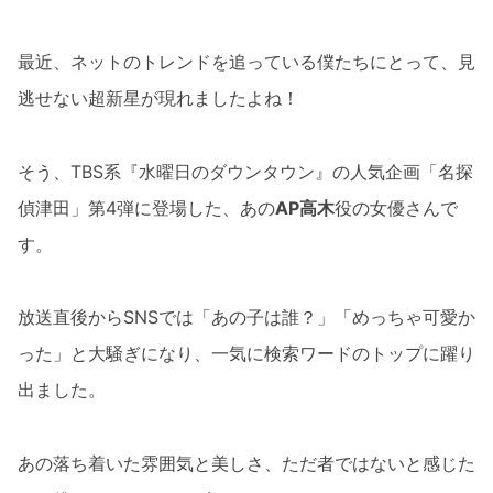
最近、ネットのトレンドを追っている僕たちにとって、見
逃せない超新星が現れましたよね！
そう、TBS系『水曜日のダウンタウン』の人気企画「名探
偵津田」第4弾に登場した、あの
AP高木
役の女優さんで
す。
放送直後からSNSでは「あの子は誰？」「めっちゃ可愛か
った」と大騒ぎになり、一気に検索ワードのトップに躍り
出ました。
あの落ち着いた雰囲気と美しさ、ただ者ではないと感じた