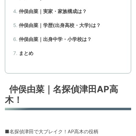
仲俣由菜｜実家・家族構成は？
仲俣由菜｜学歴(出身高校・大学)は？
仲俣由菜｜出身中学・小学校は？
まとめ
仲俣由菜｜名探偵津田AP高
木！
■名探偵津田で大ブレイク！AP高木の役柄