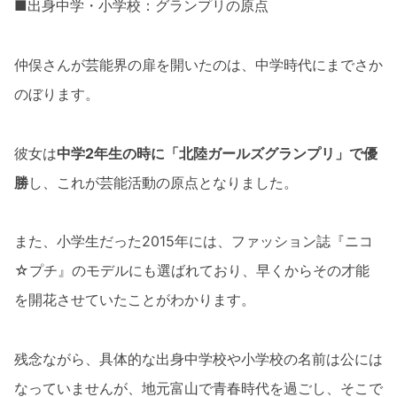
■出身中学・小学校：グランプリの原点
仲俣さんが芸能界の扉を開いたのは、中学時代にまでさか
のぼります。
彼女は
中学2年生の時に「北陸ガールズグランプリ」で優
勝
し、これが芸能活動の原点となりました。
また、小学生だった2015年には、ファッション誌『ニコ
☆プチ』のモデルにも選ばれており、早くからその才能
を開花させていたことがわかります。
残念ながら、具体的な出身中学校や小学校の名前は公には
なっていませんが、地元富山で青春時代を過ごし、そこで