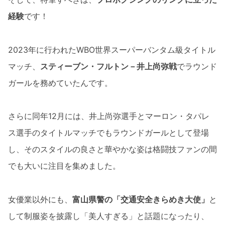
経験
です！
2023年に行われたWBO世界スーパーバンタム級タイトル
マッチ、
スティーブン・フルトン－井上尚弥戦
でラウンド
ガールを務めていたんです。
さらに同年12月には、井上尚弥選手とマーロン・タパレ
ス選手のタイトルマッチでもラウンドガールとして登場
し、そのスタイルの良さと華やかな姿は格闘技ファンの間
でも大いに注目を集めました。
女優業以外にも、
富山県警の「交通安全きらめき大使」
と
して制服姿を披露し「美人すぎる」と話題になったり、