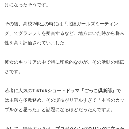
けになったそうです。
その後、高校2年生の時には「北陸ガールズミーティン
グ」でグランプリを受賞するなど、地方にいた時から将来
性を高く評価されていました。
彼女のキャリアの中で特に印象的なのが、その活動の幅広
さです。
若者に人気の
TikTokショートドラマ「ごっこ倶楽部」
で
は主演を多数務め、その演技がリアルすぎて「本当のカッ
プルかと思った」と話題になるほどだったんですよ。
そして、特筆すべきは、
プロボクシングのリングに立った