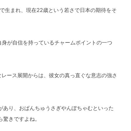
山県で生まれ、現在22歳という若さで日本の期待をそ
女自身が自信を持っているチャームポイントの一つ
なレース展開からは、彼女の真っ直ぐな意志の強さ
があり、おぱんちゅうさぎやんぽちゃむといった
ら驚きですよね。