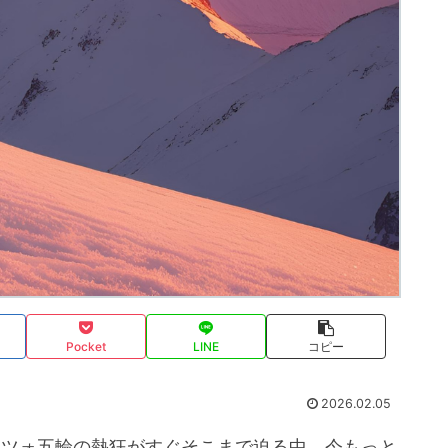
Pocket
LINE
コピー
2026.02.05
ッツォ五輪の熱狂がすぐそこまで迫る中、今もっと