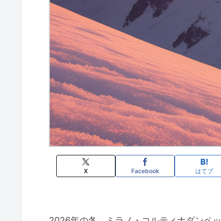
X
Facebook
はてブ
2026年の冬、ミラノ・コルティナダンペ