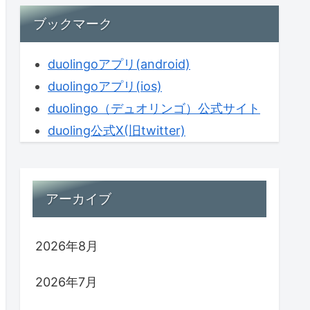
ブックマーク
duolingoアプリ(android)
duolingoアプリ(ios)
duolingo（デュオリンゴ）公式サイト
duoling公式X(旧twitter)
アーカイブ
2026年8月
2026年7月