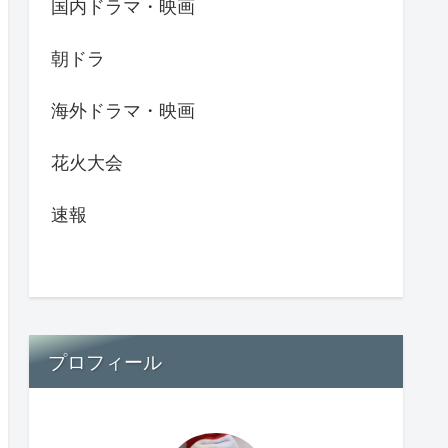
国内ドラマ・映画
朝ドラ
海外ドラマ・映画
花火大会
速報
プロフィール