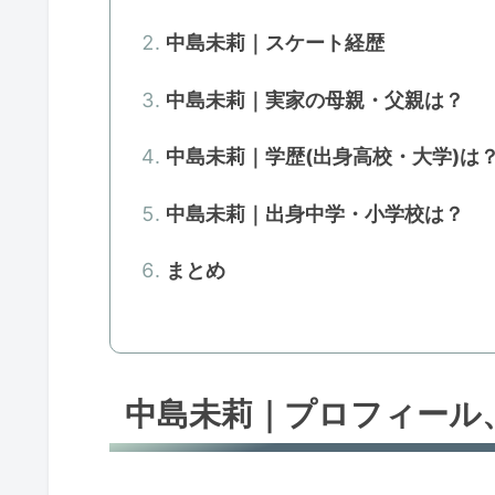
中島未莉｜スケート経歴
中島未莉｜実家の母親・父親は？
中島未莉｜学歴(出身高校・大学)は
中島未莉｜出身中学・小学校は？
まとめ
中島未莉｜プロフィール