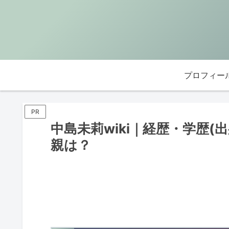
プロフィー
PR
中島未莉wiki｜経歴・学歴
親は？