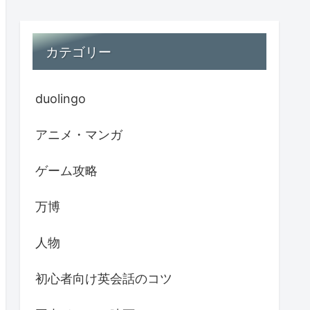
カテゴリー
duolingo
アニメ・マンガ
ゲーム攻略
万博
人物
初心者向け英会話のコツ