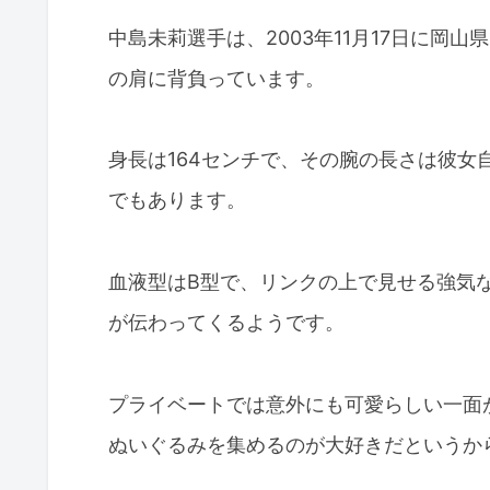
中島未莉選手は、2003年11月17日に岡
の肩に背負っています。
身長は164センチで、その腕の長さは彼
でもあります。
血液型はB型で、リンクの上で見せる強気
が伝わってくるようです。
プライベートでは意外にも可愛らしい一面
ぬいぐるみを集めるのが大好きだというか