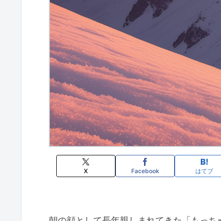
X
Facebook
はてブ
朝の顔として長年親しまれてきた「もっちー