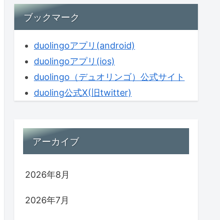
ブックマーク
duolingoアプリ(android)
duolingoアプリ(ios)
duolingo（デュオリンゴ）公式サイト
duoling公式X(旧twitter)
アーカイブ
2026年8月
2026年7月