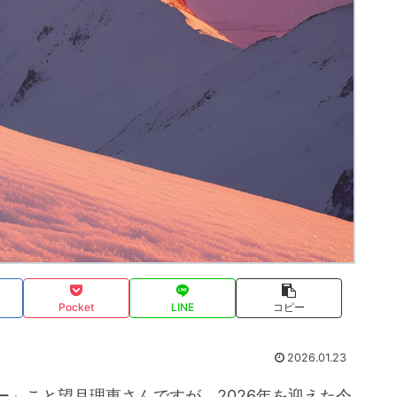
Pocket
LINE
コピー
2026.01.23
」こと望月理恵さんですが、2026年を迎えた今