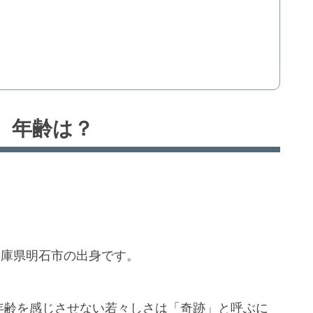
、年齢は？
兵庫県明石市の出身です。
の年齢を感じさせない若々しさは「奇跡」と呼ぶに