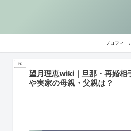
プロフィー
PR
望月理恵wiki｜旦那・再婚
や実家の母親・父親は？