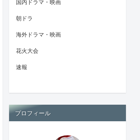
国内ドラマ・映画
朝ドラ
海外ドラマ・映画
花火大会
速報
プロフィール