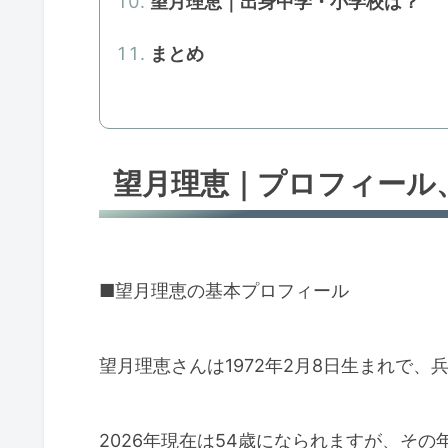
望月理恵｜出身中学・小学校は？
まとめ
望月理恵｜プロフィール
■望月理恵の基本プロフィール
望月理恵さんは1972年2月8日生まれで、
2026年現在は54歳になられますが、そ