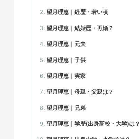
望月理恵｜経歴・若い頃
望月理恵｜結婚歴・再婚？
望月理恵｜元夫
望月理恵｜子供
望月理恵｜実家
望月理恵｜母親・父親は？
望月理恵｜兄弟
望月理恵｜学歴(出身高校・大学)は