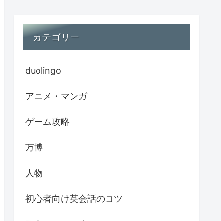
カテゴリー
duolingo
アニメ・マンガ
ゲーム攻略
万博
人物
初心者向け英会話のコツ